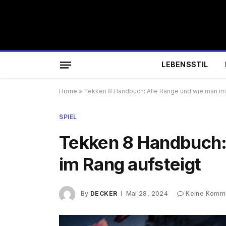
LEBENSSTIL
Home
»
Tekken 8 Handbuch: Alle Ränge und wie man im
SPIEL
Tekken 8 Handbuch:
im Rang aufsteigt
By
DECKER
Mai 28, 2024
Keine Komm