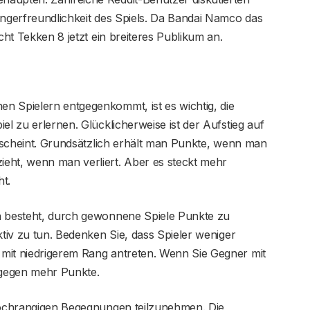
ängerfreundlichkeit des Spiels. Da Bandai Namco das
cht Tekken 8 jetzt ein breiteres Publikum an.
n Spielern entgegenkommt, ist es wichtig, die
el zu erlernen. Glücklicherweise ist der Aufstieg auf
es scheint. Grundsätzlich erhält man Punkte, wenn man
eht, wenn man verliert. Aber es steckt mehr
ht.
n besteht, durch gewonnene Spiele Punkte zu
ktiv zu tun. Bedenken Sie, dass Spieler weniger
mit niedrigerem Rang antreten. Wenn Sie Gegner mit
agegen mehr Punkte.
 hochrangigen Begegnungen teilzunehmen. Die