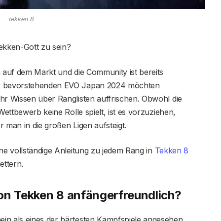
tekken 8
Tekken-Gott zu sein?
n auf dem Markt und die Community ist bereits
er bevorstehenden EVO Japan 2024 möchten
hr Wissen über Ranglisten auffrischen. Obwohl die
Wettbewerb keine Rolle spielt, ist es vorzuziehen,
 man in die großen Ligen aufsteigt.
ine vollständige Anleitung zu jedem Rang in
Tekken 8
ettern.
on Tekken 8 anfängerfreundlich?
in als eines der härtesten Kampfspiele angesehen.