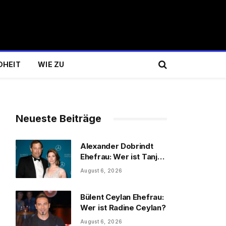
DHEIT
WIE ZU
Neueste Beiträge
Alexander Dobrindt
Ehefrau: Wer ist Tanja
Käser?
August 6, 2026
Bülent Ceylan Ehefrau:
Wer ist Radine Ceylan?
August 6, 2026