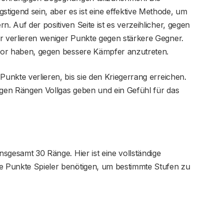
tigend sein, aber es ist eine effektive Methode, um
n. Auf der positiven Seite ist es verzeihlicher, gegen
er verlieren weniger Punkte gegen stärkere Gegner.
davor haben, gegen bessere Kämpfer anzutreten.
Punkte verlieren, bis sie den Kriegerrang erreichen.
igen Rängen Vollgas geben und ein Gefühl für das
insgesamt 30 Ränge. Hier ist eine vollständige
le Punkte Spieler benötigen, um bestimmte Stufen zu