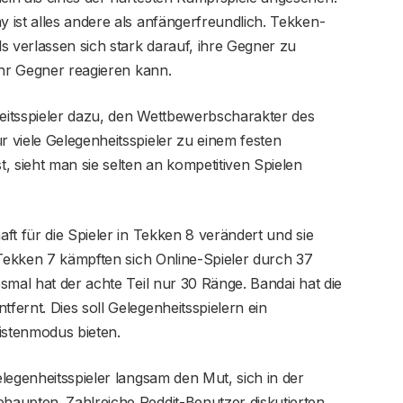
ist alles andere als anfängerfreundlich. Tekken-
s verlassen sich stark darauf, ihre Gegner zu
ihr Gegner reagieren kann.
eitsspieler dazu, den Wettbewerbscharakter des
 viele Gelegenheitsspieler zu einem festen
, sieht man sie selten an kompetitiven Spielen
ft für die Spieler in Tekken 8 verändert und sie
 Tekken 7 kämpften sich Online-Spieler durch 37
smal hat der achte Teil nur 30 Ränge. Bandai hat die
ernt. Dies soll Gelegenheitsspielern ein
istenmodus bieten.
legenheitsspieler langsam den Mut, sich in der
aupten. Zahlreiche Reddit-Benutzer diskutierten