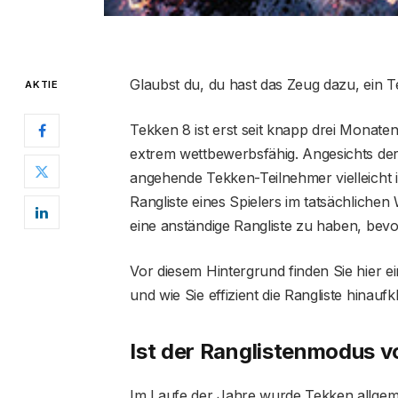
Glaubst du, du hast das Zeug dazu, ein 
AKTIE
Tekken 8 ist erst seit knapp drei Monate
extrem wettbewerbsfähig. Angesichts d
angehende Tekken-Teilnehmer vielleicht i
Rangliste eines Spielers im tatsächlichen 
eine anständige Rangliste zu haben, bevor
Vor diesem Hintergrund finden Sie hier e
und wie Sie effizient die Rangliste hinaufkl
Ist der Ranglistenmodus v
Im Laufe der Jahre wurde Tekken allgeme