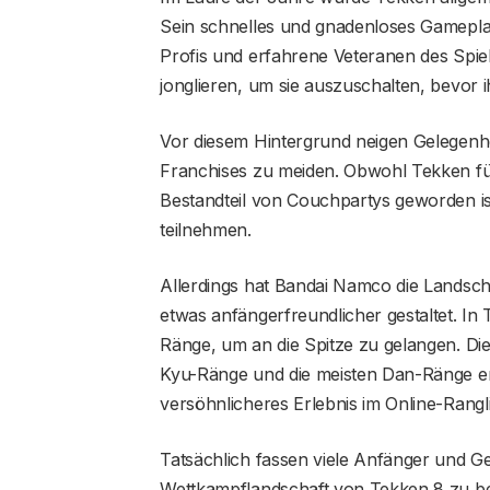
Sein schnelles und gnadenloses Gameplay 
Profis und erfahrene Veteranen des Spiel
jonglieren, um sie auszuschalten, bevor 
Vor diesem Hintergrund neigen Gelegenh
Franchises zu meiden. Obwohl Tekken für
Bestandteil von Couchpartys geworden ist
teilnehmen.
Allerdings hat Bandai Namco die Landscha
etwas anfängerfreundlicher gestaltet. In
Ränge, um an die Spitze zu gelangen. Die
Kyu-Ränge und die meisten Dan-Ränge entf
versöhnlicheres Erlebnis im Online-Rangl
Tatsächlich fassen viele Anfänger und Ge
Wettkampflandschaft von Tekken 8 zu beh