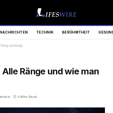
NACHRICHTEN
TECHNIK
BERÜHMTHEIT
GESUN
 Rang aufsteigt
 Alle Ränge und wie man
entare
4 Mins Read