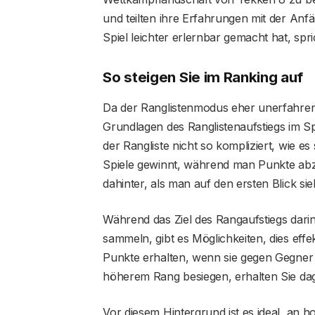
und teilten ihre Erfahrungen mit der Anf
Spiel leichter erlernbar gemacht hat, spri
So steigen Sie im Ranking auf
Da der Ranglistenmodus eher unerfahrene
Grundlagen des Ranglistenaufstiegs im Spi
der Rangliste nicht so kompliziert, wie 
Spiele gewinnt, während man Punkte abzi
dahinter, als man auf den ersten Blick sie
Während das Ziel des Rangaufstiegs dari
sammeln, gibt es Möglichkeiten, dies effe
Punkte erhalten, wenn sie gegen Gegner 
höherem Rang besiegen, erhalten Sie d
Vor diesem Hintergrund ist es ideal, an