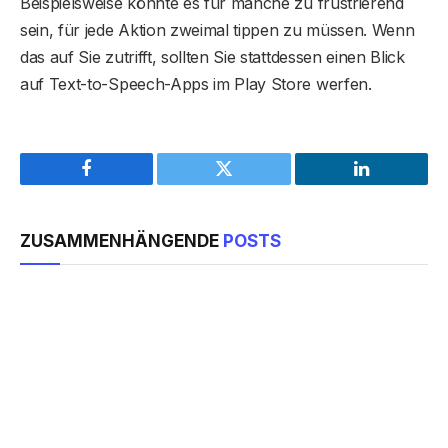
Beispielsweise könnte es für manche zu frustrierend
sein, für jede Aktion zweimal tippen zu müssen. Wenn
das auf Sie zutrifft, sollten Sie stattdessen einen Blick
auf Text-to-Speech-Apps im Play Store werfen.
Facebook
Twitter
LinkedIn
ZUSAMMENHÄNGENDE
POSTS