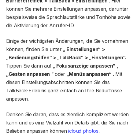
Barrierefreiheit > TalkBack > Einstellungen
. Hier
können Sie mehrere Einstellungen anpassen, darunter
beispielsweise die Sprachlautstärke und Tonhöhe sowie
die Aktivierung der Anrufer-ID.
Einige der wichtigsten Änderungen, die Sie vornehmen
können, finden Sie unter „
Einstellungen“ >
„Bedienungshilfen“ > „TalkBack“ > „Einstellungen“.
Tippen Sie dann auf „
Fokusanzeige anpassen“
,
„Gesten anpassen
“ oder
„Menüs anpassen“
. Mit
diesen Einstellungsabschnitten können Sie das
TalkBack-Erlebnis ganz einfach an Ihre Bedürfnisse
anpassen.
Denken Sie daran, dass es ziemlich kompliziert werden
kann und es eine Vielzahl von Details gibt, die Sie nach
Belieben anpassen können
icloud photos
.