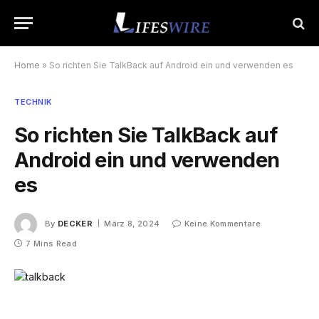
Home
»
So richten Sie TalkBack auf Android ein und verwenden es
TECHNIK
So richten Sie TalkBack auf
Android ein und verwenden
es
By
DECKER
März 8, 2024
Keine Kommentare
7 Mins Read