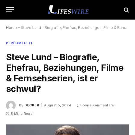
Home
»
Steve Lund – Biografie, Ehefrau, Beziehungen, Filme & Fernsehserien, ist er schwul?
BERÜHMTHEIT
Steve Lund – Biografie,
Ehefrau, Beziehungen, Filme
& Fernsehserien, ist er
schwul?
By
DECKER
August 5, 2024
Keine Kommentare
5 Mins Read