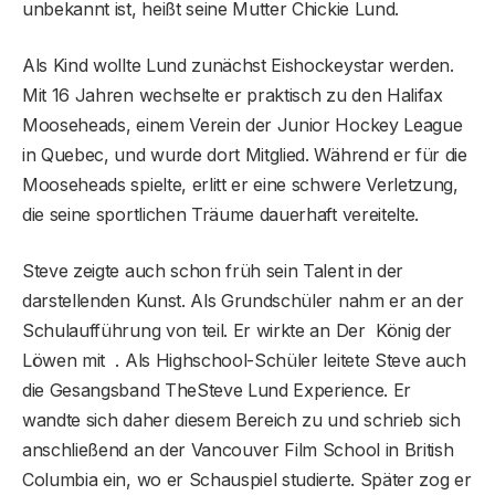
unbekannt ist, heißt seine Mutter Chickie Lund.
Als Kind wollte Lund zunächst Eishockeystar werden.
Mit 16 Jahren wechselte er praktisch zu den Halifax
Mooseheads, einem Verein der Junior Hockey League
in Quebec, und wurde dort Mitglied. Während er für die
Mooseheads spielte, erlitt er eine schwere Verletzung,
die seine sportlichen Träume dauerhaft vereitelte.
Steve zeigte auch schon früh sein Talent in der
darstellenden Kunst. Als Grundschüler nahm er an der
Schulaufführung von teil. Er wirkte an Der König der
Löwen mit . Als Highschool-Schüler leitete Steve auch
die Gesangsband TheSteve Lund Experience. Er
wandte sich daher diesem Bereich zu und schrieb sich
anschließend an der Vancouver Film School in British
Columbia ein, wo er Schauspiel studierte. Später zog er