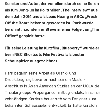
Komiker und Autor, der vor allem durch seine Rollen
als Kim Jong-un im Politthriller „The Interview“ aus
dem Jahr 2014 und als Louis Huang in ABCs „Fresh
Off the Boat“ bekannt geworden ist. Park wurde
berühmt, nachdem er Steve in einer Folge von „The
Office“ gespielt hatte.
Für seine Leistung im Kurzfilm „Blueberry“ wurde er
beim NBC Shortcuts Film Festival als bester
Schauspieler ausgezeichnet.
Park begann seine Arbeit als Grafik- und
Druckdesigner, bevor er nach seinem Master-
Abschluss in Asian American Studies an der UCLA die
Theatergruppe Propergander mitbegründete. In seiner
zehnjährigen Karriere hat er sich vom Designer zum
bekannten Schauspieler entwickelt. Er hatte kürzlich