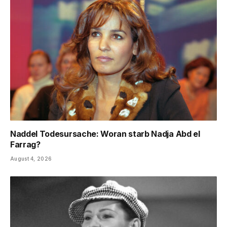
Naddel Todesursache: Woran starb Nadja Abd el
Farrag?
August 4, 2026