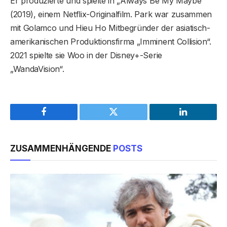
Er produzierte und spielte in „Always Be My Maybe“
(2019), einem Netflix-Originalfilm. Park war zusammen
mit Golamco und Hieu Ho Mitbegründer der asiatisch-
amerikanischen Produktionsfirma „Imminent Collision“.
2021 spielte sie Woo in der Disney+-Serie
„WandaVision“.
Facebook
Twitter
LinkedIn
ZUSAMMENHÄNGENDE
POSTS