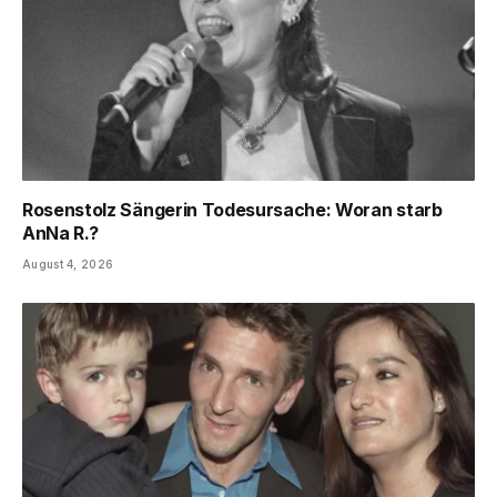
Rosenstolz Sängerin Todesursache: Woran starb
AnNa R.?
August 4, 2026