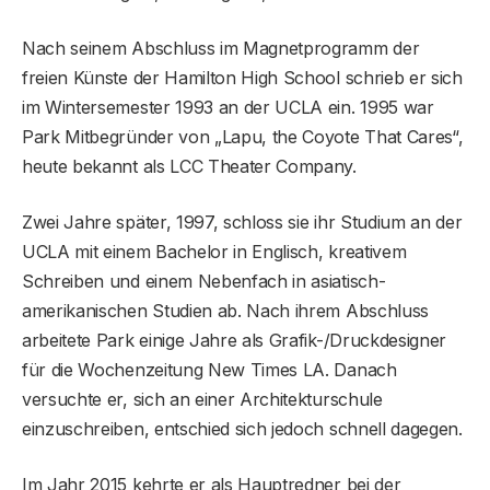
Nach seinem Abschluss im Magnetprogramm der
freien Künste der Hamilton High School schrieb er sich
im Wintersemester 1993 an der UCLA ein. 1995 war
Park Mitbegründer von „Lapu, the Coyote That Cares“,
heute bekannt als LCC Theater Company.
Zwei Jahre später, 1997, schloss sie ihr Studium an der
UCLA mit einem Bachelor in Englisch, kreativem
Schreiben und einem Nebenfach in asiatisch-
amerikanischen Studien ab. Nach ihrem Abschluss
arbeitete Park einige Jahre als Grafik-/Druckdesigner
für die Wochenzeitung New Times LA. Danach
versuchte er, sich an einer Architekturschule
einzuschreiben, entschied sich jedoch schnell dagegen.
Im Jahr 2015 kehrte er als Hauptredner bei der