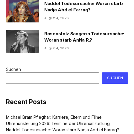
Naddel Todesursache: Woran starb
Nadja Abd el Farrag?
August 4, 2026
Rosenstolz Sängerin Todesursache:
Woran starb AnNa R.?
August 4, 2026
Suchen
SUCHEN
Recent Posts
Michael Bram Pfleghar: Karriere, Eltern und Filme
Uhrenunstellung 2026: Termine der Uhrenumstellung
Naddel Todesursache: Woran starb Nadja Abd el Farrag?