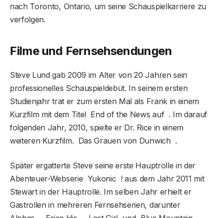
nach Toronto, Ontario, um seine Schauspielkarriere zu
verfolgen.
Filme und Fernsehsendungen
Steve Lund gab 2009 im Alter von 20 Jahren sein
professionelles Schauspieldebüt. In seinem ersten
Studienjahr trat er zum ersten Mal als Frank in einem
Kurzfilm mit dem Titel End of the News auf . Im darauf
folgenden Jahr, 2010, spielte er Dr. Rice in einem
weiteren Kurzfilm. Das Grauen von Dunwich .
Später ergatterte Steve seine erste Hauptrolle in der
Abenteuer-Webserie Yukonic ! aus dem Jahr 2011 mit
Stewart in der Hauptrolle. Im selben Jahr erhielt er
Gastrollen in mehreren Fernsehserien, darunter
Alphas , Erica His , Lost Girl und Blue Mountain