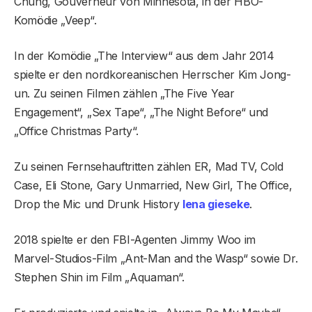
Chung, Gouverneur von Minnesota, in der HBO-
Komödie „Veep“.
In der Komödie „The Interview“ aus dem Jahr 2014
spielte er den nordkoreanischen Herrscher Kim Jong-
un. Zu seinen Filmen zählen „The Five Year
Engagement“, „Sex Tape“, „The Night Before“ und
„Office Christmas Party“.
Zu seinen Fernsehauftritten zählen ER, Mad TV, Cold
Case, Eli Stone, Gary Unmarried, New Girl, The Office,
Drop the Mic und Drunk History
lena gieseke
.
2018 spielte er den FBI-Agenten Jimmy Woo im
Marvel-Studios-Film „Ant-Man and the Wasp“ sowie Dr.
Stephen Shin im Film „Aquaman“.