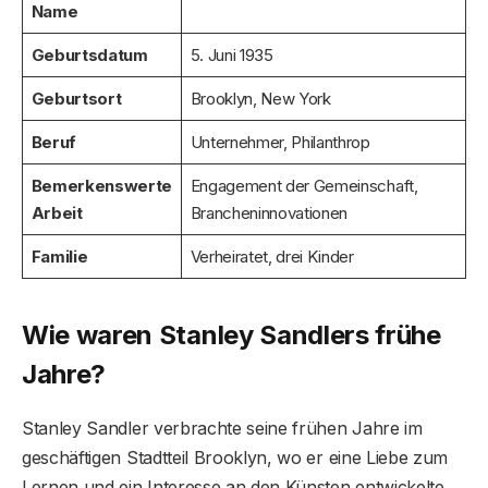
Name
Geburtsdatum
5. Juni 1935
Geburtsort
Brooklyn, New York
Beruf
Unternehmer, Philanthrop
Bemerkenswerte
Engagement der Gemeinschaft,
Arbeit
Brancheninnovationen
Familie
Verheiratet, drei Kinder
Wie waren Stanley Sandlers frühe
Jahre?
Stanley Sandler verbrachte seine frühen Jahre im
geschäftigen Stadtteil Brooklyn, wo er eine Liebe zum
Lernen und ein Interesse an den Künsten entwickelte.