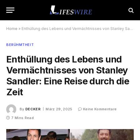
Home
»
Enthüllung des Lebens und Vermächtnisses von Stanley Sandler: Eine Reise durch die Zeit
BERÜHMTHEIT
Enthüllung des Lebens und
Vermächtnisses von Stanley
Sandler: Eine Reise durch die
Zeit
By
DECKER
März 29, 2025
Keine Kommentare
7 Mins Read