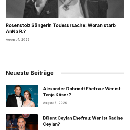
Rosenstolz Sängerin Todesursache: Woran starb
AnNa R.?
August 4, 2026
Neueste Beiträge
Alexander Dobrindt Ehefrau: Wer ist
Tanja Käser?
August 6, 2026
Bülent Ceylan Ehefrau: Wer ist Radine
Ceylan?