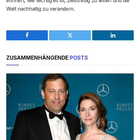
erinnert, wie wichtig es ist, zielstrebig zu leben und die
Welt nachhaltig zu verändern.
Facebook
Twitter
LinkedIn
ZUSAMMENHÄNGENDE
POSTS