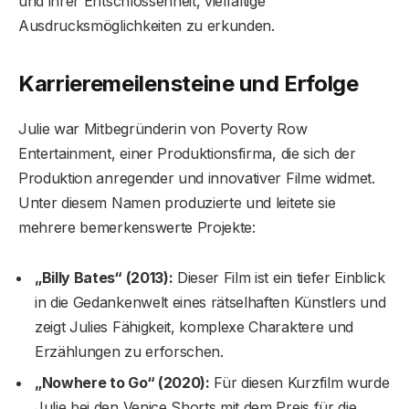
und ihrer Entschlossenheit, vielfältige
Ausdrucksmöglichkeiten zu erkunden.
Karrieremeilensteine ​​und Erfolge
Julie war Mitbegründerin von Poverty Row
Entertainment, einer Produktionsfirma, die sich der
Produktion anregender und innovativer Filme widmet.
Unter diesem Namen produzierte und leitete sie
mehrere bemerkenswerte Projekte:
„Billy Bates“ (2013):
Dieser Film ist ein tiefer Einblick
in die Gedankenwelt eines rätselhaften Künstlers und
zeigt Julies Fähigkeit, komplexe Charaktere und
Erzählungen zu erforschen.
„Nowhere to Go“ (2020):
Für diesen Kurzfilm wurde
Julie bei den Venice Shorts mit dem Preis für die