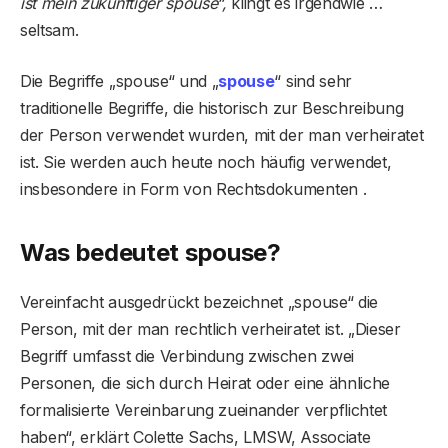
ist mein zukünftiger
spouse
“,
klingt es irgendwie …
seltsam.
Die Begriffe „spouse“ und „
spouse
“ sind sehr
traditionelle Begriffe, die historisch zur Beschreibung
der Person verwendet wurden, mit der man verheiratet
ist. Sie werden auch heute noch häufig verwendet,
insbesondere in Form von Rechtsdokumenten .
Was bedeutet spouse?
Vereinfacht ausgedrückt bezeichnet „spouse“ die
Person, mit der man rechtlich verheiratet ist. „Dieser
Begriff umfasst die Verbindung zwischen zwei
Personen, die sich durch Heirat oder eine ähnliche
formalisierte Vereinbarung zueinander verpflichtet
haben“, erklärt Colette Sachs, LMSW, Associate