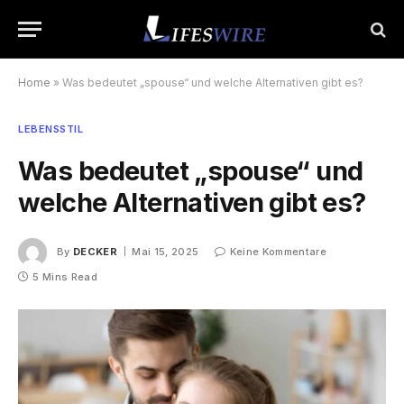
Home
»
Was bedeutet „spouse“ und welche Alternativen gibt es?
LEBENSSTIL
Was bedeutet „spouse“ und
welche Alternativen gibt es?
By
DECKER
Mai 15, 2025
Keine Kommentare
5 Mins Read