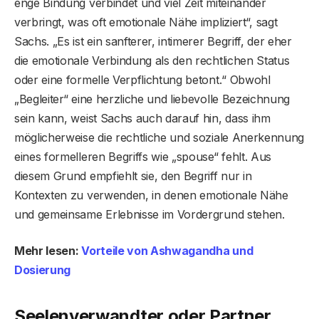
enge Bindung verbindet und viel Zeit miteinander
verbringt, was oft emotionale Nähe impliziert“, sagt
Sachs. „Es ist ein sanfterer, intimerer Begriff, der eher
die emotionale Verbindung als den rechtlichen Status
oder eine formelle Verpflichtung betont.“ Obwohl
„Begleiter“ eine herzliche und liebevolle Bezeichnung
sein kann, weist Sachs auch darauf hin, dass ihm
möglicherweise die rechtliche und soziale Anerkennung
eines formelleren Begriffs wie „spouse“ fehlt. Aus
diesem Grund empfiehlt sie, den Begriff nur in
Kontexten zu verwenden, in denen emotionale Nähe
und gemeinsame Erlebnisse im Vordergrund stehen.
Mehr lesen:
Vorteile von Ashwagandha und
Dosierung
Seelenverwandter oder Partner