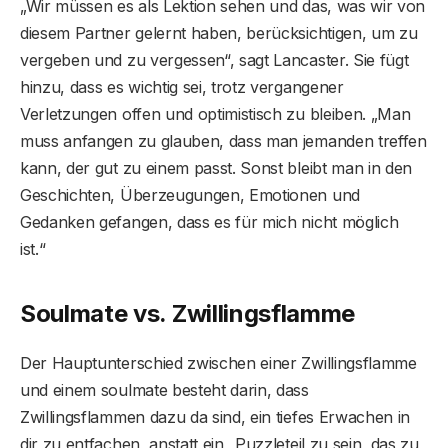
„Wir müssen es als Lektion sehen und das, was wir von
diesem Partner gelernt haben, berücksichtigen, um zu
vergeben und zu vergessen“, sagt Lancaster. Sie fügt
hinzu, dass es wichtig sei, trotz vergangener
Verletzungen offen und optimistisch zu bleiben. „Man
muss anfangen zu glauben, dass man jemanden treffen
kann, der gut zu einem passt. Sonst bleibt man in den
Geschichten, Überzeugungen, Emotionen und
Gedanken gefangen, dass es für mich nicht möglich
ist.“
Soulmate vs. Zwillingsflamme
Der Hauptunterschied zwischen einer Zwillingsflamme
und einem soulmate besteht darin, dass
Zwillingsflammen dazu da sind, ein tiefes Erwachen in
dir zu entfachen, anstatt ein „Puzzleteil zu sein, das zu