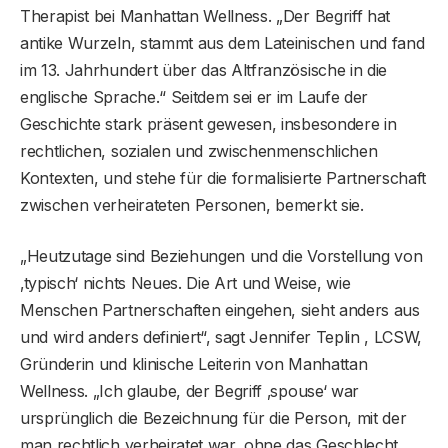
Therapist bei Manhattan Wellness. „Der Begriff hat
antike Wurzeln, stammt aus dem Lateinischen und fand
im 13. Jahrhundert über das Altfranzösische in die
englische Sprache.“ Seitdem sei er im Laufe der
Geschichte stark präsent gewesen, insbesondere in
rechtlichen, sozialen und zwischenmenschlichen
Kontexten, und stehe für die formalisierte Partnerschaft
zwischen verheirateten Personen, bemerkt sie.
„Heutzutage sind Beziehungen und die Vorstellung von
‚typisch‘ nichts Neues. Die Art und Weise, wie
Menschen Partnerschaften eingehen, sieht anders aus
und wird anders definiert“, sagt Jennifer Teplin , LCSW,
Gründerin und klinische Leiterin von Manhattan
Wellness. „Ich glaube, der Begriff ‚spouse‘ war
ursprünglich die Bezeichnung für die Person, mit der
man rechtlich verheiratet war, ohne das Geschlecht