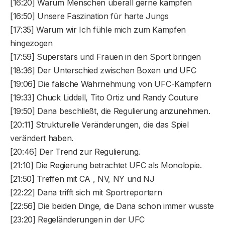
[16:20] Warum Menschen überall gerne kämpfen
[16:50] Unsere Faszination für harte Jungs
[17:35] Warum wir Ich fühle mich zum Kämpfen
hingezogen
[17:59] Superstars und Frauen in den Sport bringen
[18:36] Der Unterschied zwischen Boxen und UFC
[19:06] Die falsche Wahrnehmung von UFC-Kämpfern
[19:33] Chuck Liddell, Tito Ortiz und Randy Couture
[19:50] Dana beschließt, die Regulierung anzunehmen.
[20:11] Strukturelle Veränderungen, die das Spiel
verändert haben.
[20:46] Der Trend zur Regulierung.
[21:10] Die Regierung betrachtet UFC als Monolopie.
[21:50] Treffen mit CA , NV, NY und NJ
[22:22] Dana trifft sich mit Sportreportern
[22:56] Die beiden Dinge, die Dana schon immer wusste
[23:20] Regeländerungen in der UFC