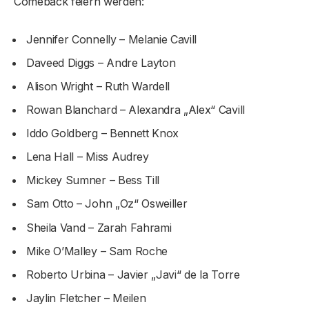
Comeback feiern werden:
Jennifer Connelly – Melanie Cavill
Daveed Diggs – Andre Layton
Alison Wright – Ruth Wardell
Rowan Blanchard – Alexandra „Alex“ Cavill
Iddo Goldberg – Bennett Knox
Lena Hall – Miss Audrey
Mickey Sumner – Bess Till
Sam Otto – John „Oz“ Osweiller
Sheila Vand – Zarah Fahrami
Mike O’Malley – Sam Roche
Roberto Urbina – Javier „Javi“ de la Torre
Jaylin Fletcher – Meilen