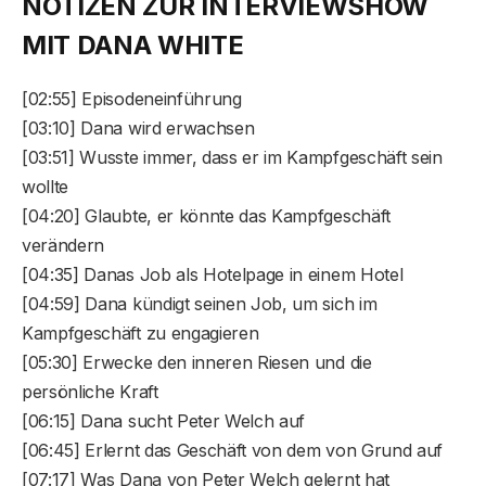
NOTIZEN ZUR INTERVIEWSHOW
MIT DANA WHITE
[02:55] Episodeneinführung
[03:10] Dana wird erwachsen
[03:51] Wusste immer, dass er im Kampfgeschäft sein
wollte
[04:20] Glaubte, er könnte das Kampfgeschäft
verändern
[04:35] Danas Job als Hotelpage in einem Hotel
[04:59] Dana kündigt seinen Job, um sich im
Kampfgeschäft zu engagieren
[05:30] Erwecke den inneren Riesen und die
persönliche Kraft
[06:15] Dana sucht Peter Welch auf
[06:45] Erlernt das Geschäft von dem von Grund auf
[07:17] Was Dana von Peter Welch gelernt hat