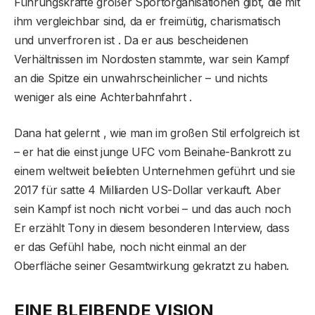
Führungskräfte großer Sportorganisationen gibt, die mit
ihm vergleichbar sind, da er freimütig, charismatisch
und unverfroren ist . Da er aus bescheidenen
Verhältnissen im Nordosten stammte, war sein Kampf
an die Spitze ein unwahrscheinlicher – und nichts
weniger als eine Achterbahnfahrt .
Dana hat gelernt , wie man im großen Stil erfolgreich ist
– er hat die einst junge UFC vom Beinahe-Bankrott zu
einem weltweit beliebten Unternehmen geführt und sie
2017 für satte 4 Milliarden US-Dollar verkauft. Aber
sein Kampf ist noch nicht vorbei – und das auch noch
Er erzählt Tony in diesem besonderen Interview, dass
er das Gefühl habe, noch nicht einmal an der
Oberfläche seiner Gesamtwirkung gekratzt zu haben.
EINE BLEIBENDE VISION