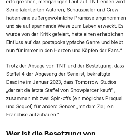
erfolgreichen, mehrjährigen Lauf auf TNT enden wird.
Seine talentierten Autoren, Schauspieler und Crew
haben eine außergewöhnliche Prämisse angenommen
und sie auf spannende Weise zum Leben erweckt. Es
wurde von der Kritik gefeiert, hatte einen erheblichen
Einfluss auf das postapokalyptische Genre und bleibt
nun für immer in den Herzen und Köpfen der Fans.“
Trotz der Absage von TNT und der Bestätigung, dass
Staffel 4 der Abgesang der Serie ist, bekräftigte
Deadline im Januar 2023, dass Tomorrow Studios
„derzeit die letzte Staffel von Snowpiercer kauft“ ,
zusammen mit zwei Spin-offs (ein mögliches Prequel
und Sequel) für andere Sender „mit dem Ziel, ein
Franchise aufzubauen.“
Wer ist die Besetzung von