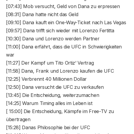
[07:43] Mob versucht, Geld von Dana zu erpressen
[08:31] Dana hatte nicht das Geld
[09:10] Dana kauft ein One-Way-Ticket nach Las Vegas
[09:57] Dana trifft sich wieder mit Lorenzo Fertitta
[10:30] Dana und Lorenzo werden Partner
[11:00] Dana erfährt, dass die UFC in Schwierigkeiten
war
[11:27] Der Kampf um Tito Ortiz‘ Vertrag
[11:58] Dana, Frank und Lorenzo kaufen die UFC
[12:25] Verbrennt 40 Millionen Dollar
[12:50] Dana versucht die UFC zu verkaufen
[13:45] Die Entscheidung, weiterzumachen
[14:25] Warum Timing alles im Leben ist
[ 15:00] Die Entscheidung, Kämpfe im Free-TV zu
übertragen
[15:28] Danas Philosophie bei der UFC