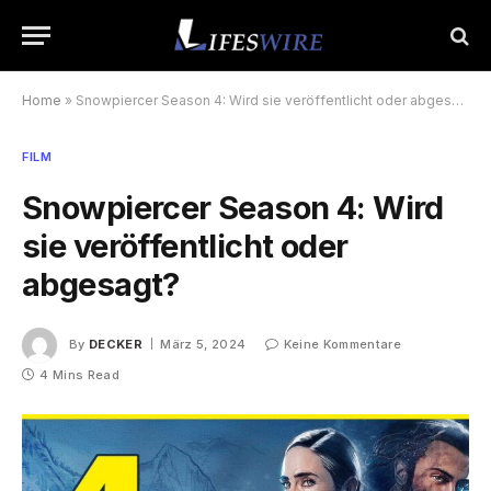
Home
»
Snowpiercer Season 4: Wird sie veröffentlicht oder abgesagt?
FILM
Snowpiercer Season 4: Wird
sie veröffentlicht oder
abgesagt?
By
DECKER
März 5, 2024
Keine Kommentare
4 Mins Read