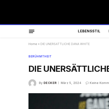
LEBENSSTIL
Home
»
DIE UNERSÄTTLICHE DANA WHITE
BERÜHMTHEIT
DIE UNERSÄTTLICH
By
DECKER
März 5, 2024
Keine Komm