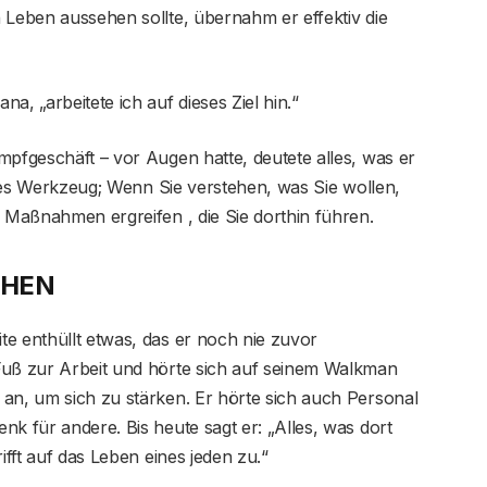
 Leben aussehen sollte, übernahm er effektiv die
a, „arbeitete ich auf dieses Ziel hin.“
mpfgeschäft – vor Augen hatte, deutete alles, was er
tiges Werkzeug; Wenn Sie verstehen, was Sie wollen,
d Maßnahmen ergreifen , die Sie dorthin führen.
EHEN
e enthüllt etwas, das er noch nie zuvor
Fuß zur Arbeit und hörte sich auf seinem Walkman
an, um sich zu stärken. Er hörte sich auch Personal
nk für andere. Bis heute sagt er: „Alles, was dort
ifft auf das Leben eines jeden zu.“