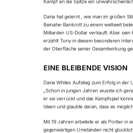
Kampf an die Spitze ein unwahrscheinlich
Dana hat gelernt , wie man im großen Stil
Beinahe-Bankrott zu einem weltweit beli
Milliarden US-Dollar verkauft. Aber sein
erzählt Tony in diesem besonderen Interv
der Oberfläche seiner Gesamtwirkung ge
EINE BLEIBENDE VISION
Dana Whites Aufstieg zum Erfolg in der U
„Schon in jungen Jahren wusste ich gena
er sei verrückt und das Kampfspiel könne
Ideen und glaubte daran, dass es möglic
Mit 19 Jahren arbeitete er als Portier in
gegenwärtigen Umständen nicht glücklich 