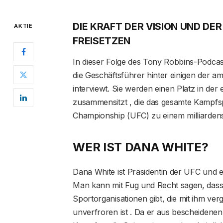
DIE KRAFT DER VISION UND D
AKTIE
FREISETZEN
In dieser Folge des Tony Robbins-Podcas
die Geschäftsführer hinter einigen der
interviewt. Sie werden einen Platz in de
zusammensitzt , die das gesamte Kampfspi
Championship (UFC) zu einem milliard
WER IST DANA WHITE?
Dana White ist Präsidentin der UFC und 
Man kann mit Fug und Recht sagen, dass 
Sportorganisationen gibt, die mit ihm verg
unverfroren ist . Da er aus bescheidene