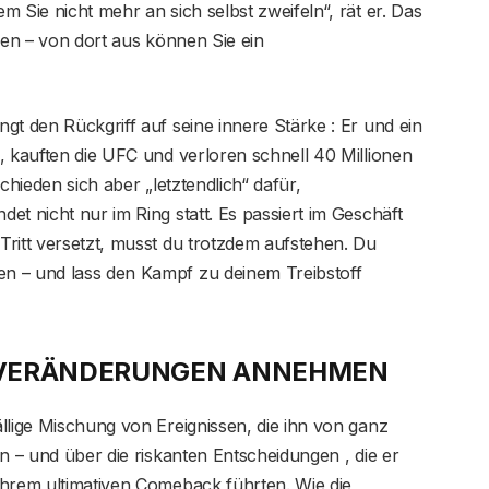
 Sie nicht mehr an sich selbst zweifeln“, rät er. Das
uen – von dort aus können Sie ein
gt den Rückgriff auf seine innere Stärke : Er und ein
, kauften die UFC und verloren schnell 40 Millionen
chieden sich aber „letztendlich“ dafür,
et nicht nur im Ring statt. Es passiert im Geschäft
ritt versetzt, musst du trotzdem aufstehen. Du
n – und lass den Kampf zu deinem Treibstoff
D VERÄNDERUNGEN ANNEHMEN
llige Mischung von Ereignissen, die ihn von ganz
n – und über die riskanten Entscheidungen , die er
ihrem ultimativen Comeback führten. Wie die