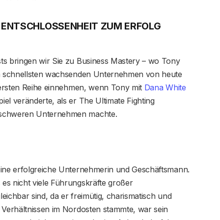
ER ENTSCHLOSSENHEIT ZUM ERFOLG
ts bringen wir Sie zu Business Mastery – wo Tony
 am schnellsten wachsenden Unternehmen von heute
r ersten Reihe einnehmen, wenn Tony mit
Dana White
el veränderte, als er The Ultimate Fighting
enschweren Unternehmen machte.
eine erfolgreiche Unternehmerin und Geschäftsmann.
es nicht viele Führungskräfte großer
leichbar sind, da er freimütig, charismatisch und
n Verhältnissen im Nordosten stammte, war sein