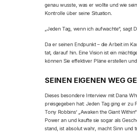
genau wusste, was er wollte und wie sein
Kontrolle über seine Situation.
„Jeden Tag, wenn ich aufwachte“, sagt Dan
Da er seinen Endpunkt – die Arbeit im Ka
tat, darauf hin. Eine Vision ist ein mäch
können Sie effektiver Pläne erstellen un
SEINEN EIGENEN WEG G
Dieses besondere Interview mit Dana Whit
preisgegeben hat: Jeden Tag ging er zu 
Tony Robbins‘ „Awaken the Giant Within“ 
Power an und kaufte sie sogar als Gesche
stand, ist absolut wahr, macht Sinn und tr