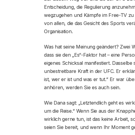
Entscheidung, die Regulierung anzunehme
wegzugehen und Kämpfe im Free-TV zu üb
von allen, die das Gesicht des Sports ver
Organisation.
Was hat seine Meinung geändert? Zwei 
dass sie den „Es“-Faktor hat – eine Person,
eigenes Schicksal manifestiert. Dasselbe
unbestreitbare Kraft in der UFC. Er erklär
ist, wer er ist und was er tut.“ Er war ü
anhören, werden Sie es auch sein.
Wie Dana sagt: „Letztendlich geht es wirk
um die Reise.“ Wenn Sie aus der Knapphe
wirklich gerne tun, ist das keine Arbeit, 
seien Sie bereit, und wenn Ihr Moment g