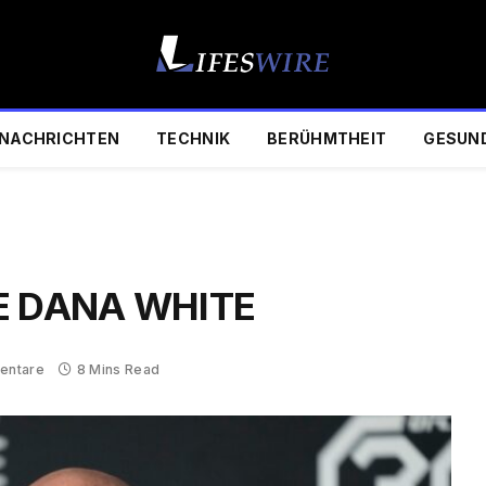
NACHRICHTEN
TECHNIK
BERÜHMTHEIT
GESUN
E DANA WHITE
entare
8 Mins Read