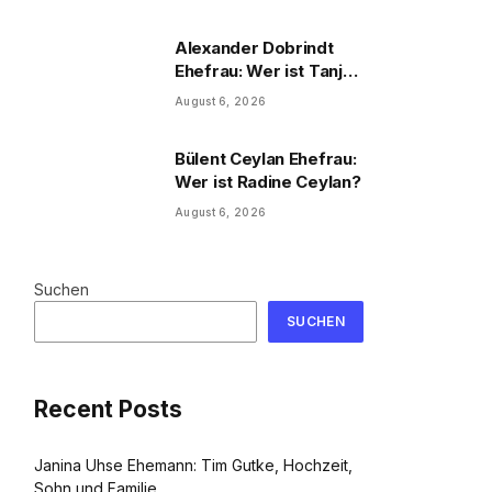
und Familie
Alexander Dobrindt
Ehefrau: Wer ist Tanja
Käser?
August 6, 2026
Bülent Ceylan Ehefrau:
Wer ist Radine Ceylan?
August 6, 2026
Suchen
SUCHEN
Recent Posts
Janina Uhse Ehemann: Tim Gutke, Hochzeit,
Sohn und Familie