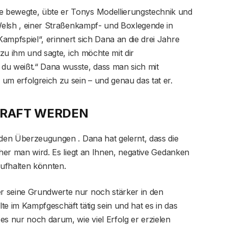
 bewegte, übte er Tonys Modellierungstechnik und
 Welsh , einer Straßenkampf- und Boxlegende in
ampfspiel“, erinnert sich Dana an die drei Jahre
 zu ihm und sagte, ich möchte mit dir
du weißt.“ Dana wusste, dass man sich mit
 erfolgreich zu sein – und genau das tat er.
KRAFT WERDEN
nden Überzeugungen . Dana hat gelernt, dass die
cher man wird. Es liegt an Ihnen, negative Gedanken
ufhalten könnten.
r seine Grundwerte nur noch stärker in den
te im Kampfgeschäft tätig sein und hat es in das
es nur noch darum, wie viel Erfolg er erzielen