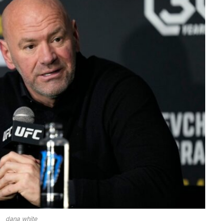
dana white