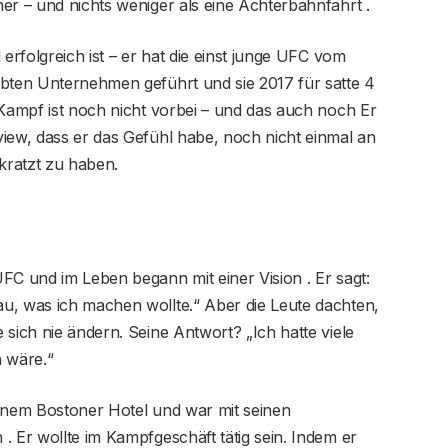
er – und nichts weniger als eine Achterbahnfahrt .
 erfolgreich ist – er hat die einst junge UFC vom
ebten Unternehmen geführt und sie 2017 für satte 4
 Kampf ist noch nicht vorbei – und das auch noch Er
iew, dass er das Gefühl habe, noch nicht einmal an
kratzt zu haben.
FC und im Leben begann mit einer Vision . Er sagt:
u, was ich machen wollte.“ Aber die Leute dachten,
 sich nie ändern. Seine Antwort? „Ich hatte viele
h wäre.“
 einem Bostoner Hotel und war mit seinen
. Er wollte im Kampfgeschäft tätig sein. Indem er