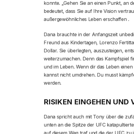
konnte. „Gehen Sie an einen Punkt, an dem
bedeutet, dass Sie auf Ihre Vision vertra
außergewöhnliches Leben erschaffen .
Dana brauchte in der Anfangszeit unbedin
Freund aus Kindertagen, Lorenzo Fertitta
Dollar. Sie überlegten, auszusteigen, ents
weiterzumachen. Denn das Kampfspiel find
und im Leben. Wenn dir das Leben einen T
kannst nicht umdrehen. Du musst kämpfe
werden.
RISIKEN EINGEHEN UN
Dana spricht auch mit Tony über die zufä
unten an die Spitze der UFC katapultierte
auf diesem Weg traf und die der UFC zu 