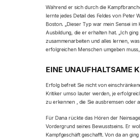
Während er sich durch die Kampfbranche
lernte jedes Detail des Feldes von Peter
Boston. „Dieser Typ war mein Sensei im K
Ausbildung, die er erhalten hat. „Ich ging
zusammenarbeiten und alles lernen, was 
erfolgreichen Menschen umgeben muss, um
EINE UNAUFHALTSAME 
Erfolg befreit Sie nicht von einschränke
Kritiker umso lauter werden, je erfolgrei
zu erkennen , die Sie ausbremsen oder a
Für Dana rückte das Hören der Neinsage
Vordergrund seines Bewusstseins. Er woll
Kampfgeschäft geschafft. Von da an ging 