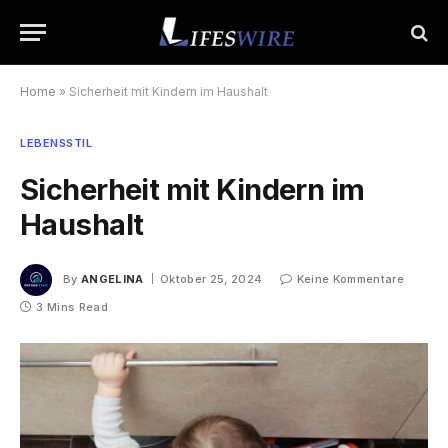
Home
»
Sicherheit mit Kindern im Haushalt
LEBENSSTIL
Sicherheit mit Kindern im
Haushalt
By
ANGELINA
Oktober 25, 2024
Keine Kommentare
3 Mins Read