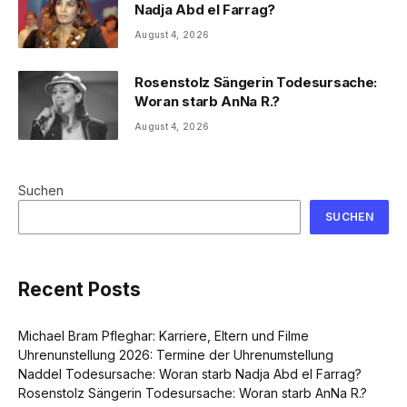
Nadja Abd el Farrag?
August 4, 2026
Rosenstolz Sängerin Todesursache:
Woran starb AnNa R.?
August 4, 2026
Suchen
SUCHEN
Recent Posts
Michael Bram Pfleghar: Karriere, Eltern und Filme
Uhrenunstellung 2026: Termine der Uhrenumstellung
Naddel Todesursache: Woran starb Nadja Abd el Farrag?
Rosenstolz Sängerin Todesursache: Woran starb AnNa R.?