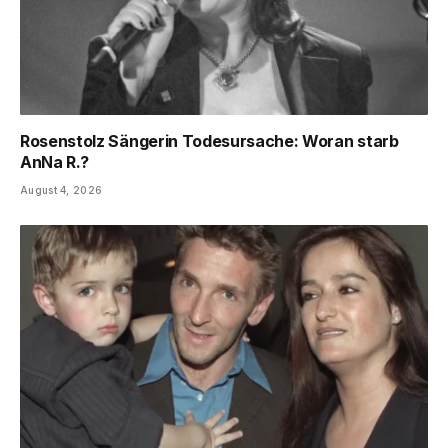
Rosenstolz Sängerin Todesursache: Woran starb
AnNa R.?
August 4, 2026