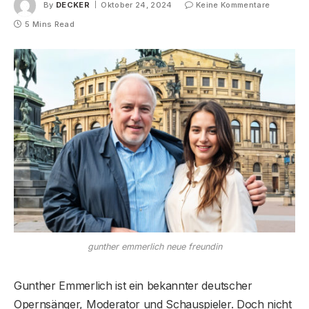
By
DECKER
Oktober 24, 2024
Keine Kommentare
5 Mins Read
gunther emmerlich neue freundin
Gunther Emmerlich ist ein bekannter deutscher
Opernsänger, Moderator und Schauspieler. Doch nicht