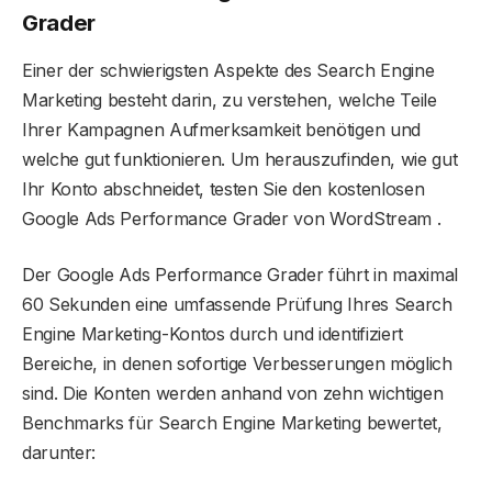
Grader
Einer der schwierigsten Aspekte des Search Engine
Marketing besteht darin, zu verstehen, welche Teile
Ihrer Kampagnen Aufmerksamkeit benötigen und
welche gut funktionieren. Um herauszufinden, wie gut
Ihr Konto abschneidet, testen Sie den kostenlosen
Google Ads Performance Grader von WordStream .
Der Google Ads Performance Grader führt in maximal
60 Sekunden eine umfassende Prüfung Ihres Search
Engine Marketing-Kontos durch und identifiziert
Bereiche, in denen sofortige Verbesserungen möglich
sind. Die Konten werden anhand von zehn wichtigen
Benchmarks für Search Engine Marketing bewertet,
darunter: