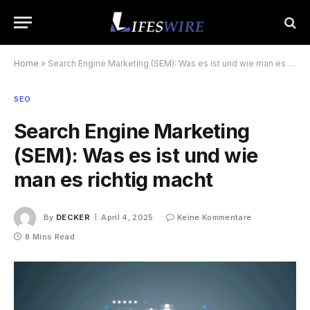
Home
»
Search Engine Marketing (SEM): Was es ist und wie man es richtig macht
SEO
Search Engine Marketing
(SEM): Was es ist und wie
man es richtig macht
By
DECKER
April 4, 2025
Keine Kommentare
8 Mins Read