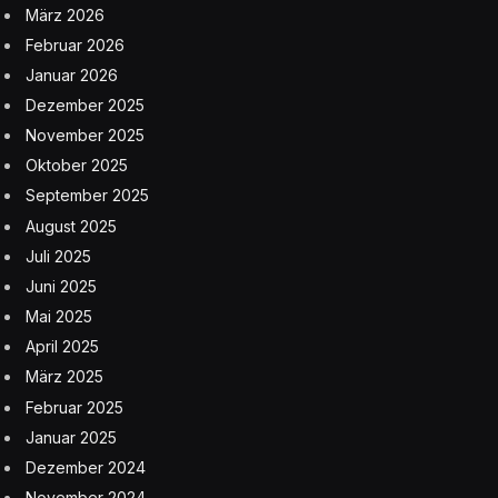
März 2026
Februar 2026
Januar 2026
Dezember 2025
November 2025
Oktober 2025
September 2025
August 2025
Juli 2025
Juni 2025
Mai 2025
April 2025
März 2025
Februar 2025
Januar 2025
Dezember 2024
November 2024