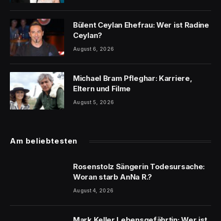
Bülent Ceylan Ehefrau: Wer ist Radine
Ceylan?
August 6, 2026
Michael Bram Pfleghar: Karriere,
Eltern und Filme
August 5, 2026
Am beliebtesten
Rosenstolz Sängerin Todesursache:
Woran starb AnNa R.?
August 4, 2026
Mark Keller Lebensgefährtin: Wer ist