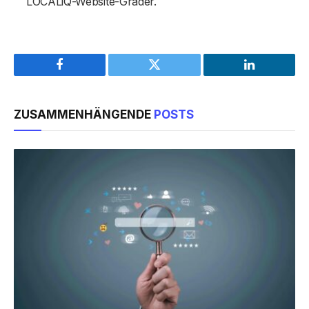
LOCALiQ-Website-Grader.
Facebook
Twitter
LinkedIn
ZUSAMMENHÄNGENDE
POSTS