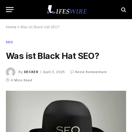
Home
»
Was ist Black Hat SEO?
SEO
Was ist Black Hat SEO?
By
DECKER
April 3, 2025
Keine Kommentare
4 Mins Read