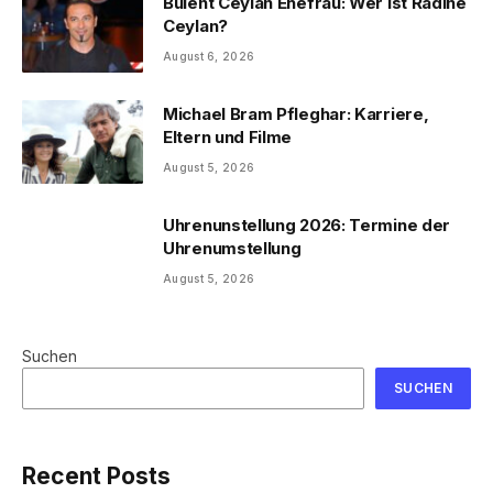
Bülent Ceylan Ehefrau: Wer ist Radine
Ceylan?
August 6, 2026
Michael Bram Pfleghar: Karriere,
Eltern und Filme
August 5, 2026
Uhrenunstellung 2026: Termine der
Uhrenumstellung
August 5, 2026
Suchen
SUCHEN
Recent Posts