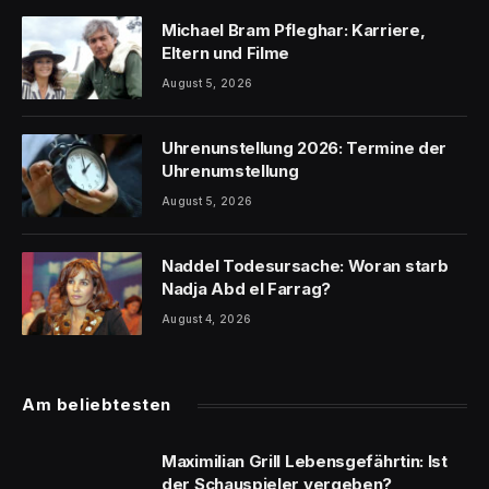
Michael Bram Pfleghar: Karriere,
Eltern und Filme
August 5, 2026
Uhrenunstellung 2026: Termine der
Uhrenumstellung
August 5, 2026
Naddel Todesursache: Woran starb
Nadja Abd el Farrag?
August 4, 2026
Am beliebtesten
Maximilian Grill Lebensgefährtin: Ist
der Schauspieler vergeben?