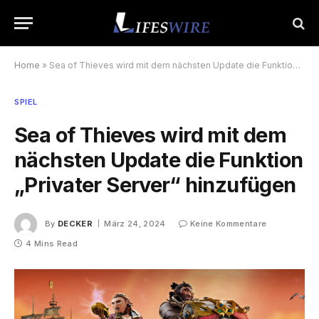
Home
»
Sea of Thieves wird mit dem nächsten Update die Funktion „Privater Server“ hinzufügen
SPIEL
Sea of Thieves wird mit dem
nächsten Update die Funktion
„Privater Server“ hinzufügen
By
DECKER
März 24, 2024
Keine Kommentare
4 Mins Read