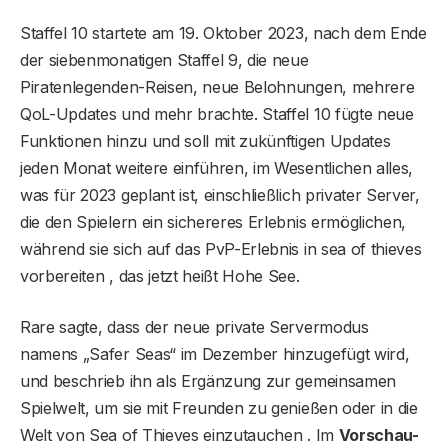
Staffel 10 startete am 19. Oktober 2023, nach dem Ende
der siebenmonatigen Staffel 9, die neue
Piratenlegenden-Reisen, neue Belohnungen, mehrere
QoL-Updates und mehr brachte. Staffel 10 fügte neue
Funktionen hinzu und soll mit zukünftigen Updates
jeden Monat weitere einführen, im Wesentlichen alles,
was für 2023 geplant ist, einschließlich privater Server,
die den Spielern ein sichereres Erlebnis ermöglichen,
während sie sich auf das PvP-Erlebnis in sea of thieves
vorbereiten , das jetzt heißt Hohe See.
Rare sagte, dass der neue private Servermodus
namens „Safer Seas“ im Dezember hinzugefügt wird,
und beschrieb ihn als Ergänzung zur gemeinsamen
Spielwelt, um sie mit Freunden zu genießen oder in die
Welt von Sea of ​​Thieves einzutauchen . Im
Vorschau-