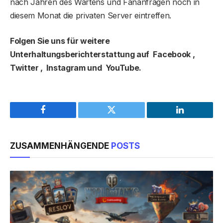
nach Jahren des Wartens und Fananfragen noch in
diesem Monat die privaten Server eintreffen.
Folgen Sie uns für weitere
Unterhaltungsberichterstattung auf Facebook ,
Twitter , Instagram und YouTube.
Facebook
Twitter
LinkedIn
ZUSAMMENHÄNGENDE
POSTS