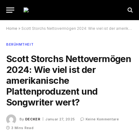
Home
»
Scott Storchs Nettovermögen 2024: Wie viel ist der amerikanische Plattenproduzent und Songwriter wert?
BERÜHMTHEIT
Scott Storchs Nettovermögen
2024: Wie viel ist der
amerikanische
Plattenproduzent und
Songwriter wert?
By
DECKER
Januar 27, 2025
Keine Kommentare
3 Mins Read