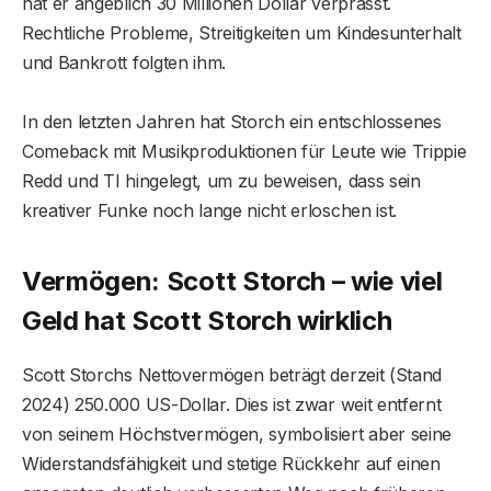
hat er angeblich 30 Millionen Dollar verprasst.
Rechtliche Probleme, Streitigkeiten um Kindesunterhalt
und Bankrott folgten ihm.
In den letzten Jahren hat Storch ein entschlossenes
Comeback mit Musikproduktionen für Leute wie Trippie
Redd und TI hingelegt, um zu beweisen, dass sein
kreativer Funke noch lange nicht erloschen ist.
Vermögen: Scott Storch – wie viel
Geld hat Scott Storch wirklich
Scott Storchs Nettovermögen beträgt derzeit (Stand
2024) 250.000 US-Dollar. Dies ist zwar weit entfernt
von seinem Höchstvermögen, symbolisiert aber seine
Widerstandsfähigkeit und stetige Rückkehr auf einen