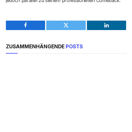
jedoch parallel zu seinem professionellen Comeback.
Facebook
Twitter
LinkedIn
ZUSAMMENHÄNGENDE
POSTS