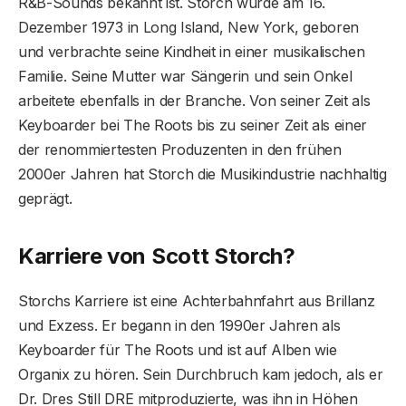
R&B-Sounds bekannt ist. Storch wurde am 16.
Dezember 1973 in Long Island, New York, geboren
und verbrachte seine Kindheit in einer musikalischen
Familie. Seine Mutter war Sängerin und sein Onkel
arbeitete ebenfalls in der Branche. Von seiner Zeit als
Keyboarder bei The Roots bis zu seiner Zeit als einer
der renommiertesten Produzenten in den frühen
2000er Jahren hat Storch die Musikindustrie nachhaltig
geprägt.
Karriere von Scott Storch?
Storchs Karriere ist eine Achterbahnfahrt aus Brillanz
und Exzess. Er begann in den 1990er Jahren als
Keyboarder für The Roots und ist auf Alben wie
Organix zu hören. Sein Durchbruch kam jedoch, als er
Dr. Dres Still DRE mitproduzierte, was ihn in Höhen