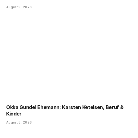
August 9, 2026
Okka Gundel Ehemann: Karsten Ketelsen, Beruf &
Kinder
August 8, 2026