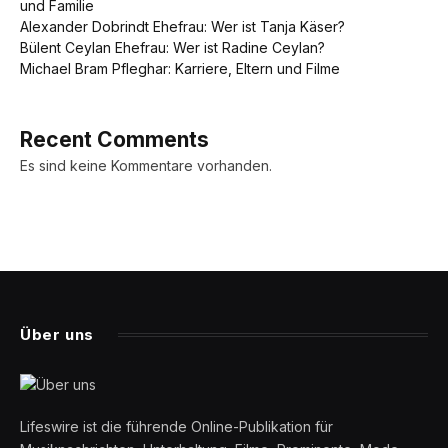
und Familie
Alexander Dobrindt Ehefrau: Wer ist Tanja Käser?
Bülent Ceylan Ehefrau: Wer ist Radine Ceylan?
Michael Bram Pfleghar: Karriere, Eltern und Filme
Recent Comments
Es sind keine Kommentare vorhanden.
Über uns
Lifeswire ist die führende Online-Publikation für