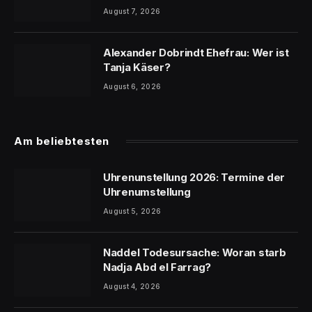
August 7, 2026
Alexander Dobrindt Ehefrau: Wer ist
Tanja Käser?
August 6, 2026
Am beliebtesten
Uhrenunstellung 2026: Termine der
Uhrenumstellung
August 5, 2026
Naddel Todesursache: Woran starb
Nadja Abd el Farrag?
August 4, 2026