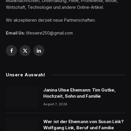
Musiknachrichten, Unterhaltung, Filme, Prominente, Mode,
Wirtschaft, Technologie und andere Online-Artikel.
Wir akzeptieren derzeit neue Partnerschaften.
Email Us:
lifeswire250@gmail.com
Facebook
X
LinkedIn
(Twitter)
Unsere Auswahl
Janina Uhse Ehemann: Tim Gutke,
Hochzeit, Sohn und Familie
August 7, 2026
Wer ist der Ehemann von Susan Link?
Wolfgang Link, Beruf und Familie