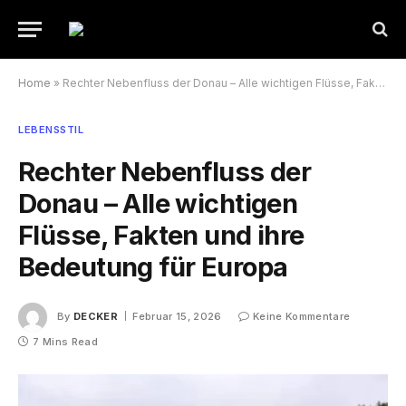
Home
»
Rechter Nebenfluss der Donau – Alle wichtigen Flüsse, Fakten und ihre Bedeutung für Europa
LEBENSSTIL
Rechter Nebenfluss der
Donau – Alle wichtigen
Flüsse, Fakten und ihre
Bedeutung für Europa
By
DECKER
Februar 15, 2026
Keine Kommentare
7 Mins Read