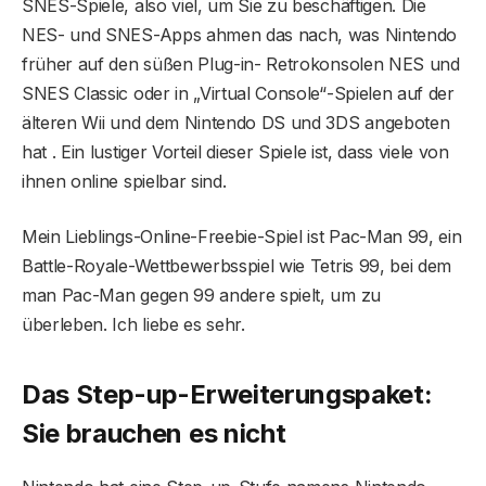
SNES-Spiele, also viel, um Sie zu beschäftigen. Die
NES- und SNES-Apps ahmen das nach, was Nintendo
früher auf den süßen Plug-in- Retrokonsolen NES und
SNES Classic oder in „Virtual Console“-Spielen auf der
älteren Wii und dem Nintendo DS und 3DS angeboten
hat . Ein lustiger Vorteil dieser Spiele ist, dass viele von
ihnen online spielbar sind.
Mein Lieblings-Online-Freebie-Spiel ist Pac-Man 99, ein
Battle-Royale-Wettbewerbsspiel wie Tetris 99, bei dem
man Pac-Man gegen 99 andere spielt, um zu
überleben. Ich liebe es sehr.
Das Step-up-Erweiterungspaket:
Sie brauchen es nicht