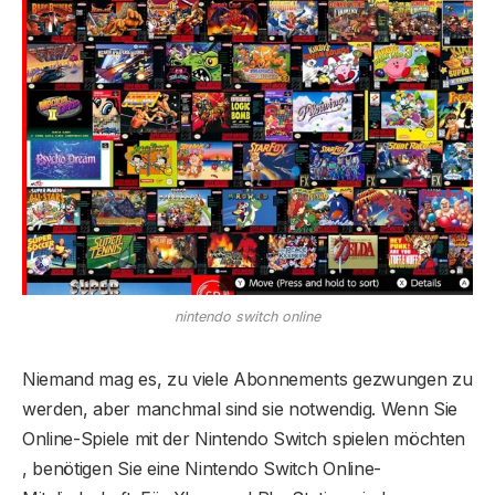
nintendo switch online
Niemand mag es, zu viele Abonnements gezwungen zu
werden, aber manchmal sind sie notwendig. Wenn Sie
Online-Spiele mit der Nintendo Switch spielen möchten
, benötigen Sie eine Nintendo Switch Online-