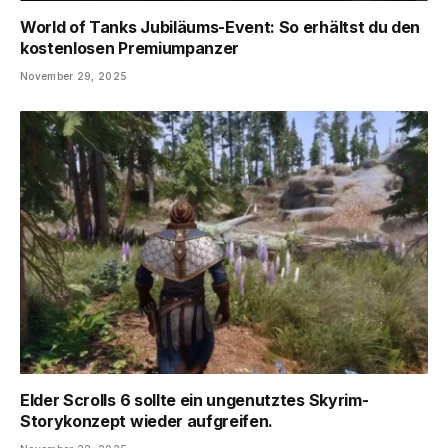
World of Tanks Jubiläums-Event: So erhältst du den
kostenlosen Premiumpanzer
November 29, 2025
Elder Scrolls 6 sollte ein ungenutztes Skyrim-
Storykonzept wieder aufgreifen.