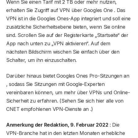
Wenn Sie einen Tarif mit 2 TB oder mehr nutzen,
erhalten Sie Zugriff auf VPN über Googles One . Das
VPN ist in die Googles Ones-App integriert und soll eine
zusätzliche Sicherheitsebene bieten, wenn Sie online
sind. Scrollen Sie auf der Registerkarte „Startseite“ der
App nach unten zu „VPN aktivieren“. Auf dem
nächsten Bildschirm wischen Sie einfach über den
Schalter, um ihn einzuschalten.
Darüber hinaus bietet Googles Ones Pro-Sitzungen an
, sodass Sie Sitzungen mit Google-Experten
vereinbaren können, um mehr über VPNs und Online-
Sicherheit zu erfahren. (Sehen Sie sich hier alle von
CNET empfohlenen VPN-Dienste an .)
Anmerkung der Redaktion, 9. Februar 2022
: Die
VPN-Branche hat in den letzten Monaten erhebliche