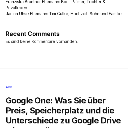
Franziska Brantner Ehemann: Boris Palmer, Tochter &
Privatleben
Janina Uhse Ehemann: Tim Gutke, Hochzeit, Sohn und Familie
Recent Comments
Es sind keine Kommentare vorhanden.
APP
Google One: Was Sie über
Preis, Speicherplatz und die
Unterschiede zu Google Drive