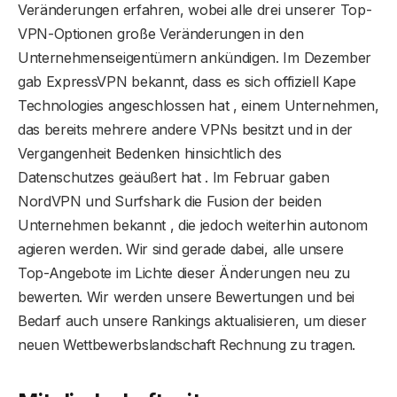
Veränderungen erfahren, wobei alle drei unserer Top-
VPN-Optionen große Veränderungen in den
Unternehmenseigentümern ankündigen. Im Dezember
gab ExpressVPN bekannt, dass es sich offiziell Kape
Technologies angeschlossen hat , einem Unternehmen,
das bereits mehrere andere VPNs besitzt und in der
Vergangenheit Bedenken hinsichtlich des
Datenschutzes geäußert hat . Im Februar gaben
NordVPN und Surfshark die Fusion der beiden
Unternehmen bekannt , die jedoch weiterhin autonom
agieren werden. Wir sind gerade dabei, alle unsere
Top-Angebote im Lichte dieser Änderungen neu zu
bewerten. Wir werden unsere Bewertungen und bei
Bedarf auch unsere Rankings aktualisieren, um dieser
neuen Wettbewerbslandschaft Rechnung zu tragen.