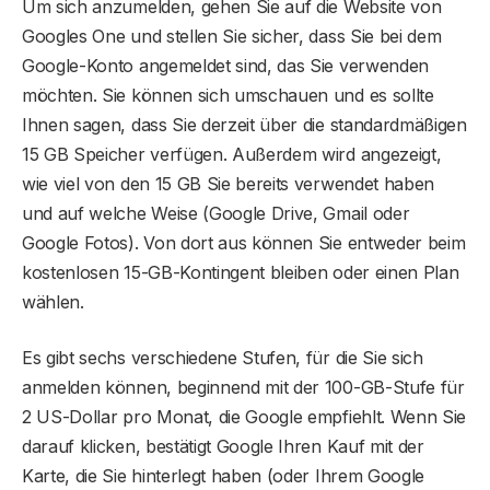
Um sich anzumelden, gehen Sie auf die Website von
Googles One und stellen Sie sicher, dass Sie bei dem
Google-Konto angemeldet sind, das Sie verwenden
möchten. Sie können sich umschauen und es sollte
Ihnen sagen, dass Sie derzeit über die standardmäßigen
15 GB Speicher verfügen. Außerdem wird angezeigt,
wie viel von den 15 GB Sie bereits verwendet haben
und auf welche Weise (Google Drive, Gmail oder
Google Fotos). Von dort aus können Sie entweder beim
kostenlosen 15-GB-Kontingent bleiben oder einen Plan
wählen.
Es gibt sechs verschiedene Stufen, für die Sie sich
anmelden können, beginnend mit der 100-GB-Stufe für
2 US-Dollar pro Monat, die Google empfiehlt. Wenn Sie
darauf klicken, bestätigt Google Ihren Kauf mit der
Karte, die Sie hinterlegt haben (oder Ihrem Google