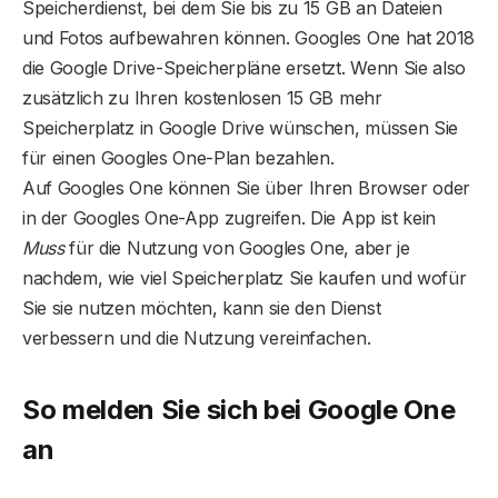
Speicherdienst, bei dem Sie bis zu 15 GB an Dateien
und Fotos aufbewahren können. Googles One hat 2018
die Google Drive-Speicherpläne ersetzt. Wenn Sie also
zusätzlich zu Ihren kostenlosen 15 GB mehr
Speicherplatz in Google Drive wünschen, müssen Sie
für einen Googles One-Plan bezahlen.
Auf Googles One können Sie über Ihren Browser oder
in der Googles One-App zugreifen. Die App ist kein
Muss
für die Nutzung von Googles One, aber je
nachdem, wie viel Speicherplatz Sie kaufen und wofür
Sie sie nutzen möchten, kann sie den Dienst
verbessern und die Nutzung vereinfachen.
So melden Sie sich bei Google One
an