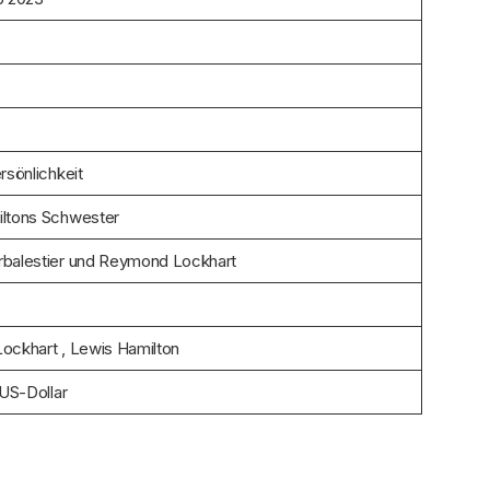
rsönlichkeit
ltons Schwester
balestier und Reymond Lockhart
ockhart , Lewis Hamilton
 US-Dollar