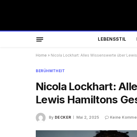
LEBENSSTIL
Home
»
Nicola Lockhart: Alles Wissenswerte über Lewi
BERÜHMTHEIT
Nicola Lockhart: Al
Lewis Hamiltons Ge
By
DECKER
Mai 2, 2025
Keine Komme