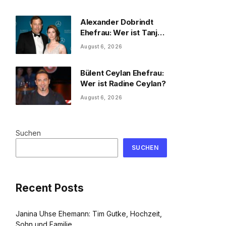
und Familie
Alexander Dobrindt
Ehefrau: Wer ist Tanja
Käser?
August 6, 2026
Bülent Ceylan Ehefrau:
Wer ist Radine Ceylan?
August 6, 2026
Suchen
SUCHEN
Recent Posts
Janina Uhse Ehemann: Tim Gutke, Hochzeit,
Sohn und Familie