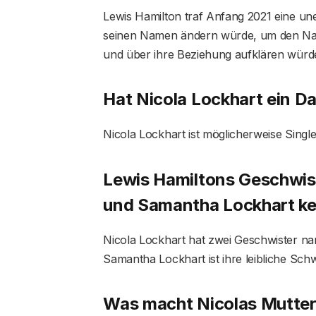
Lewis Hamilton traf Anfang 2021 eine une
seinen Namen ändern würde, um den Nac
und über ihre Beziehung aufklären würd
Hat Nicola Lockhart ein D
Nicola Lockhart ist möglicherweise Singl
Lewis Hamiltons Geschwist
und Samantha Lockhart k
Nicola Lockhart hat zwei Geschwister n
Samantha Lockhart ist ihre leibliche Sch
Was macht Nicolas Mutter