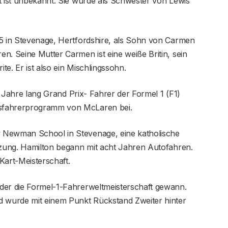
t ist unbekannt. Sie wurde als Schwester von Lewis
 in Stevenage, Hertfordshire, als Sohn von Carmen
n. Seine Mutter Carmen ist eine weiße Britin, sein
e. Er ist also ein Mischlingssohn.
le Jahre lang Grand Prix- Fahrer der Formel 1 (F1)
sfahrerprogramm von McLaren bei.
 Newman School in Stevenage, eine katholische
ützung. Hamilton begann mit acht Jahren Autofahren.
Kart-Meisterschaft.
der die Formel-1-Fahrerweltmeisterschaft gewann.
d wurde mit einem Punkt Rückstand Zweiter hinter