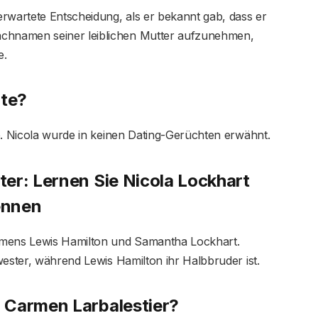
rwartete Entscheidung, als er bekannt gab, dass er
hnamen seiner leiblichen Mutter aufzunehmen,
e.
ate?
e. Nicola wurde in keinen Dating-Gerüchten erwähnt.
er: Lernen Sie Nicola Lockhart
ennen
amens Lewis Hamilton und Samantha Lockhart.
wester, während Lewis Hamilton ihr Halbbruder ist.
 Carmen Larbalestier?