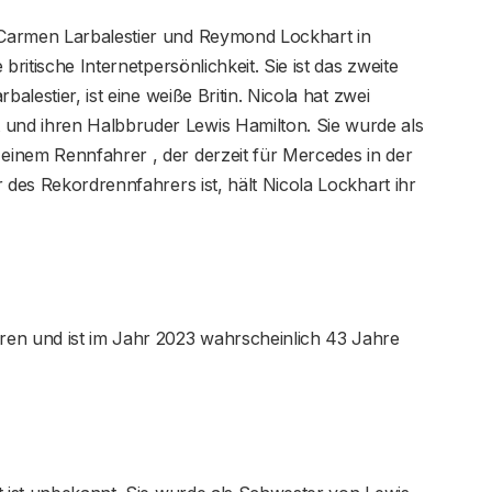
Carmen Larbalestier und Reymond Lockhart in
britische Internetpersönlichkeit. Sie ist das zweite
alestier, ist eine weiße Britin. Nicola hat zwei
nd ihren Halbbruder Lewis Hamilton. Sie wurde als
inem Rennfahrer , der derzeit für Mercedes in der
 des Rekordrennfahrers ist, hält Nicola Lockhart ihr
ren und ist im Jahr 2023 wahrscheinlich 43 Jahre