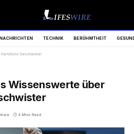
NACHRICHTEN
TECHNIK
BERÜHMTHEIT
GESUN
s Hamiltons Geschwister
les Wissenswerte über
schwister
ntare
4 Mins Read