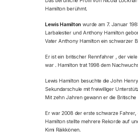
Das berufliche Profil von Nicola Lockhar
Hamilton berühmt.
Lewis Hamilton
wurde am 7. Januar 1985
Larbalestier und Anthony Hamilton gebore
Vater Anthony Hamilton ein schwarzer Brit
Er ist ein britischer Rennfahrer , der vie
war . Hamilton trat 1998 dem Nachwuch
Lewis Hamilton besuchte die John Henry
Sekundarschule mit freiwilliger Unterst
Mit zehn Jahren gewann er die Britische 
Er war 2008 der erste schwarze Fahrer, 
Hamilton stellte mehrere Rekorde auf un
Kimi Räikkönen.