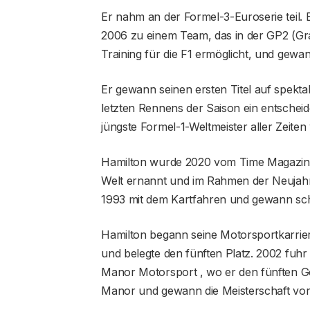
Er nahm an der Formel-3-Euroserie teil.
2006 zu einem Team, das in der GP2 (Gran
Training für die F1 ermöglicht, und gewan
Er gewann seinen ersten Titel auf spekta
letzten Rennens der Saison ein entsche
jüngste Formel-1-Weltmeister aller Zeiten
Hamilton wurde 2020 vom Time Magazine 
Welt ernannt und im Rahmen der Neujahr
1993 mit dem Kartfahren und gewann schn
Hamilton begann seine Motorsportkarriere
und belegte den fünften Platz. 2002 fuh
Manor Motorsport , wo er den fünften Ges
Manor und gewann die Meisterschaft vor