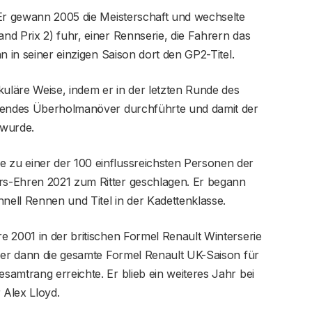
 Er gewann 2005 die Meisterschaft und wechselte
d Prix 2) fuhr, einer Rennserie, die Fahrern das
n in seiner einzigen Saison dort den GP2-Titel.
kuläre Weise, indem er in der letzten Runde des
idendes Überholmanöver durchführte und damit der
 wurde.
zu einer der 100 einflussreichsten Personen der
s-Ehren 2021 zum Ritter geschlagen. Er begann
ell Rennen und Titel in der Kadettenklasse.
 2001 in der britischen Formel Renault Winterserie
r er dann die gesamte Formel Renault UK-Saison für
amtrang erreichte. Er blieb ein weiteres Jahr bei
 Alex Lloyd.