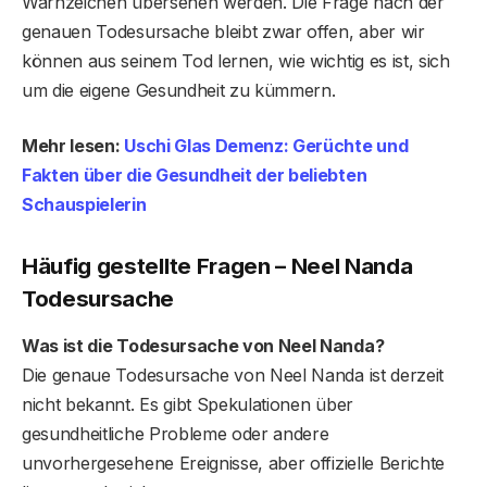
Warnzeichen übersehen werden. Die Frage nach der
genauen Todesursache bleibt zwar offen, aber wir
können aus seinem Tod lernen, wie wichtig es ist, sich
um die eigene Gesundheit zu kümmern.
Mehr lesen:
Uschi Glas Demenz: Gerüchte und
Fakten über die Gesundheit der beliebten
Schauspielerin
Häufig gestellte Fragen
– Neel Nanda
Todesursache
Was ist die Todesursache von Neel Nanda?
Die genaue Todesursache von Neel Nanda ist derzeit
nicht bekannt. Es gibt Spekulationen über
gesundheitliche Probleme oder andere
unvorhergesehene Ereignisse, aber offizielle Berichte