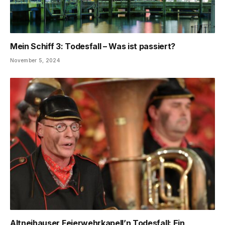
Mein Schiff 3: Todesfall – Was ist passiert?
November 5, 2024
Altneihauser Feierwehrkapell’n Todesfall: Ein