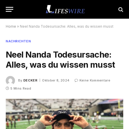
Home
»
Neel Nanda Todesursache: Alles, was du wissen musst
NACHRICHTEN
Neel Nanda Todesursache:
Alles, was du wissen musst
By
DECKER
Oktober 8, 2024
Keine Kommentare
5 Mins Read