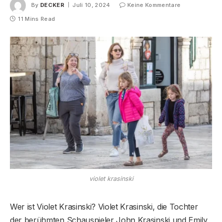
By
DECKER
Juli 10, 2024
Keine Kommentare
11 Mins Read
violet krasinski
Wer ist Violet Krasinski? Violet Krasinski, die Tochter
der berühmten Schauspieler John Krasinski und Emily