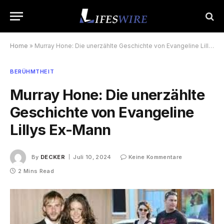
Home
»
Murray Hone: Die unerzählte Geschichte von Evangeline Lillys Ex-Mann
BERÜHMTHEIT
Murray Hone: Die unerzählte
Geschichte von Evangeline
Lillys Ex-Mann
By
DECKER
Juli 10, 2024
Keine Kommentare
2 Mins Read