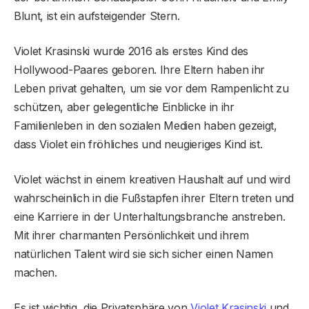
Blunt, ist ein aufsteigender Stern.
Violet Krasinski wurde 2016 als erstes Kind des
Hollywood-Paares geboren. Ihre Eltern haben ihr
Leben privat gehalten, um sie vor dem Rampenlicht zu
schützen, aber gelegentliche Einblicke in ihr
Familienleben in den sozialen Medien haben gezeigt,
dass Violet ein fröhliches und neugieriges Kind ist.
Violet wächst in einem kreativen Haushalt auf und wird
wahrscheinlich in die Fußstapfen ihrer Eltern treten und
eine Karriere in der Unterhaltungsbranche anstreben.
Mit ihrer charmanten Persönlichkeit und ihrem
natürlichen Talent wird sie sich sicher einen Namen
machen.
Es ist wichtig, die Privatsphäre von
Violet Krasinski
und