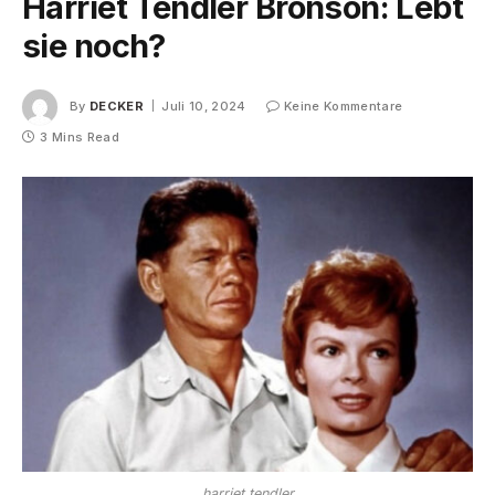
Harriet Tendler Bronson: Lebt
sie noch?
By
DECKER
Juli 10, 2024
Keine Kommentare
3 Mins Read
harriet tendler