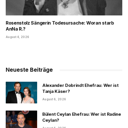
Rosenstolz Sängerin Todesursache: Woran starb
AnNa R.?
August 4, 2026
Neueste Beiträge
Alexander Dobrindt Ehefrau: Wer ist
Tanja Käser?
August 6, 2026
Bülent Ceylan Ehefrau: Wer ist Radine
Ceylan?