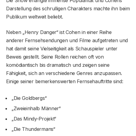
Die Show erlangte immense Popularität und Cohens
Darstellung des schrulligen Charakters machte ihn beim
Publikum weltweit beliebt.
Neben „Henry Danger“ ist Cohen in einer Reihe
anderer Fernsehsendungen und Filme aufgetreten und
hat damit seine Vielseitigkeit als Schauspieler unter
Beweis gestellt. Seine Rollen reichen oft von
komödiantisch bis dramatisch und zeigen seine
Fähigkeit, sich an verschiedene Genres anzupassen.
Einige seiner bemerkenswerten Fernsehauftritte sind:
„Die Goldbergs“
„Zweieinhalb Männer“
„Das Mindy-Projekt“
„Die Thundermans“