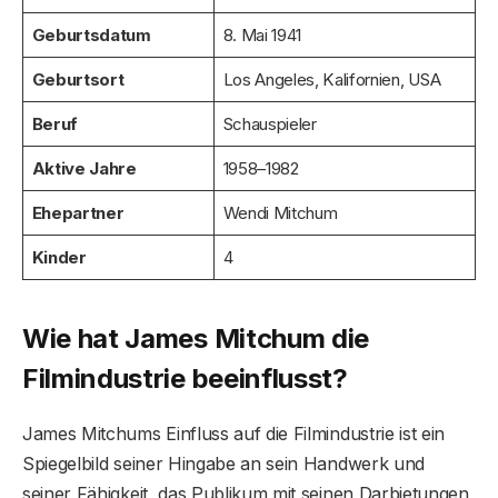
Geburtsdatum
8. Mai 1941
Geburtsort
Los Angeles, Kalifornien, USA
Beruf
Schauspieler
Aktive Jahre
1958–1982
Ehepartner
Wendi Mitchum
Kinder
4
Wie hat James Mitchum die
Filmindustrie beeinflusst?
James Mitchums Einfluss auf die Filmindustrie ist ein
Spiegelbild seiner Hingabe an sein Handwerk und
seiner Fähigkeit, das Publikum mit seinen Darbietungen