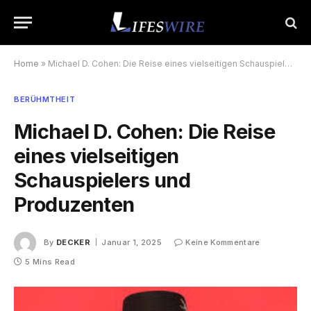
Home
»
Michael D. Cohen: Die Reise eines vielseitigen Schauspielers und Produzenten
BERÜHMTHEIT
Michael D. Cohen: Die Reise
eines vielseitigen
Schauspielers und
Produzenten
By
DECKER
Januar 1, 2025
Keine Kommentare
5 Mins Read