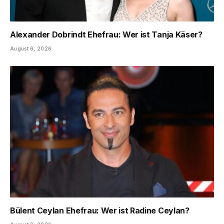
Alexander Dobrindt Ehefrau: Wer ist Tanja Käser?
August 6, 2026
Bülent Ceylan Ehefrau: Wer ist Radine Ceylan?