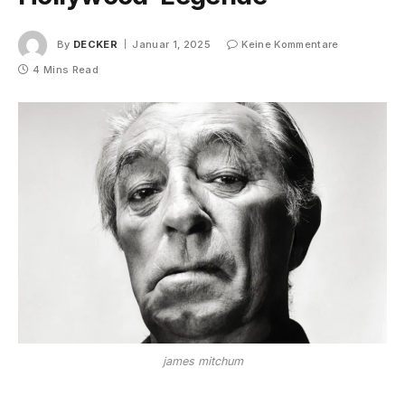
By
DECKER
Januar 1, 2025
Keine Kommentare
4 Mins Read
james mitchum