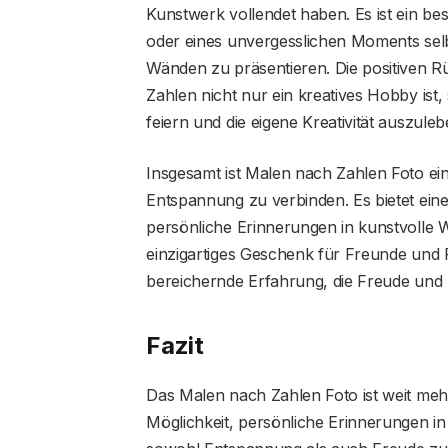
Kunstwerk vollendet haben. Es ist ein be
oder eines unvergesslichen Moments selb
Wänden zu präsentieren. Die positiven 
Zahlen nicht nur ein kreatives Hobby ist,
feiern und die eigene Kreativität auszuleb
Insgesamt ist Malen nach Zahlen Foto ein
Entspannung zu verbinden. Es bietet ein
persönliche Erinnerungen in kunstvolle W
einzigartiges Geschenk für Freunde und F
bereichernde Erfahrung, die Freude und Z
Fazit
Das Malen nach Zahlen Foto ist weit mehr 
Möglichkeit, persönliche Erinnerungen i