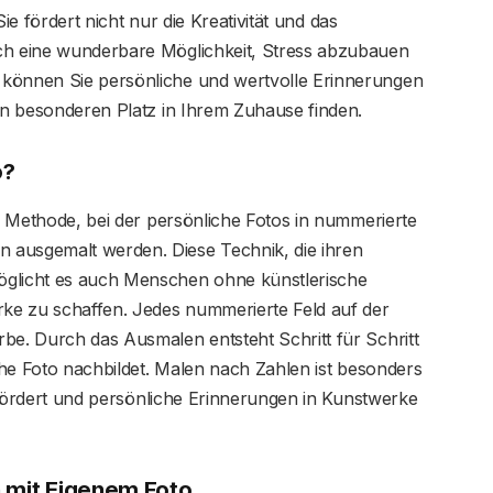
 Sie fördert nicht nur die Kreativität und das
uch eine wunderbare Möglichkeit, Stress abzubauen
 können Sie persönliche und wertvolle Erinnerungen
nen besonderen Platz in Ihrem Zuhause finden.
o?
ve Methode, bei der persönliche Fotos in nummerierte
 ausgemalt werden. Diese Technik, die ihren
öglicht es auch Menschen ohne künstlerische
ke zu schaffen. Jedes nummerierte Feld auf der
be. Durch das Ausmalen entsteht Schritt für Schritt
iche Foto nachbildet. Malen nach Zahlen ist besonders
ät fördert und persönliche Erinnerungen in Kunstwerke
n mit Eigenem Foto