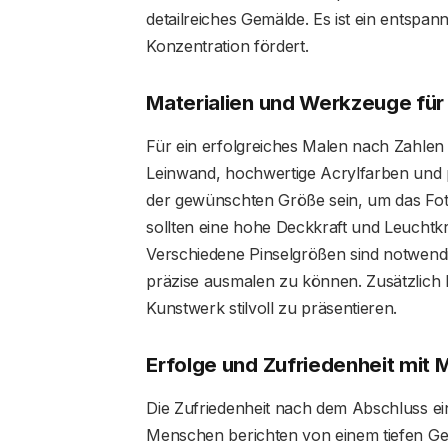
detailreiches Gemälde. Es ist ein entspan
Konzentration fördert.
Materialien und Werkzeuge für 
Für ein erfolgreiches Malen nach Zahlen 
Leinwand, hochwertige Acrylfarben und p
der gewünschten Größe sein, um das Foto
sollten eine hohe Deckkraft und Leuchtkra
Verschiedene Pinselgrößen sind notwendi
präzise ausmalen zu können. Zusätzlich k
Kunstwerk stilvoll zu präsentieren.
Erfolge und Zufriedenheit mit 
Die Zufriedenheit nach dem Abschluss ein
Menschen berichten von einem tiefen Gef