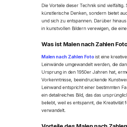
Die Vorteile dieser Technik sind vielfältig.
künstlerische Denken, sondern bietet a
und sich zu entspannen. Darüber hinaus
in kunstvollen Bildern verewigen, die ei
Was ist Malen nach Zahlen Fot
Malen nach Zahlen Foto
ist eine kreati
Leinwände umgewandelt werden, die dann
Ursprung in den 1950er Jahren hat, erm
Vorkenntnisse, beeindruckende Kunstwer
Leinwand entspricht einer bestimmten Far
ein detailreiches Bild, das das ursprüngl
beliebt, weil es entspannt, die Kreativit
verwandelt.
Vorteile des Malen nach Zahle