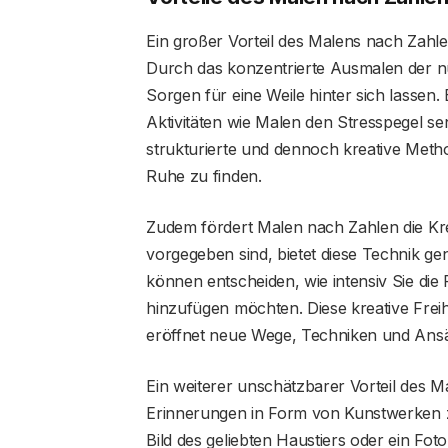
Ein großer Vorteil des Malens nach Zahle
Durch das konzentrierte Ausmalen der n
Sorgen für eine Weile hinter sich lassen. 
Aktivitäten wie Malen den Stresspegel s
strukturierte und dennoch kreative Metho
Ruhe zu finden.
Zudem fördert Malen nach Zahlen die Kre
vorgegeben sind, bietet diese Technik ge
können entscheiden, wie intensiv Sie die 
hinzufügen möchten. Diese kreative Freih
eröffnet neue Wege, Techniken und Ans
Ein weiterer unschätzbarer Vorteil des Ma
Erinnerungen in Form von Kunstwerken zu
Bild des geliebten Haustiers oder ein Fo