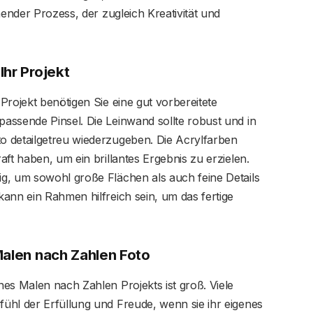
nender Prozess, der zugleich Kreativität und
Ihr Projekt
Projekt benötigen Sie eine gut vorbereitete
assende Pinsel. Die Leinwand sollte robust und in
 detailgetreu wiederzugeben. Die Acrylfarben
ft haben, um ein brillantes Ergebnis zu erzielen.
g, um sowohl große Flächen als auch feine Details
ann ein Rahmen hilfreich sein, um das fertige
Malen nach Zahlen Foto
es Malen nach Zahlen Projekts ist groß. Viele
ühl der Erfüllung und Freude, wenn sie ihr eigenes