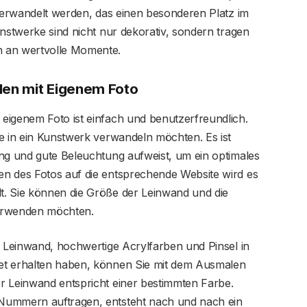
 verwandelt werden, das einen besonderen Platz im
unstwerke sind nicht nur dekorativ, sondern tragen
n an wertvolle Momente.
hlen mit Eigenem Foto
eigenem Foto ist einfach und benutzerfreundlich.
e in ein Kunstwerk verwandeln möchten. Es ist
ung und gute Beleuchtung aufweist, um ein optimales
n des Fotos auf die entsprechende Website wird es
t. Sie können die Größe der Leinwand und die
verwenden möchten.
e Leinwand, hochwertige Acrylfarben und Pinsel in
et erhalten haben, können Sie mit dem Ausmalen
r Leinwand entspricht einer bestimmten Farbe.
Nummern auftragen, entsteht nach und nach ein