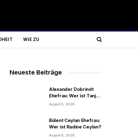
DHEIT
WIE ZU
Neueste Beiträge
Alexander Dobrindt
Ehefrau: Wer ist Tanja
Käser?
August 6, 2026
Bülent Ceylan Ehefrau:
Wer ist Radine Ceylan?
August 6, 2026