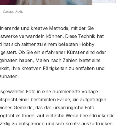
Zahlen Foto
inierende und kreative Methode, mit der Sie
nstwerke verwandeln können. Diese Technik hat
 hat sich seither zu einem beliebten Hobby
eistert. Ob Sie ein erfahrener Künstler sind oder
gehalten haben, Malen nach Zahlen bietet eine
eit, Ihre kreativen Fähigkeiten zu entfalten und
zuhalten.
sgewähltes Foto in eine nummerierte Vorlage
spricht einer bestimmten Farbe, die aufgetragen
reiches Gemälde, das das ursprüngliche Foto
möglicht es Ihnen, auf einfache Weise beeindruckende
zeitig zu entspannen und sich kreativ auszudrücken.