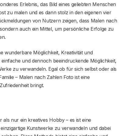
sonderes Erlebnis, das Bild eines geliebten Menschen
st zu malen und es dann stolz in den eigenen vier
Rückmeldungen von Nutzern zeigen, dass Malen nach
 sondern auch ein Mittel, um persönliche Erfolge zu
en.
e wunderbare Möglichkeit, Kreativität und
e einfache und dennoch beeindruckende Möglichkeit,
erke zu verwandeln. Egal ob für sich selbst oder als
amilie – Malen nach Zahlen Foto ist eine
ufriedenheit bringt.
als nur ein kreatives Hobby – es ist eine
n einzigartige Kunstwerke zu verwandeln und dabei