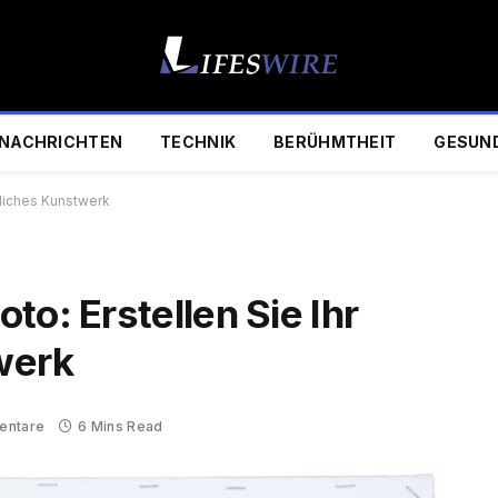
NACHRICHTEN
TECHNIK
BERÜHMTHEIT
GESUN
nliches Kunstwerk
to: Erstellen Sie Ihr
werk
entare
6 Mins Read