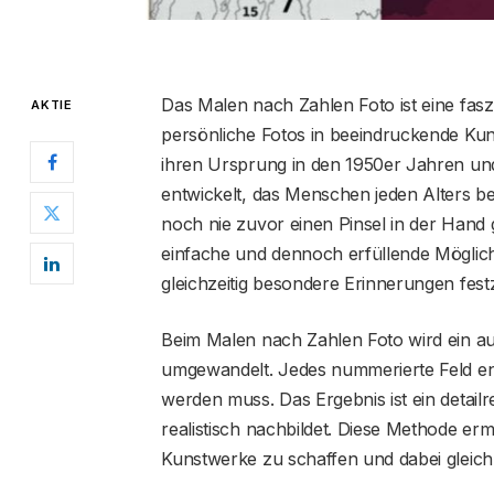
Das Malen nach Zahlen Foto ist eine fasz
AKTIE
persönliche Fotos in beeindruckende Ku
ihren Ursprung in den 1950er Jahren und
entwickelt, das Menschen jeden Alters beg
noch nie zuvor einen Pinsel in der Hand 
einfache und dennoch erfüllende Möglichk
gleichzeitig besondere Erinnerungen fest
Beim Malen nach Zahlen Foto wird ein au
umgewandelt. Jedes nummerierte Feld ent
werden muss. Das Ergebnis ist ein detail
realistisch nachbildet. Diese Methode er
Kunstwerke zu schaffen und dabei gleich