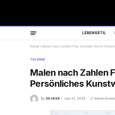
LEBENSSTIL
Home
»
Malen nach Zahlen Foto: Erstellen Sie Ihr Persö
TECHNIK
Malen nach Zahlen Fo
Persönliches Kunst
By
DECKER
Juni 21, 2024
Keine Komm