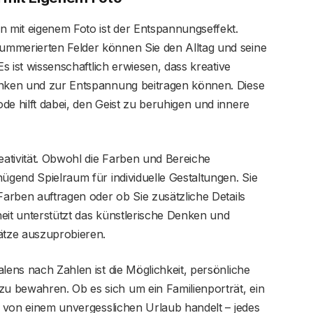
n mit eigenem Foto ist der Entspannungseffekt.
ummerierten Felder können Sie den Alltag und seine
Es ist wissenschaftlich erwiesen, dass kreative
enken und zur Entspannung beitragen können. Diese
de hilft dabei, den Geist zu beruhigen und innere
ativität. Obwohl die Farben und Bereiche
nügend Spielraum für individuelle Gestaltungen. Sie
Farben auftragen oder ob Sie zusätzliche Details
eit unterstützt das künstlerische Denken und
ätze auszuprobieren.
lens nach Zahlen ist die Möglichkeit, persönliche
 bewahren. Ob es sich um ein Familienporträt, ein
to von einem unvergesslichen Urlaub handelt – jedes