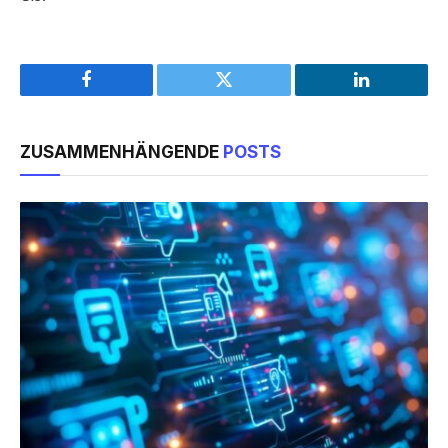
Facebook
Twitter
LinkedIn
ZUSAMMENHÄNGENDE
POSTS