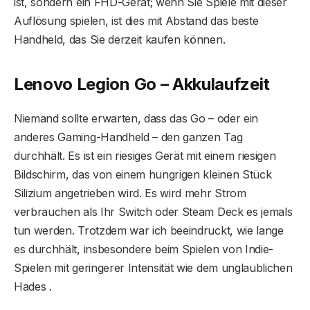
ist, sondern ein FHD-Gerät; wenn Sie Spiele mit dieser
Auflösung spielen, ist dies mit Abstand das beste
Handheld, das Sie derzeit kaufen können.
Lenovo Legion Go – Akkulaufzeit
Niemand sollte erwarten, dass das Go – oder ein
anderes Gaming-Handheld – den ganzen Tag
durchhält. Es ist ein riesiges Gerät mit einem riesigen
Bildschirm, das von einem hungrigen kleinen Stück
Silizium angetrieben wird. Es wird mehr Strom
verbrauchen als Ihr Switch oder Steam Deck es jemals
tun werden. Trotzdem war ich beeindruckt, wie lange
es durchhält, insbesondere beim Spielen von Indie-
Spielen mit geringerer Intensität wie dem unglaublichen
Hades .