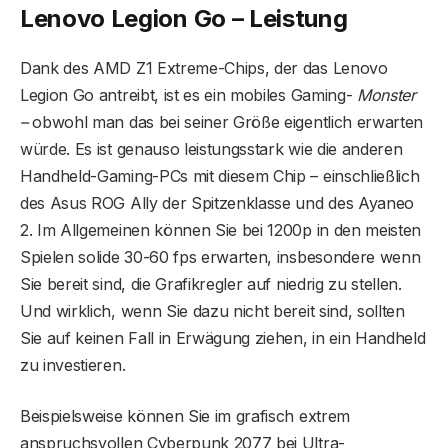
Lenovo Legion Go – Leistung
Dank des AMD Z1 Extreme-Chips, der das Lenovo
Legion Go antreibt, ist es ein mobiles Gaming-
Monster
–
obwohl man das bei seiner Größe eigentlich erwarten
würde. Es ist genauso leistungsstark wie die anderen
Handheld-Gaming-PCs mit diesem Chip – einschließlich
des Asus ROG Ally der Spitzenklasse und des Ayaneo
2. Im Allgemeinen können Sie bei 1200p in den meisten
Spielen solide 30-60 fps erwarten, insbesondere wenn
Sie bereit sind, die Grafikregler auf niedrig zu stellen.
Und wirklich, wenn Sie dazu nicht bereit sind, sollten
Sie auf keinen Fall in Erwägung ziehen, in ein Handheld
zu investieren.
Beispielsweise können Sie im grafisch extrem
anspruchsvollen Cyberpunk 2077 bei Ultra-