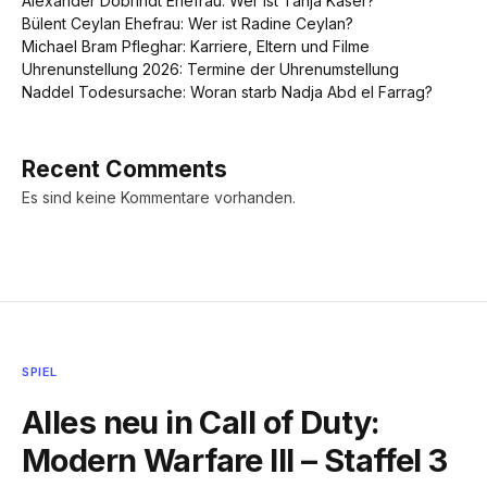
Alexander Dobrindt Ehefrau: Wer ist Tanja Käser?
Bülent Ceylan Ehefrau: Wer ist Radine Ceylan?
Michael Bram Pfleghar: Karriere, Eltern und Filme
Uhrenunstellung 2026: Termine der Uhrenumstellung
Naddel Todesursache: Woran starb Nadja Abd el Farrag?
Recent Comments
Es sind keine Kommentare vorhanden.
SPIEL
Alles neu in Call of Duty:
Modern Warfare III – Staffel 3