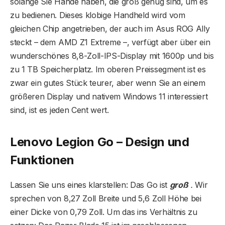
solange Sie Hände haben, die groß genug sind, um es
zu bedienen. Dieses klobige Handheld wird vom
gleichen Chip angetrieben, der auch im Asus ROG Ally
steckt – dem AMD Z1 Extreme –, verfügt aber über ein
wunderschönes 8,8-Zoll-IPS-Display mit 1600p und bis
zu 1 TB Speicherplatz. Im oberen Preissegment ist es
zwar ein gutes Stück teurer, aber wenn Sie an einem
größeren Display und nativem Windows 11 interessiert
sind, ist es jeden Cent wert.
Lenovo Legion Go – Design und
Funktionen
Lassen Sie uns eines klarstellen: Das Go ist
groß
.
Wir
sprechen von 8,27 Zoll Breite und 5,6 Zoll Höhe bei
einer Dicke von 0,79 Zoll. Um das ins Verhältnis zu