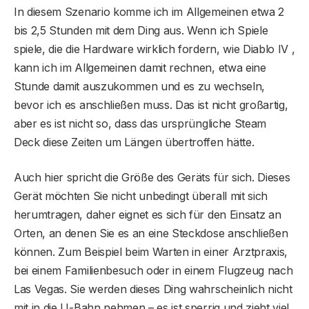
In diesem Szenario komme ich im Allgemeinen etwa 2
bis 2,5 Stunden mit dem Ding aus. Wenn ich Spiele
spiele, die die Hardware wirklich fordern, wie Diablo IV ,
kann ich im Allgemeinen damit rechnen, etwa eine
Stunde damit auszukommen und es zu wechseln,
bevor ich es anschließen muss. Das ist nicht großartig,
aber es ist nicht so, dass das ursprüngliche Steam
Deck diese Zeiten um Längen übertroffen hätte.
Auch hier spricht die Größe des Geräts für sich. Dieses
Gerät möchten Sie nicht unbedingt überall mit sich
herumtragen, daher eignet es sich für den Einsatz an
Orten, an denen Sie es an eine Steckdose anschließen
können. Zum Beispiel beim Warten in einer Arztpraxis,
bei einem Familienbesuch oder in einem Flugzeug nach
Las Vegas. Sie werden dieses Ding wahrscheinlich nicht
mit in die U-Bahn nehmen – es ist sperrig und zieht viel