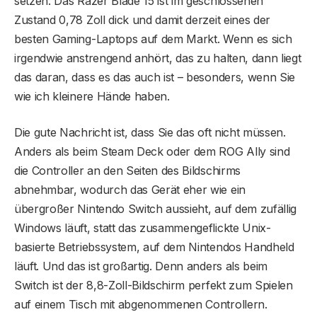
setzen: Das Razer Blade 15 ist im geschlossenen
Zustand 0,78 Zoll dick und damit derzeit eines der
besten Gaming-Laptops auf dem Markt. Wenn es sich
irgendwie anstrengend anhört, das zu halten, dann liegt
das daran, dass es das auch ist – besonders, wenn Sie
wie ich kleinere Hände haben.
Die gute Nachricht ist, dass Sie das oft nicht müssen.
Anders als beim Steam Deck oder dem ROG Ally sind
die Controller an den Seiten des Bildschirms
abnehmbar, wodurch das Gerät eher wie ein
übergroßer Nintendo Switch aussieht, auf dem zufällig
Windows läuft, statt das zusammengeflickte Unix-
basierte Betriebssystem, auf dem Nintendos Handheld
läuft. Und das ist großartig. Denn anders als beim
Switch ist der 8,8-Zoll-Bildschirm perfekt zum Spielen
auf einem Tisch mit abgenommenen Controllern.