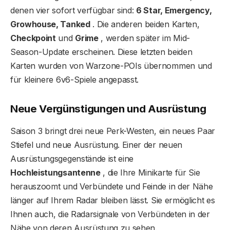
denen vier sofort verfügbar sind:
6 Star, Emergency,
Growhouse, Tanked
. Die anderen beiden Karten,
Checkpoint
und
Grime
, werden später im Mid-
Season-Update erscheinen. Diese letzten beiden
Karten wurden von Warzone-POIs übernommen und
für kleinere 6v6-Spiele angepasst.
Neue Vergünstigungen und Ausrüstung
Saison 3 bringt drei neue Perk-Westen, ein neues Paar
Stiefel und neue Ausrüstung. Einer der neuen
Ausrüstungsgegenstände ist eine
Hochleistungsantenne
, die Ihre Minikarte für Sie
herauszoomt und Verbündete und Feinde in der Nähe
länger auf Ihrem Radar bleiben lässt. Sie ermöglicht es
Ihnen auch, die Radarsignale von Verbündeten in der
Nähe von deren Ausrüstung zu sehen.