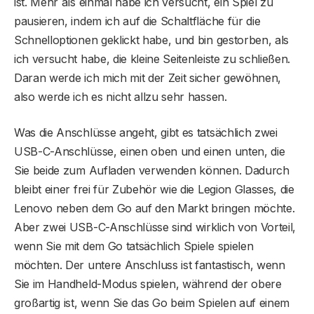
ist. Mehr als einmal habe ich versucht, ein Spiel zu
pausieren, indem ich auf die Schaltfläche für die
Schnelloptionen geklickt habe, und bin gestorben, als
ich versucht habe, die kleine Seitenleiste zu schließen.
Daran werde ich mich mit der Zeit sicher gewöhnen,
also werde ich es nicht allzu sehr hassen.
Was die Anschlüsse angeht, gibt es tatsächlich zwei
USB-C-Anschlüsse, einen oben und einen unten, die
Sie beide zum Aufladen verwenden können. Dadurch
bleibt einer frei für Zubehör wie die Legion Glasses, die
Lenovo neben dem Go auf den Markt bringen möchte.
Aber zwei USB-C-Anschlüsse sind wirklich von Vorteil,
wenn Sie mit dem Go tatsächlich Spiele spielen
möchten. Der untere Anschluss ist fantastisch, wenn
Sie im Handheld-Modus spielen, während der obere
großartig ist, wenn Sie das Go beim Spielen auf einem