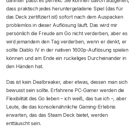
dahinter passt es perfekt. Sie können davon ausgehen,
dass praktisch jedes heruntergeladene Spiel (das für
das Deck zertifiziert ist) sofort nach dem Auspacken
problemlos in dieser Auflösung läuft. Das wird mir
persönlich die Freude am Go nicht verderben, aber es
wird jemandem den Tag verderben, wenn er denkt, er
sollte Diablo IV in der nativen 1600p-Auflösung spielen
können und am Ende ein ruckeliges Durcheinander in
den Händen hat.
Das ist kein Dealbreaker, aber etwas, dessen man sich
bewusst sein sollte. Erfahrene PC-Gamer werden die
Flexibilität des Go lieben – ich weiß, das tue ich –, aber
Leute, die das konsolenähnliche Gaming-Erlebnis
erwarten, das das Steam Deck bietet, werden
enttäuscht sein.