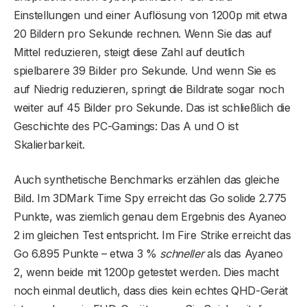
Einstellungen und einer Auflösung von 1200p mit etwa
20 Bildern pro Sekunde rechnen. Wenn Sie das auf
Mittel reduzieren, steigt diese Zahl auf deutlich
spielbarere 39 Bilder pro Sekunde. Und wenn Sie es
auf Niedrig reduzieren, springt die Bildrate sogar noch
weiter auf 45 Bilder pro Sekunde. Das ist schließlich die
Geschichte des PC-Gamings: Das A und O ist
Skalierbarkeit.
Auch synthetische Benchmarks erzählen das gleiche
Bild. Im 3DMark Time Spy erreicht das Go solide 2.775
Punkte, was ziemlich genau dem Ergebnis des Ayaneo
2 im gleichen Test entspricht. Im Fire Strike erreicht das
Go 6.895 Punkte – etwa 3 %
schneller
als das Ayaneo
2, wenn beide mit 1200p getestet werden. Dies macht
noch einmal deutlich, dass dies kein echtes QHD-Gerät