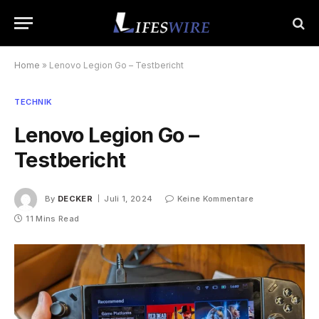
Home
»
Lenovo Legion Go – Testbericht
TECHNIK
Lenovo Legion Go –
Testbericht
By
DECKER
Juli 1, 2024
Keine Kommentare
11 Mins Read