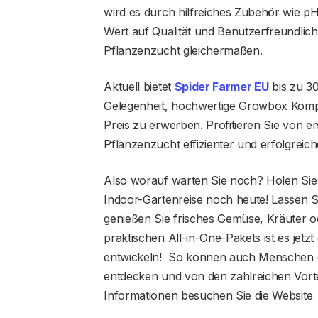
wird es durch hilfreiches Zubehör wie 
Wert auf Qualität und Benutzerfreundlichk
Pflanzenzucht gleichermaßen.
Aktuell bietet
Spider Farmer EU
bis zu 30
Gelegenheit, hochwertige Growbox Komp
Preis zu erwerben. Profitieren Sie von er
Pflanzenzucht effizienter und erfolgreiche
Also worauf warten Sie noch? Holen Sie 
Indoor-Gartenreise noch heute! Lassen 
genießen Sie frisches Gemüse, Kräuter 
praktischen All-in-One-Pakets ist es jet
entwickeln! So können auch Menschen o
entdecken und von den zahlreichen Vorte
Informationen besuchen Sie die Website