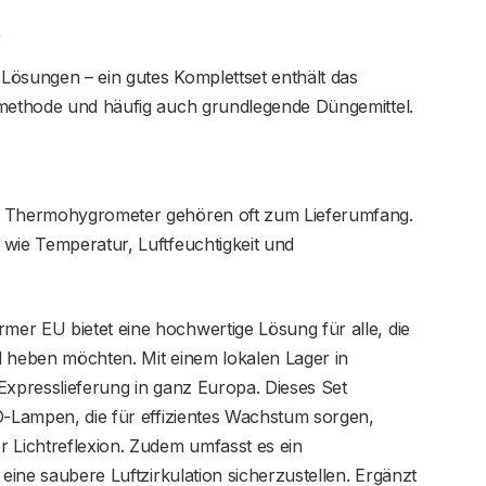
t
ösungen – ein gutes Komplettset enthält das
umethode und häufig auch grundlegende Düngemittel.
 Thermohygrometer gehören oft zum Lieferumfang.
wie Temperatur, Luftfeuchtigkeit und
er EU bietet eine hochwertige Lösung für alle, die
l heben möchten. Mit einem lokalen Lager in
Expresslieferung in ganz Europa. Dieses Set
D-Lampen, die für effizientes Wachstum sorgen,
 Lichtreflexion. Zudem umfasst es ein
 eine saubere Luftzirkulation sicherzustellen. Ergänzt