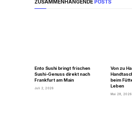
ZUSAMMENHÄNGENDE
POSTS
Ento Sushi bringt frischen
Von zu Ha
Sushi-Genuss direkt nach
Handtasch
Frankfurt am Main
beim Fütte
Leben
Juli 2, 2026
Mai 28, 2026