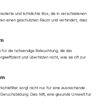
solierte und lichtdichte Box, die in verschiedenen
lanzen einen geschützten Raum und verhindert, dass
em
ür die notwendige Beleuchtung, die das
gieeffizient und überhitzen nicht, was sie oft zur
tem
kohlefilter sorgt nicht nur für eine ausreichende
 Geruchsbildung. Dies hilft, eine gesunde Umwelt für