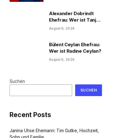
und Familie
Alexander Dobrindt
Ehefrau: Wer ist Tanja
Käser?
August 6, 2026
Bülent Ceylan Ehefrau:
Wer ist Radine Ceylan?
August 6, 2026
Suchen
SUCHEN
Recent Posts
Janina Uhse Ehemann: Tim Gutke, Hochzeit,
Sohn und Familie