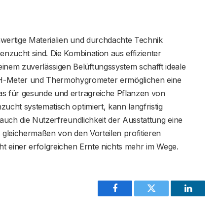
hwertige Materialien und durchdachte Technik
enzucht sind. Die Kombination aus effizienter
nem zuverlässigen Belüftungssystem schafft ideale
-Meter und Thermohygrometer ermöglichen eine
as für gesunde und ertragreiche Pflanzen von
ucht systematisch optimiert, kann langfristig
 auch die Nutzerfreundlichkeit der Ausstattung eine
s gleichermaßen von den Vorteilen profitieren
eht einer erfolgreichen Ernte nichts mehr im Wege.
Facebook
Twitter
LinkedIn