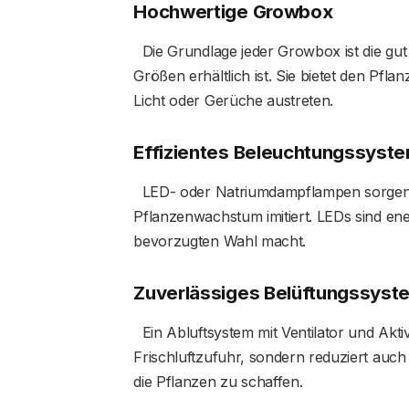
Hochwertige Growbox
Die Grundlage jeder Growbox ist die gut i
Größen erhältlich ist. Sie bietet den Pf
Licht oder Gerüche austreten.
Effizientes Beleuchtungssyst
LED- oder Natriumdampflampen sorgen f
Pflanzenwachstum imitiert. LEDs sind ener
bevorzugten Wahl macht.
Zuverlässiges Belüftungssys
Ein Abluftsystem mit Ventilator und Aktiv
Frischluftzufuhr, sondern reduziert auch
die Pflanzen zu schaffen.