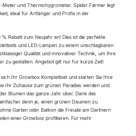
pH-Meter und Thermohygrometer. Spider Farmer legt
eit, ideal für Anfänger und Profis in der
 % Rabatt zum Neujahr an! Dies ist die perfekte
lettsets und LED-Lampen zu einem unschlagbaren
stklassiger Qualität und innovativer Technik, um Ihre
r zu gestalten. Angebot gilt nur für kurze Zeit!
sich Ihr Growbox Komplettset und starten Sie Ihre
Sie Ihr Zuhause zum grünen Paradies werden und
oder Blumen das ganze Jahr über. Dank des
zt einfacher denn je, einen grünen Daumen zu
hne Garten oder Balkon die Freude am Gärtnern
ilen einer Growbox profitieren. Für mehr