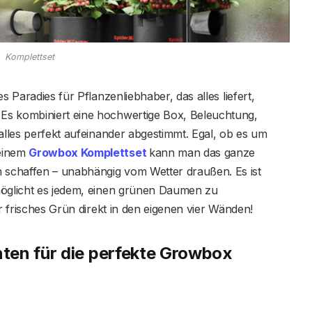
Komplettset
s Paradies für Pflanzenliebhaber, das alles liefert,
Es kombiniert eine hochwertige Box, Beleuchtung,
 alles perfekt aufeinander abgestimmt. Egal, ob es um
 einem
Growbox Komplettset
kann man das ganze
schaffen – unabhängig vom Wetter draußen. Es ist
möglicht es jedem, einen grünen Daumen zu
ür frisches Grün direkt in den eigenen vier Wänden!
ten für die perfekte Growbox