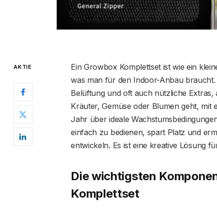
Ein Growbox Komplettset ist wie ein kleine
AKTIE
was man für den Indoor-Anbau braucht. 
Belüftung und oft auch nützliche Extras,
Kräuter, Gemüse oder Blumen geht, mit
Jahr über ideale Wachstumsbedingungen 
einfach zu bedienen, spart Platz und er
entwickeln. Es ist eine kreative Lösung f
Die wichtigsten Komponen
Komplettset