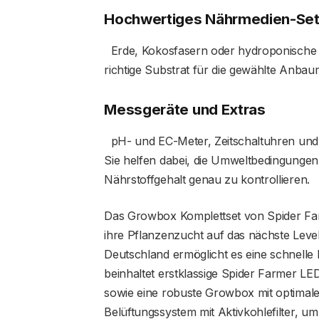
Hochwertiges Nährmedien-Se
Erde, Kokosfasern oder hydroponische L
richtige Substrat für die gewählte Anba
Messgeräte und Extras
pH- und EC-Meter, Zeitschaltuhren und
Sie helfen dabei, die Umweltbedingungen 
Nährstoffgehalt genau zu kontrollieren.
Das Growbox Komplettset von Spider Farm
ihre Pflanzenzucht auf das nächste Leve
Deutschland ermöglicht es eine schnelle 
beinhaltet erstklassige Spider Farmer LE
sowie eine robuste Growbox mit optimaler
Belüftungssystem mit Aktivkohlefilter, um