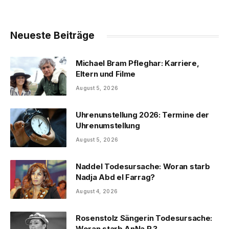
Neueste Beiträge
Michael Bram Pfleghar: Karriere,
Eltern und Filme
August 5, 2026
Uhrenunstellung 2026: Termine der
Uhrenumstellung
August 5, 2026
Naddel Todesursache: Woran starb
Nadja Abd el Farrag?
August 4, 2026
Rosenstolz Sängerin Todesursache:
Woran starb AnNa R.?