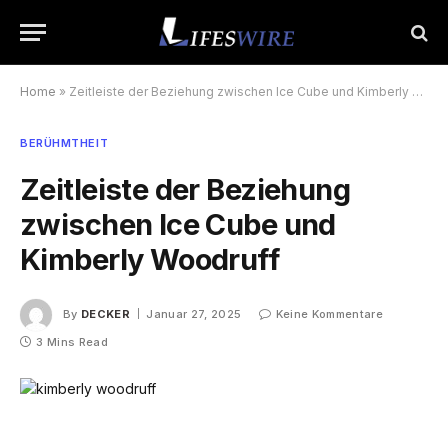
Home
»
Zeitleiste der Beziehung zwischen Ice Cube und Kimberly Woodruff
BERÜHMTHEIT
Zeitleiste der Beziehung
zwischen Ice Cube und
Kimberly Woodruff
By
DECKER
Januar 27, 2025
Keine Kommentare
3 Mins Read