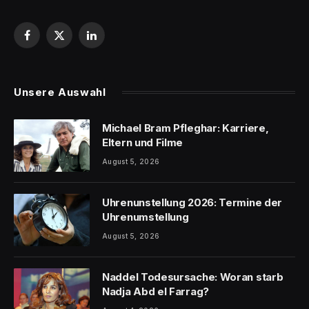
Facebook
X
LinkedIn
(Twitter)
Unsere Auswahl
Michael Bram Pfleghar: Karriere,
Eltern und Filme
August 5, 2026
Uhrenunstellung 2026: Termine der
Uhrenumstellung
August 5, 2026
Naddel Todesursache: Woran starb
Nadja Abd el Farrag?