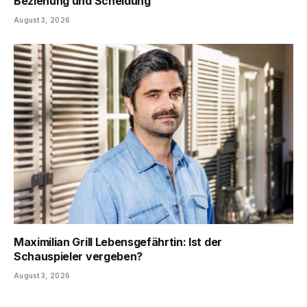
Beziehung und Scheidung
August 3, 2026
Maximilian Grill Lebensgefährtin: Ist der
Schauspieler vergeben?
August 3, 2026