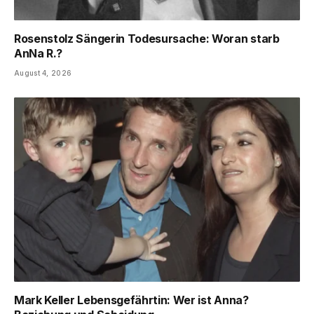
Rosenstolz Sängerin Todesursache: Woran starb
AnNa R.?
August 4, 2026
Mark Keller Lebensgefährtin: Wer ist Anna?