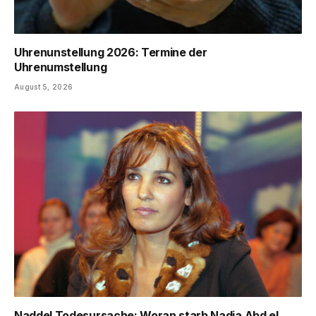
Uhrenunstellung 2026: Termine der
Uhrenumstellung
August 5, 2026
Naddel Todesursache: Woran starb Nadja Abd el