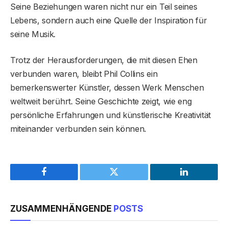
Seine Beziehungen waren nicht nur ein Teil seines
Lebens, sondern auch eine Quelle der Inspiration für
seine Musik.
Trotz der Herausforderungen, die mit diesen Ehen
verbunden waren, bleibt Phil Collins ein
bemerkenswerter Künstler, dessen Werk Menschen
weltweit berührt. Seine Geschichte zeigt, wie eng
persönliche Erfahrungen und künstlerische Kreativität
miteinander verbunden sein können.
Facebook
Twitter
LinkedIn
ZUSAMMENHÄNGENDE
POSTS