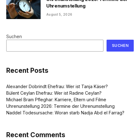
Uhrenumstellung
August 5, 2026
Suchen
SUCHEN
Recent Posts
Alexander Dobrindt Ehefrau: Wer ist Tanja Käser?
Bülent Ceylan Ehefrau: Wer ist Radine Ceylan?
Michael Bram Pfleghar: Karriere, Eltern und Filme
Uhrenunstellung 2026: Termine der Uhrenumstellung
Naddel Todesursache: Woran starb Nadja Abd el Farrag?
Recent Comments