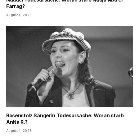
Farrag?
August 4, 2026
Rosenstolz Sängerin Todesursache: Woran starb
AnNa R.?
August 4, 2026