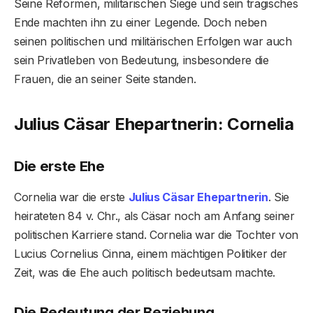
Seine Reformen, militärischen Siege und sein tragisches
Ende machten ihn zu einer Legende. Doch neben
seinen politischen und militärischen Erfolgen war auch
sein Privatleben von Bedeutung, insbesondere die
Frauen, die an seiner Seite standen.
Julius Cäsar Ehepartnerin: Cornelia
Die erste Ehe
Cornelia war die erste
Julius Cäsar Ehepartnerin
. Sie
heirateten 84 v. Chr., als Cäsar noch am Anfang seiner
politischen Karriere stand. Cornelia war die Tochter von
Lucius Cornelius Cinna, einem mächtigen Politiker der
Zeit, was die Ehe auch politisch bedeutsam machte.
Die Bedeutung der Beziehung