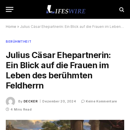
Home
»
Julius Cäsar Ehepartnerin: Ein Blick auf die Frauen im Leben des berühmten Feldherrn
BERÜHMTHEIT
Julius Cäsar Ehepartnerin:
Ein Blick auf die Frauen im
Leben des berühmten
Feldherrn
By
DECKER
Dezember 20, 2024
Keine Kommentare
4 Mins Read