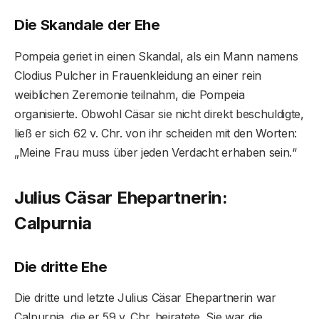
Die Skandale der Ehe
Pompeia geriet in einen Skandal, als ein Mann namens
Clodius Pulcher in Frauenkleidung an einer rein
weiblichen Zeremonie teilnahm, die Pompeia
organisierte. Obwohl Cäsar sie nicht direkt beschuldigte,
ließ er sich 62 v. Chr. von ihr scheiden mit den Worten:
„Meine Frau muss über jeden Verdacht erhaben sein.“
Julius Cäsar Ehepartnerin:
Calpurnia
Die dritte Ehe
Die dritte und letzte Julius Cäsar Ehepartnerin war
Calpurnia, die er 59 v. Chr. heiratete. Sie war die