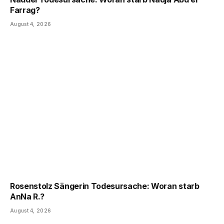
Farrag?
August 4, 2026
Rosenstolz Sängerin Todesursache: Woran starb
AnNa R.?
August 4, 2026