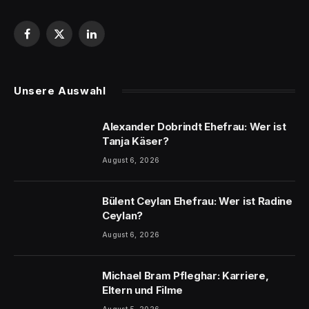
Facebook
X
LinkedIn
(Twitter)
Unsere Auswahl
Alexander Dobrindt Ehefrau: Wer ist
Tanja Käser?
August 6, 2026
Bülent Ceylan Ehefrau: Wer ist Radine
Ceylan?
August 6, 2026
Michael Bram Pfleghar: Karriere,
Eltern und Filme
August 5, 2026