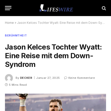
Home
»
Jason Kelces Tochter Wyatt: Eine Reise mit dem Down-Syndrom
BERÜHMTHEIT
Jason Kelces Tochter Wyatt:
Eine Reise mit dem Down-
Syndrom
By
DECKER
Januar 27, 2025
Keine Kommentare
5 Mins Read