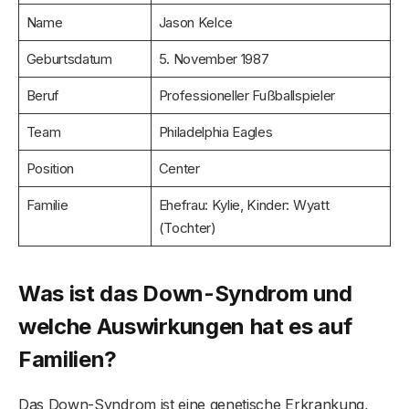
Name
Jason Kelce
Geburtsdatum
5. November 1987
Beruf
Professioneller Fußballspieler
Team
Philadelphia Eagles
Position
Center
Familie
Ehefrau: Kylie, Kinder: Wyatt
(Tochter)
Was ist das Down-Syndrom und
welche Auswirkungen hat es auf
Familien?
Das Down-Syndrom ist eine genetische Erkrankung,