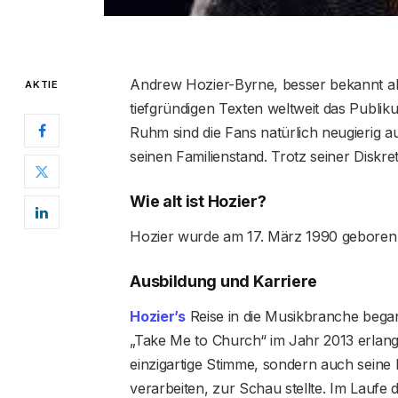
Andrew Hozier-Byrne, besser bekannt als
AKTIE
tiefgründigen Texten weltweit das Publi
Ruhm sind die Fans natürlich neugierig a
seinen Familienstand. Trotz seiner Diskret
Wie alt ist Hozier?
Hozier wurde am 17. März 1990 geboren u
Ausbildung und Karriere
Hozier’s
Reise in die Musikbranche begann
„Take Me to Church“ im Jahr 2013 erlangt
einzigartige Stimme, sondern auch seine
verarbeiten, zur Schau stellte. Im Laufe