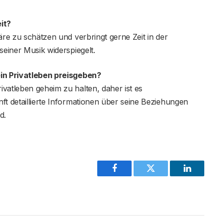
it?
äre zu schätzen und verbringt gerne Zeit in der
seiner Musik widerspiegelt.
ein Privatleben preisgeben?
vatleben geheim zu halten, daher ist es
ft detaillierte Informationen über seine Beziehungen
d.
Facebook
Twitter
LinkedIn