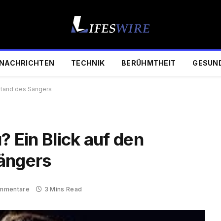
NACHRICHTEN
TECHNIK
BERÜHMTHEIT
GESUN
nstand des Sängers
? Ein Blick auf den
ängers
ommentare
3 Mins Read