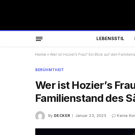
LEBENSSTIL
Home
»
Wer ist Hozier’s Frau? Ein Blick auf den Familie
BERÜHMTHEIT
Wer ist Hozier’s Frau
Familienstand des S
By
DECKER
Januar 23, 2025
Keine K