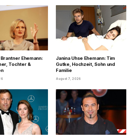
 Brantner Ehemann:
Janina Uhse Ehemann: Tim
mer, Tochter &
Gutke, Hochzeit, Sohn und
en
Familie
26
August 7, 2026