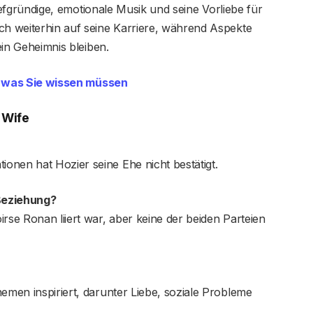
 tiefgründige, emotionale Musik und seine Vorliebe für
ch weiterhin auf seine Karriere, während Aspekte
 ein Geheimnis bleiben.
s, was Sie wissen müssen
 Wife
onen hat Hozier seine Ehe nicht bestätigt.
Beziehung?
rse Ronan liiert war, aber keine der beiden Parteien
hemen inspiriert, darunter Liebe, soziale Probleme