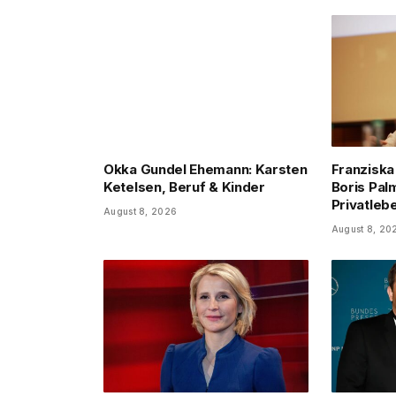
Okka Gundel Ehemann: Karsten
Franziska
Ketelsen, Beruf & Kinder
Boris Pal
Privatleb
August 8, 2026
August 8, 20