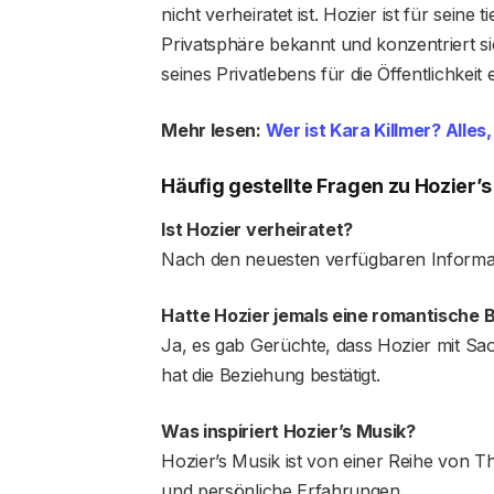
nicht verheiratet ist. Hozier ist für seine
Privatsphäre bekannt und konzentriert si
seines Privatlebens für die Öffentlichkeit
Mehr lesen:
Wer ist Kara Killmer? Alle
Häufig gestellte Fragen zu Hozier’s
Ist Hozier verheiratet?
Nach den neuesten verfügbaren Informati
Hatte Hozier jemals eine romantische 
Ja, es gab Gerüchte, dass Hozier mit Saoi
hat die Beziehung bestätigt.
Was inspiriert Hozier’s Musik?
Hozier’s Musik ist von einer Reihe von T
und persönliche Erfahrungen.