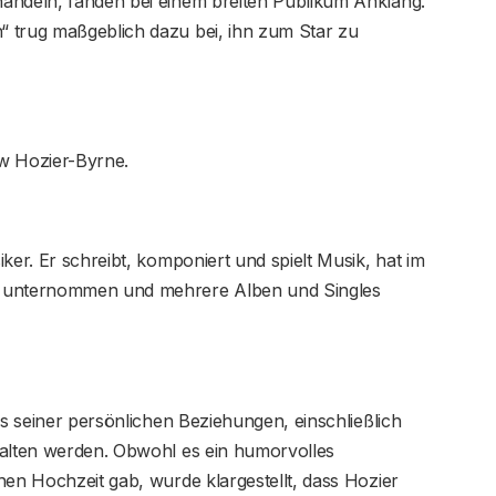
andeln, fanden bei einem breiten Publikum Anklang.
 trug maßgeblich dazu bei, ihn zum Star zu
?
ew Hozier-Byrne.
ker. Er schreibt, komponiert und spielt Musik, hat im
n unternommen und mehrere Alben und Singles
ls seiner persönlichen Beziehungen, einschließlich
halten werden. Obwohl es ein humorvolles
hen Hochzeit gab, wurde klargestellt, dass Hozier