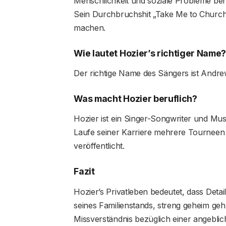
Menschlichkeit und soziale Probleme beh
Sein Durchbruchshit „Take Me to Church“
machen.
Wie lautet Hozier’s richtiger Name
Der richtige Name des Sängers ist Andr
Was macht Hozier beruflich?
Hozier ist ein Singer-Songwriter und Musi
Laufe seiner Karriere mehrere Tournee
veröffentlicht.
Fazit
Hozier’s Privatleben bedeutet, dass Detai
seines Familienstands, streng geheim ge
Missverständnis bezüglich einer angeblic