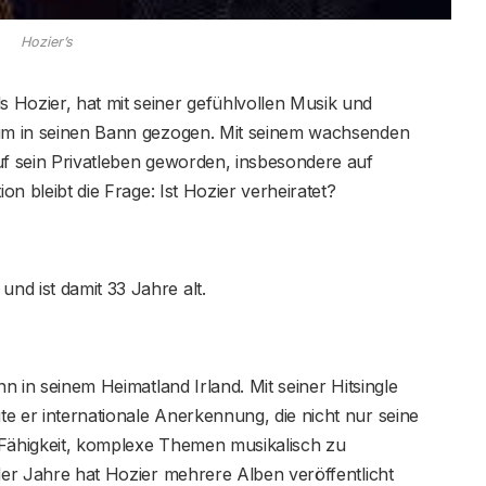
Hozier’s
 Hozier, hat mit seiner gefühlvollen Musik und
kum in seinen Bann gezogen. Mit seinem wachsenden
uf sein Privatleben geworden, insbesondere auf
ion bleibt die Frage: Ist Hozier verheiratet?
nd ist damit 33 Jahre alt.
 in seinem Heimatland Irland. Mit seiner Hitsingle
e er internationale Anerkennung, die nicht nur seine
 Fähigkeit, komplexe Themen musikalisch zu
 der Jahre hat Hozier mehrere Alben veröffentlicht