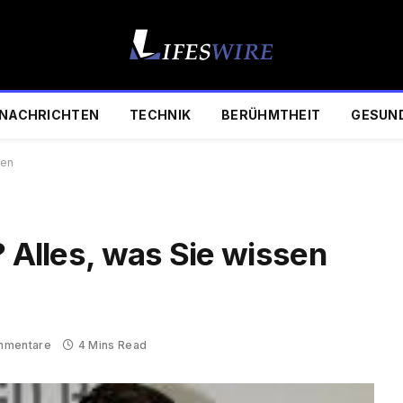
NACHRICHTEN
TECHNIK
BERÜHMTHEIT
GESUN
sen
? Alles, was Sie wissen
mmentare
4 Mins Read