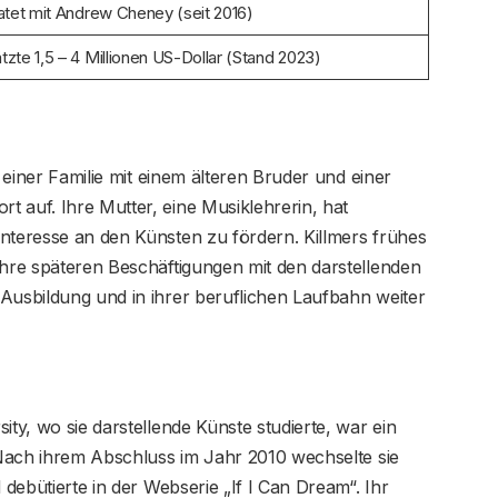
atet mit Andrew Cheney (seit 2016)
zte 1,5 – 4 Millionen US-Dollar (Stand 2023)
einer Familie mit einem älteren Bruder und einer
 auf. Ihre Mutter, eine Musiklehrerin, hat
nteresse an den Künsten zu fördern. Killmers frühes
ihre späteren Beschäftigungen mit den darstellenden
Ausbildung und in ihrer beruflichen Laufbahn weiter
ity, wo sie darstellende Künste studierte, war ein
. Nach ihrem Abschluss im Jahr 2010 wechselte sie
 debütierte in der Webserie „If I Can Dream“. Ihr