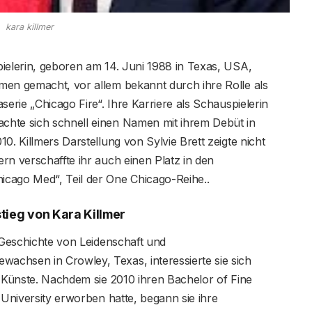
kara killmer
ielerin, geboren am 14. Juni 1988 in Texas, USA,
men gemacht, vor allem bekannt durch ihre Rolle als
serie „Chicago Fire“. Ihre Karriere als Schauspielerin
chte sich schnell einen Namen mit ihrem Debüt in
0. Killmers Darstellung von Sylvie Brett zeigte nicht
rn verschaffte ihr auch einen Platz in den
o Med“, Teil der One Chicago-Reihe.​​​​​​​.
tieg von Kara Killmer
e Geschichte von Leidenschaft und
chsen in Crowley, Texas, interessierte sie sich
n Künste. Nachdem sie 2010 ihren Bachelor of Fine
 University erworben hatte, begann sie ihre