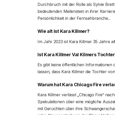
Durchbruch mit der Rolle als Sylvie Brett
bedeutenden Meilenstein in ihrer Karrier
Persönlichkeit in der Fernsehbranche.​​​​​.
Wie alt ist Kara Killmer?
Im Jahr 2023 ist Kara Killmer 35 Jahre alt.
Ist Kara Killmer Val Kilmers Tochte
Es gibt keine öffentlichen Informationen
lassen, dass Kara Killmer die Tochter von 
Warum hat Kara Chicago Fire verl
Kara Killmer verlässt „Chicago Fire“ nac
Spekulationen über eine mögliche Ausz
mit Gerüchten über ihre Schwangerschaf