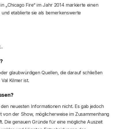
 in „Chicago Fire“ im Jahr 2014 markierte einen
e und etablierte sie als bemerkenswerte
​.
r?
 oder glaubwürdigen Quellen, die darauf schließen
Val Kilmer ist.
assen?
h den neuesten Informationen nicht. Es gab jedoch
eit von der Show, möglicherweise im Zusammenhang
t. Die genauen Gründe für eine mögliche Auszeit