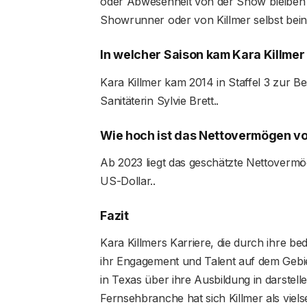
oder Abwesenheit von der Show bleiben
Showrunner oder von Killmer selbst beinh
In welcher Saison kam Kara Killmer
Kara Killmer kam 2014 in Staffel 3 zur Be
Sanitäterin Sylvie Brett.​.
Wie hoch ist das Nettovermögen vo
Ab 2023 liegt das geschätzte Nettovermö
US-Dollar.​​​​​​​​​.
Fazit
Kara Killmers Karriere, die durch ihre bed
ihr Engagement und Talent auf dem Gebie
in Texas über ihre Ausbildung in darstell
Fernsehbranche hat sich Killmer als viels