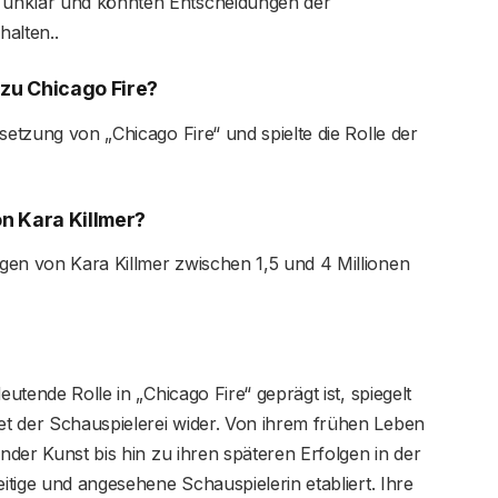
 unklar und könnten Entscheidungen der
alten.​.
 zu Chicago Fire?
setzung von „Chicago Fire“ und spielte die Rolle der
n Kara Killmer?
gen von Kara Killmer zwischen 1,5 und 4 Millionen
eutende Rolle in „Chicago Fire“ geprägt ist, spiegelt
t der Schauspielerei wider. Von ihrem frühen Leben
ender Kunst bis hin zu ihren späteren Erfolgen in der
eitige und angesehene Schauspielerin etabliert. Ihre