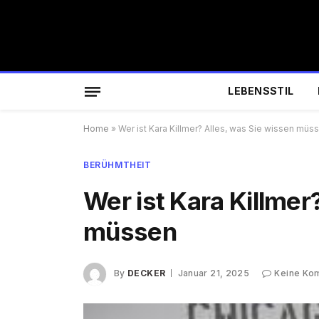
LEBENSSTIL
Home
»
Wer ist Kara Killmer? Alles, was Sie wissen müs
BERÜHMTHEIT
Wer ist Kara Killmer
müssen
By
DECKER
Januar 21, 2025
Keine Ko