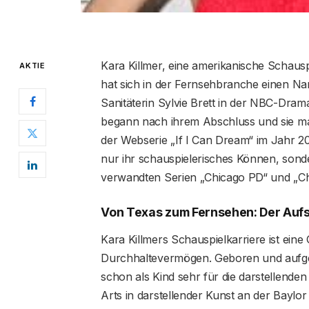
Kara Killmer, eine amerikanische Schausp
AKTIE
hat sich in der Fernsehbranche einen Na
Sanitäterin Sylvie Brett in der NBC-Drama
begann nach ihrem Abschluss und sie ma
der Webserie „If I Can Dream“ im Jahr 201
nur ihr schauspielerisches Können, sonde
verwandten Serien „Chicago PD“ und „Chicag
Von Texas zum Fernsehen: Der Aufs
Kara Killmers Schauspielkarriere ist ein
Durchhaltevermögen. Geboren und aufgewa
schon als Kind sehr für die darstellende
Arts in darstellender Kunst an der Baylor