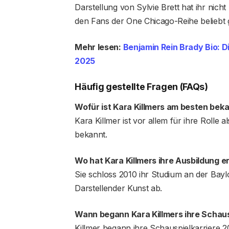
Darstellung von Sylvie Brett hat ihr nic
den Fans der One Chicago-Reihe beliebt
Mehr lesen:
Benjamin Rein Brady Bio: 
2025
Häufig gestellte Fragen (FAQs)
Wofür ist Kara Killmers am besten bek
Kara Killmer ist vor allem für ihre Rolle 
bekannt.
Wo hat Kara Killmers ihre Ausbildung e
Sie schloss 2010 ihr Studium an der Baylo
Darstellender Kunst ab.
Wann begann Kara Killmer
s
ihre Schaus
Killmer begann ihre Schauspielkarriere 2