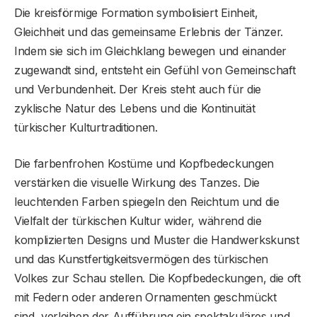
Die kreisförmige Formation symbolisiert Einheit,
Gleichheit und das gemeinsame Erlebnis der Tänzer.
Indem sie sich im Gleichklang bewegen und einander
zugewandt sind, entsteht ein Gefühl von Gemeinschaft
und Verbundenheit. Der Kreis steht auch für die
zyklische Natur des Lebens und die Kontinuität
türkischer Kulturtraditionen.
Die farbenfrohen Kostüme und Kopfbedeckungen
verstärken die visuelle Wirkung des Tanzes. Die
leuchtenden Farben spiegeln den Reichtum und die
Vielfalt der türkischen Kultur wider, während die
komplizierten Designs und Muster die Handwerkskunst
und das Kunstfertigkeitsvermögen des türkischen
Volkes zur Schau stellen. Die Kopfbedeckungen, die oft
mit Federn oder anderen Ornamenten geschmückt
sind, verleihen der Aufführung ein spektakuläres und