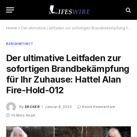
Home
»
Der ultimative Leitfaden zur sofortigen Brandbekämpfung für Ihr Zuhause: Hattel Alan Fire-Hold-012
BERÜHMTHEIT
Der ultimative Leitfaden zur
sofortigen Brandbekämpfung
für Ihr Zuhause: Hattel Alan
Fire-Hold-012
By
DECKER
Januar 8, 2025
Keine Kommentare
10 Mins Read