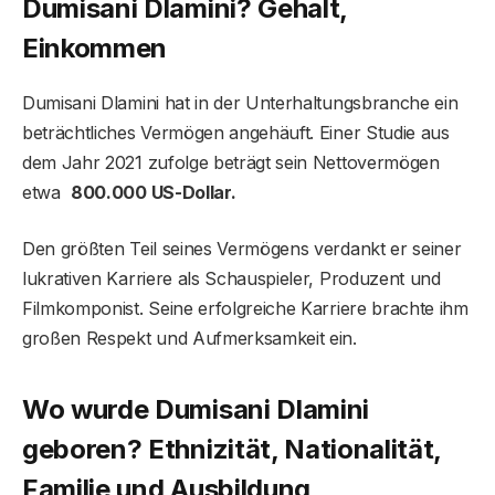
Dumisani Dlamini? Gehalt,
Einkommen
Dumisani Dlamini hat in der Unterhaltungsbranche ein
beträchtliches Vermögen angehäuft. Einer Studie aus
dem Jahr 2021 zufolge beträgt sein Nettovermögen
etwa
800.000 US-Dollar.
Den größten Teil seines Vermögens verdankt er seiner
lukrativen Karriere als Schauspieler, Produzent und
Filmkomponist. Seine erfolgreiche Karriere brachte ihm
großen Respekt und Aufmerksamkeit ein.
Wo wurde Dumisani Dlamini
geboren? Ethnizität, Nationalität,
Familie und Ausbildung