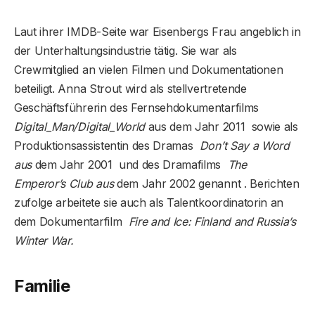
Laut ihrer IMDB-Seite war Eisenbergs Frau angeblich in
der Unterhaltungsindustrie tätig. Sie war als
Crewmitglied an vielen Filmen und Dokumentationen
beteiligt. Anna Strout wird als stellvertretende
Geschäftsführerin des Fernsehdokumentarfilms
Digital_Man/Digital_World
aus dem Jahr 2011 sowie als
Produktionsassistentin des Dramas
Don’t Say a Word
aus
dem Jahr 2001 und des Dramafilms
The
Emperor’s Club aus
dem Jahr 2002 genannt . Berichten
zufolge arbeitete sie auch als Talentkoordinatorin an
dem Dokumentarfilm
Fire and Ice: Finland and Russia’s
Winter War.
Familie