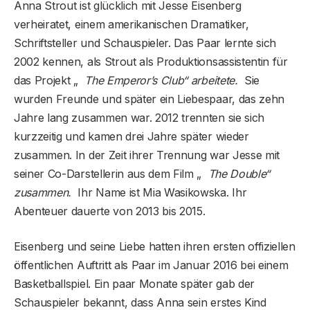
Anna Strout ist glücklich mit Jesse Eisenberg
verheiratet, einem amerikanischen Dramatiker,
Schriftsteller und Schauspieler. Das Paar lernte sich
2002 kennen, als Strout als Produktionsassistentin für
das Projekt „
The Emperor’s Club“ arbeitete.
Sie
wurden Freunde und später ein Liebespaar, das zehn
Jahre lang zusammen war. 2012 trennten sie sich
kurzzeitig und kamen drei Jahre später wieder
zusammen. In der Zeit ihrer Trennung war Jesse mit
seiner Co-Darstellerin aus dem Film „
The Double“
zusammen.
Ihr Name ist Mia Wasikowska. Ihr
Abenteuer dauerte von 2013 bis 2015.
Eisenberg und seine Liebe hatten ihren ersten offiziellen
öffentlichen Auftritt als Paar im Januar 2016 bei einem
Basketballspiel. Ein paar Monate später gab der
Schauspieler bekannt, dass Anna sein erstes Kind