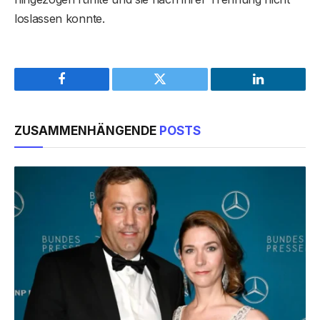
loslassen konnte.
Facebook
Twitter
LinkedIn
ZUSAMMENHÄNGENDE
POSTS