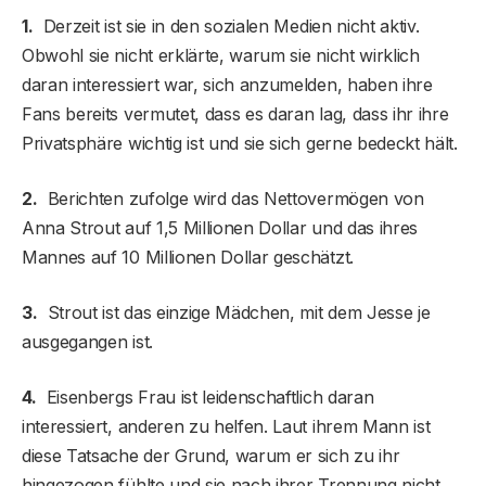
1.
Derzeit ist sie in den sozialen Medien nicht aktiv.
Obwohl sie nicht erklärte, warum sie nicht wirklich
daran interessiert war, sich anzumelden, haben ihre
Fans bereits vermutet, dass es daran lag, dass ihr ihre
Privatsphäre wichtig ist und sie sich gerne bedeckt hält.
2.
Berichten zufolge wird das Nettovermögen von
Anna Strout auf 1,5 Millionen Dollar und das ihres
Mannes auf 10 Millionen Dollar geschätzt.
3.
Strout ist das einzige Mädchen, mit dem Jesse je
ausgegangen ist.
4.
Eisenbergs Frau ist leidenschaftlich daran
interessiert, anderen zu helfen. Laut ihrem Mann ist
diese Tatsache der Grund, warum er sich zu ihr
hingezogen fühlte und sie nach ihrer Trennung nicht