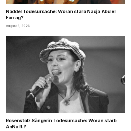
Naddel Todesursache: Woran starb Nadja Abd el
Farrag?
August 4, 2026
Rosenstolz Sängerin Todesursache: Woran starb
AnNa R.?