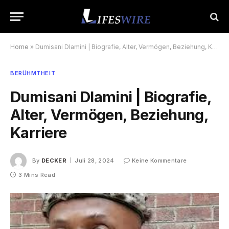
Home
»
Dumisani Dlamini | Biografie, Alter, Vermögen, Beziehung, Karriere
BERÜHMTHEIT
Dumisani Dlamini | Biografie,
Alter, Vermögen, Beziehung,
Karriere
By
DECKER
Juli 28, 2024
Keine Kommentare
3 Mins Read