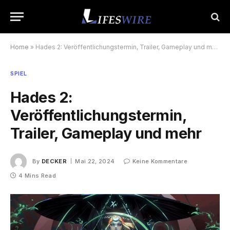
Home
»
Hades 2: Veröffentlichungstermin, Trailer, Gameplay und mehr
SPIEL
Hades 2:
Veröffentlichungstermin,
Trailer, Gameplay und mehr
By
DECKER
Mai 22, 2024
Keine Kommentare
4 Mins Read