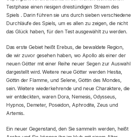
Testphase einen riesigen dreistündigen Stream des
Spiels . Darin führen sie uns durch sieben verschiedene
Durchläufe des Spiels, um es allen zu zeigen, die nicht
das Glück haben, für den Test ausgewählt zu werden.
Das erste Gebiet heißt Erebus, die bewaldete Region,
die wir zuvor gesehen haben, wo Apollo als einer der
neuen Götter mit einer Reihe neuer Segen zur Auswahl
dargestellt wird. Weitere neue Götter werden Hestia,
Göttin der Flamme, und Selene, Göttin des Mondes,
sein. Weitere wiederkehrende und neue Charaktere, die
wir entdeckten, waren Dora, Nemesis, Odysseus,
Hypnos, Demeter, Poseidon, Aphrodite, Zeus und
Artemis.
Ein neuer Gegenstand, den Sie sammeln werden, heißt
Asche und Sie können ihn im Hub mit einem Altar