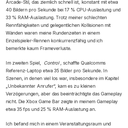
Arcade-Stil, das ziemlich schnell ist, konstant mit etwa
40 Bildern pro Sekunde bei 17 % CPU-Auslastung und
33 % RAM-Auslastung. Trotz meiner schlechten
Rennfähigkeiten und gelegentlichen Kollisionen mit
Wänden waren meine Rundenzeiten in einem
Einzelspieler-Rennen konkurrenzfähig und ich
bemerkte kaum Frameverluste.
Im zweiten Spiel,
Control
, schaffte Qualcomms
Referenz-Laptop etwa 35 Bilder pro Sekunde. In
Szenen, in denen viel los war, insbesondere im Kapitel
„Unbekannter Anrufer“, kam es zu kleinen
Verzögerungen, aber das beeinträchtigte das Gameplay
nicht. Die Xbox Game Bar zeigte in meinem Gameplay
etwa 35 fps und 25 % RAM-Auslastung an.
Ich befand mich in einem Veranstaltungsraum und