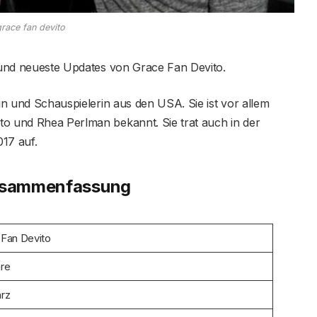
race fan devito
e und neueste Updates von Grace Fan Devito.
in und Schauspielerin aus den USA. Sie ist vor allem
to und Rhea Perlman bekannt. Sie trat auch in der
17 auf.
zusammenfassung
Fan Devito
re
rz