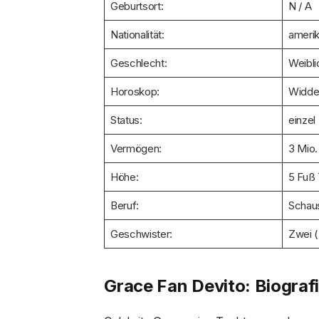
Geburtsort:
N / A
Nationalität:
amerik
Geschlecht:
Weibli
Horoskop:
Widde
Status:
einzel
Vermögen:
3 Mio
Höhe:
5 Fuß 
Beruf:
Schaus
Geschwister:
Zwei (
Grace Fan Devito: Biograf