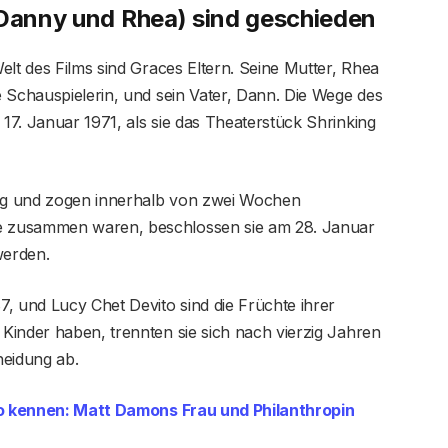
(Danny und Rhea) sind geschieden
elt des Films sind Graces Eltern. Seine Mutter, Rhea
 Schauspielerin, und sein Vater, Dann. Die Wege des
7. Januar 1971, als sie das Theaterstück Shrinking
ng und zogen innerhalb von zwei Wochen
 zusammen waren, beschlossen sie am 28. Januar
werden.
, und Lucy Chet Devito sind die Früchte ihrer
Kinder haben, trennten sie sich nach vierzig Jahren
heidung ab.
o kennen: Matt Damons Frau und Philanthropin