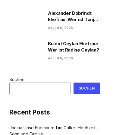
und Familie
Alexander Dobrindt
Ehefrau: Wer ist Tanja
Käser?
August 6, 2026
Bülent Ceylan Ehefrau:
Wer ist Radine Ceylan?
August 6, 2026
Suchen
SUCHEN
Recent Posts
Janina Uhse Ehemann: Tim Gutke, Hochzeit,
Sohn und Familie