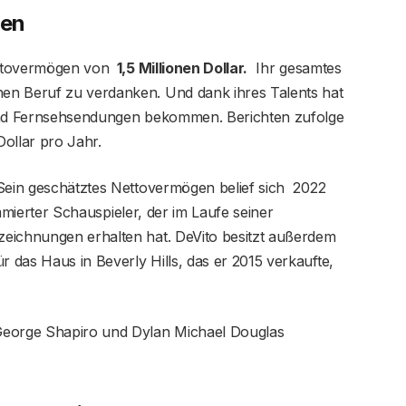
gen
ettovermögen von
1,5 Millionen Dollar.
Ihr gesamtes
en Beruf zu verdanken. Und dank ihres Talents hat
 und Fernsehsendungen bekommen. Berichten zufolge
Dollar pro Jahr.
 Sein geschätztes Nettovermögen belief sich 2022
mmierter Schauspieler, der im Laufe seiner
eichnungen erhalten hat. DeVito besitzt außerdem
das Haus in Beverly Hills, das er 2015 verkaufte,
George Shapiro und Dylan Michael Douglas