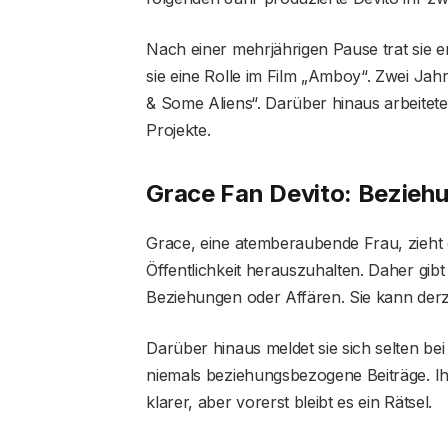
Nach einer mehrjährigen Pause trat sie er
sie eine Rolle im Film „Amboy“. Zwei Jahre
& Some Aliens“. Darüber hinaus arbeitet
Projekte.
Grace Fan Devito: Bezieh
Grace, eine atemberaubende Frau, zieht e
Öffentlichkeit herauszuhalten. Daher gi
Beziehungen oder Affären. Sie kann derze
Darüber hinaus meldet sie sich selten bei
niemals beziehungsbezogene Beiträge. Ihr
klarer, aber vorerst bleibt es ein Rätsel.