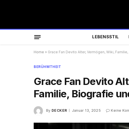
LEBENSSTIL
Home
»
Grace Fan Devito Alter, Vermögen, Wiki, Familie
BERÜHMTHEIT
Grace Fan Devito Al
Familie, Biografie 
By
DECKER
Januar 13, 2025
Keine Ko