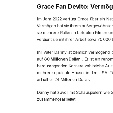
Grace Fan Devito: Vermö
Im Jahr 2022 verfügt Grace über ein N
Vermögen hat sie ihrem außergewöhnlich
sie mehrere Rollen in beliebten Filmen
verdient sie mit ihrer Arbeit etwa 70.000 
Ihr Vater Danny ist ziemlich vermögend.
auf
80 Millionen Dollar
. Er ist ein reno
herausragenden Karriere zahlreiche Ausz
mehrere opulente Häuser in den USA. Für 
erhielt er 24 Millionen Dollar.
Danny hat zuvor mit Schauspielern wie 
zusammengearbeitet.