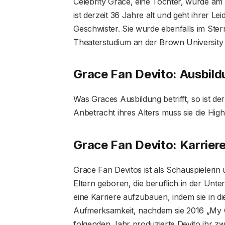
Celebrity Grace, eine Tochter, wurde am
ist derzeit 36 ​​Jahre alt und geht ihrer 
Geschwister. Sie wurde ebenfalls im Ster
Theaterstudium an der Brown University 
Grace Fan Devito: Ausbil
Was Graces Ausbildung betrifft, so ist d
Anbetracht ihres Alters muss sie die Hig
Grace Fan Devito: Karrier
Grace Fan Devitos ist als Schauspielerin
Eltern geboren, die beruflich in der Unte
eine Karriere aufzubauen, indem sie in die
Aufmerksamkeit, nachdem sie 2016 „My Gi
folgenden Jahr produzierte Devito ihr zw