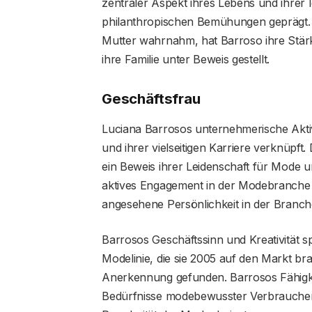
zentraler Aspekt ihres Lebens und ihrer Ide
philanthropischen Bemühungen geprägt. 
Mutter wahrnahm, hat Barroso ihre Stärk
ihre Familie unter Beweis gestellt.
Geschäftsfrau
Luciana Barrosos unternehmerische Aktivit
und ihrer vielseitigen Karriere verknüpft
ein Beweis ihrer Leidenschaft für Mode 
aktives Engagement in der Modebranche h
angesehene Persönlichkeit in der Branche
Barrosos Geschäftssinn und Kreativität sp
Modelinie, die sie 2005 auf den Markt bra
Anerkennung gefunden. Barrosos Fähigke
Bedürfnisse modebewusster Verbrauche