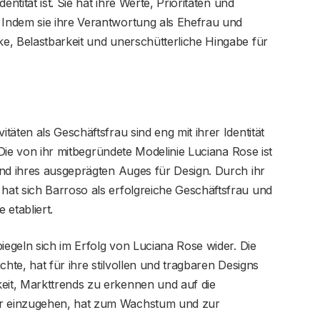
ntität ist. Sie hat ihre Werte, Prioritäten und
Indem sie ihre Verantwortung als Ehefrau und
e, Belastbarkeit und unerschütterliche Hingabe für
äten als Geschäftsfrau sind eng mit ihrer Identität
. Die von ihr mitbegründete Modelinie Luciana Rose ist
und ihres ausgeprägten Auges für Design. Durch ihr
at sich Barroso als erfolgreiche Geschäftsfrau und
 etabliert.
iegeln sich im Erfolg von Luciana Rose wider. Die
chte, hat für ihre stilvollen und tragbaren Designs
it, Markttrends zu erkennen und auf die
r einzugehen, hat zum Wachstum und zur