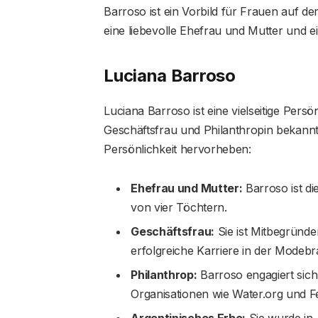
Barroso ist ein Vorbild für Frauen auf der
eine liebevolle Ehefrau und Mutter und eine
Luciana Barroso
Luciana Barroso ist eine vielseitige Persön
Geschäftsfrau und Philanthropin bekannt i
Persönlichkeit hervorheben:
Ehefrau und Mutter:
Barroso ist d
von vier Töchtern.
Geschäftsfrau:
Sie ist Mitbegründe
erfolgreiche Karriere in der Modeb
Philanthrop:
Barroso engagiert sich
Organisationen wie Water.org und F