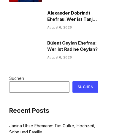
und Familie
Alexander Dobrindt
Ehefrau: Wer ist Tanja
Käser?
August 6, 2026
Bülent Ceylan Ehefrau:
Wer ist Radine Ceylan?
August 6, 2026
Suchen
SUCHEN
Recent Posts
Janina Uhse Ehemann: Tim Gutke, Hochzeit,
Sohn und Familie