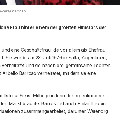
luciana barroso
che Frau hinter einem der größten Filmstars der
 und eine Geschäftsfrau, die vor allem als Ehefrau
. Sie wurde am 23. Juli 1976 in Salta, Argentinien,
 verheiratet und sie haben drei gemeinsame Töchter.
Arbello Barroso verheiratet, mit dem sie eine
äftsfrau. Sie ist Mitbegründerin der argentinischen
 den Markt brachte. Barroso ist auch Philanthropin
nisationen zusammengearbeitet, darunter Water.org