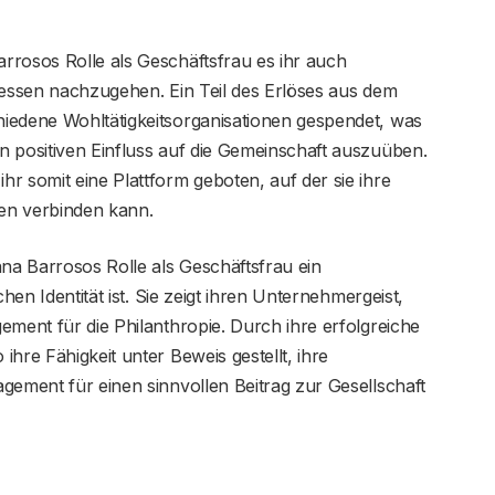
rrosos Rolle als Geschäftsfrau es ihr auch
ressen nachzugehen. Ein Teil des Erlöses aus dem
iedene Wohltätigkeitsorganisationen gespendet, was
n positiven Einfluss auf die Gemeinschaft auszuüben.
r somit eine Plattform geboten, auf der sie ihre
len verbinden kann.
ana Barrosos Rolle als Geschäftsfrau ein
chen Identität ist. Sie zeigt ihren Unternehmergeist,
ement für die Philanthropie. Durch ihre erfolgreiche
hre Fähigkeit unter Beweis gestellt, ihre
gement für einen sinnvollen Beitrag zur Gesellschaft