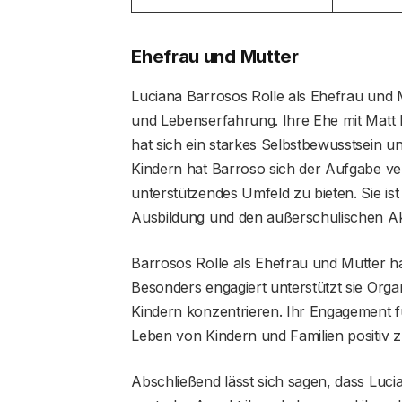
Ehefrau und Mutter
Luciana Barrosos Rolle als Ehefrau und Mut
und Lebenserfahrung. Ihre Ehe mit Matt D
hat sich ein starkes Selbstbewusstsein u
Kindern hat Barroso sich der Aufgabe ver
unterstützendes Umfeld zu bieten. Sie ist 
Ausbildung und den außerschulischen Aktiv
Barrosos Rolle als Ehefrau und Mutter hat
Besonders engagiert unterstützt sie Orga
Kindern konzentrieren. Ihr Engagement fü
Leben von Kindern und Familien positiv z
Abschließend lässt sich sagen, dass Luci