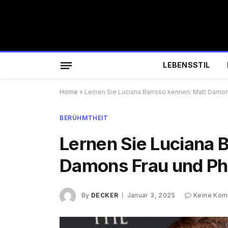
LEBENSSTIL
Home
»
Lernen Sie Luciana Barroso kennen: Matt Damons
BERÜHMTHEIT
Lernen Sie Luciana 
Damons Frau und Phi
By
DECKER
Januar 3, 2025
Keine Kom