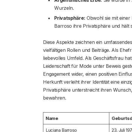
Argentinisches Erbe:
Sie wurde in A
Wurzeln.
Privatsphäre:
Obwohl sie mit einer 
Barroso ihre Privatsphäre und hält 
Diese Aspekte zeichnen ein umfassendes
vielfältigen Rollen und Beiträge. Als Ehefr
liebevolles Umfeld. Als Geschäftsfrau ha
Leidenschaft für Mode unter Beweis geste
Engagement wider, einen positiven Einflu
Herkunft verleiht ihrer Identität eine einz
Privatsphäre unterstreicht ihren Wunsch
bewahren.
Name
Geburts
Luciana Barroso
23. Juli 19