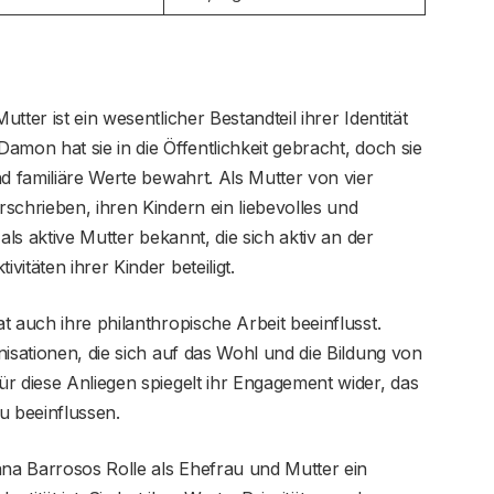
ter ist ein wesentlicher Bestandteil ihrer Identität
amon hat sie in die Öffentlichkeit gebracht, doch sie
nd familiäre Werte bewahrt. Als Mutter von vier
schrieben, ihren Kindern ein liebevolles und
als aktive Mutter bekannt, die sich aktiv an der
itäten ihrer Kinder beteiligt.
 auch ihre philanthropische Arbeit beeinflusst.
nisationen, die sich auf das Wohl und die Bildung von
r diese Anliegen spiegelt ihr Engagement wider, das
u beeinflussen.
ana Barrosos Rolle als Ehefrau und Mutter ein