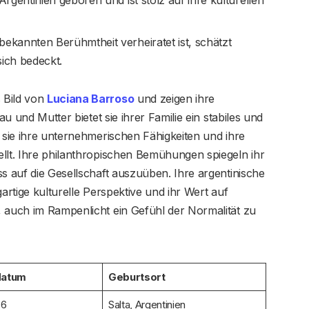
rgentinien geboren und ist stolz auf ihre kulturellen
bekannten Berühmtheit verheiratet ist, schätzt
sich bedeckt.
 Bild von
Luciana Barroso
und zeigen ihre
au und Mutter bietet sie ihrer Familie ein stabiles und
t sie ihre unternehmerischen Fähigkeiten und ihre
llt. Ihre philanthropischen Bemühungen spiegeln ihr
ss auf die Gesellschaft auszuüben. Ihre argentinische
igartige kulturelle Perspektive und ihr Wert auf
, auch im Rampenlicht ein Gefühl der Normalität zu
datum
Geburtsort
76
Salta, Argentinien