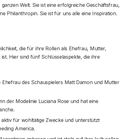
 ganzen Welt. Sie ist eine erfolgreiche Geschäftsfrau,
 Philanthropin. Sie ist für uns alle eine Inspiration.
lichkeit, die für ihre Rollen als Ehefrau, Mutter,
st. Hier sind fünf Schlüsselaspekte, die ihre
ie Ehefrau des Schauspielers Matt Damon und Mutter
rin der Modelinie Luciana Rose und hat eine
ranche.
 aktiv für wohltätige Zwecke und unterstützt
eeding America.