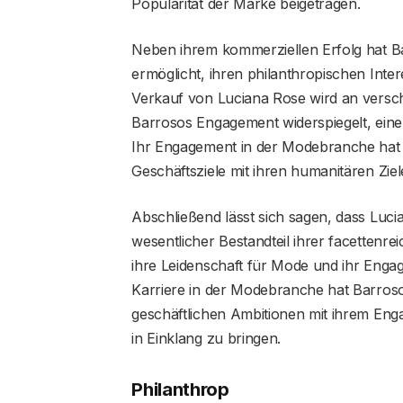
Popularität der Marke beigetragen.
Neben ihrem kommerziellen Erfolg hat Ba
ermöglicht, ihren philanthropischen Inte
Verkauf von Luciana Rose wird an versch
Barrosos Engagement widerspiegelt, eine
Ihr Engagement in der Modebranche hat ih
Geschäftsziele mit ihren humanitären Zie
Abschließend lässt sich sagen, dass Luci
wesentlicher Bestandteil ihrer facettenrei
ihre Leidenschaft für Mode und ihr Engag
Karriere in der Modebranche hat Barroso i
geschäftlichen Ambitionen mit ihrem Enga
in Einklang zu bringen.
Philanthrop