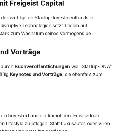
it Freigeist Capital
er der wichtigsten Startup-Investmentfonds in
disruptive Technologien setzt Thelen auf
 stark zum Wachstum seines Vermögens bei.
nd Vorträge
d durch
Buchveröffentlichungen
wie „Startup-DNA“
mäßig
Keynotes und Vorträge
, die ebenfalls zum
und investiert auch in Immobilien. Er ist jedoch
 Lifestyle zu pflegen. Statt Luxusautos oder Villen