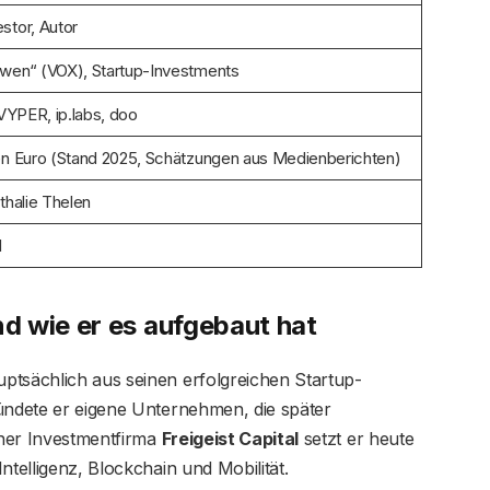
stor, Autor
öwen“ (VOX), Startup-Investments
 VYPER, ip.labs, doo
nen Euro (Stand 2025, Schätzungen aus Medienberichten)
thalie Thelen
d
d wie er es aufgebaut hat
ptsächlich aus seinen erfolgreichen Startup-
ründete er eigene Unternehmen, die später
iner Investmentfirma
Freigeist Capital
setzt er heute
ntelligenz, Blockchain und Mobilität.