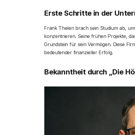
Erste Schritte in der Unt
Frank Thelen brach sein Studium ab, um 
konzentrieren. Seine frühen Projekte, da
Grundstein für sein Vermögen. Diese Fi
bedeutender finanzieller Erfolg.
Bekanntheit durch „Die H