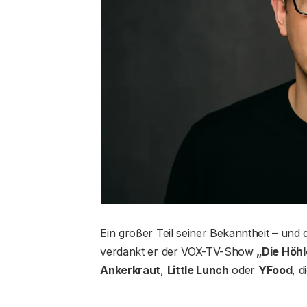
Ein großer Teil seiner Bekanntheit – un
verdankt er der VOX-TV-Show
„Die Höh
Ankerkraut
,
Little Lunch
oder
YFood
, d