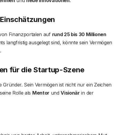
nehmen
und
neue Innovationen
.
 Einschätzungen
von Finanzportalen auf
rund 25 bis 30 Millionen
ts langfristig ausgelegt sind, könnte sein Vermögen
.
en für die Startup-Szene
ge Gründer. Sein Vermögen ist nicht nur ein Zeichen
seine Rolle als
Mentor
und
Visionär
in der