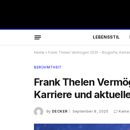
LEBENSSTIL
Home
»
Frank Thelen Vermögen 2025 – Biografie, Karri
BERÜHMTHEIT
Frank Thelen Vermög
Karriere und aktuel
By
DECKER
September 8, 2025
Keine