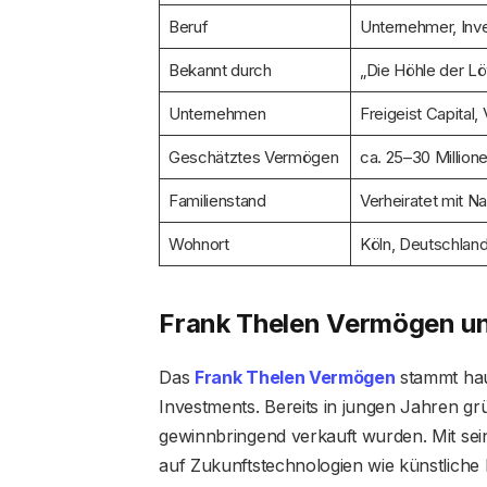
Beruf
Unternehmer, Inve
Bekannt durch
„Die Höhle der L
Unternehmen
Freigeist Capital,
Geschätztes Vermögen
ca. 25–30 Millio
Familienstand
Verheiratet mit Na
Wohnort
Köln, Deutschlan
Frank Thelen Vermögen un
Das
Frank Thelen Vermögen
stammt hau
Investments. Bereits in jungen Jahren g
gewinnbringend verkauft wurden. Mit se
auf Zukunftstechnologien wie künstliche I