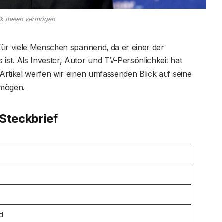
nk thelen vermögen
 für viele Menschen spannend, da er einer der
st. Als Investor, Autor und TV-Persönlichkeit hat
Artikel werfen wir einen umfassenden Blick auf seine
rmögen.
 Steckbrief
d