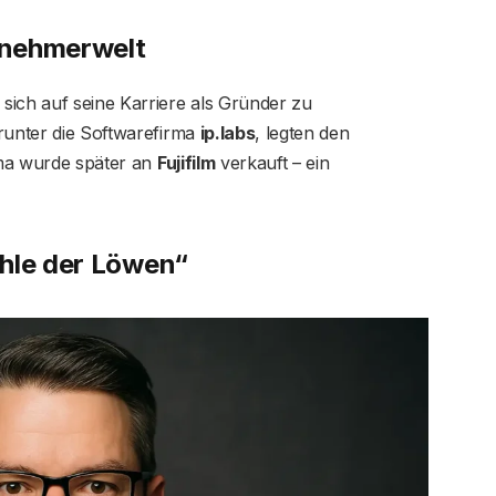
ernehmerwelt
sich auf seine Karriere als Gründer zu
runter die Softwarefirma
ip.labs
, legten den
rma wurde später an
Fujifilm
verkauft – ein
öhle der Löwen“