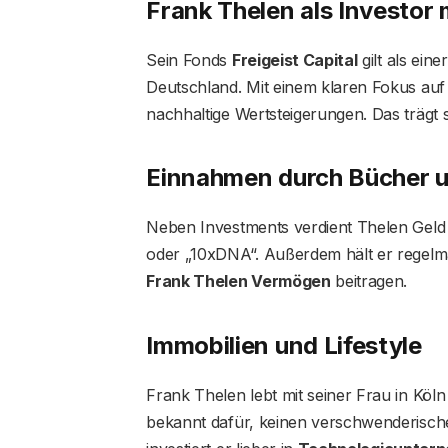
Frank Thelen als Investor m
Sein Fonds
Freigeist Capital
gilt als ein
Deutschland. Mit einem klaren Fokus auf 
nachhaltige Wertsteigerungen. Das trägt
Einnahmen durch Bücher u
Neben Investments verdient Thelen Gel
oder „10xDNA“. Außerdem hält er regel
Frank Thelen Vermögen
beitragen.
Immobilien und Lifestyle
Frank Thelen lebt mit seiner Frau in Köln 
bekannt dafür, keinen verschwenderischen