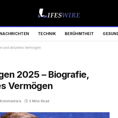
NACHRICHTEN
TECHNIK
BERÜHMTHEIT
GESUN
ere und aktuelles Vermögen
en 2025 – Biografie,
les Vermögen
 Kommentare
3 Mins Read