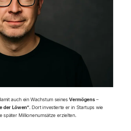
d damit auch ein Wachstum seines
Vermögens
–
le der Löwen“
. Dort investierte er in Startups wie
ie später Millionenumsätze erzielten.