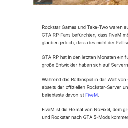
Rockstar Games und Take-Two waren au
GTA RP-Fans befürchten, dass FiveM mögl
glauben jedoch, dass dies nicht der Fall se
GTA RP hat in den letzten Monaten ein f
große Entwickler haben sich auf Servern 
Während das Rollenspiel in der Welt von GT
abseits der offiziellen Rockstar-Server 
beliebteste davon ist
FiveM
.
FiveM ist die Heimat von NoPixel, dem 
und Rockstar nach GTA 5-Mods kommen, 