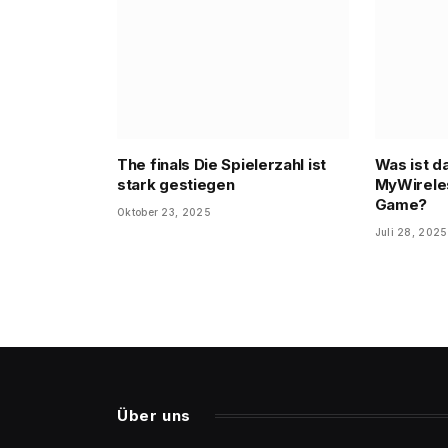
The finals Die Spielerzahl ist
Was ist d
stark gestiegen
MyWirele
Game?
Oktober 23, 2025
Juli 28, 2025
Über uns