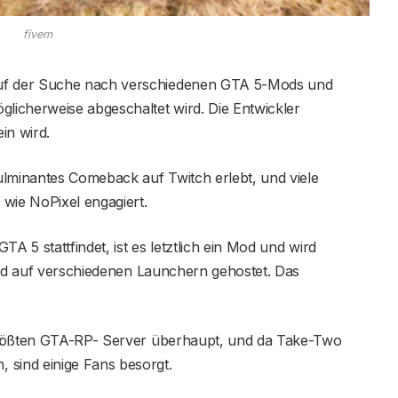
fivem
f der Suche nach verschiedenen GTA 5-Mods und
icherweise abgeschaltet wird. Die Entwickler
in wird.
ulminantes Comeback auf Twitch erlebt, und viele
wie NoPixel engagiert.
A 5 stattfindet, ist es letztlich ein Mod und wird
und auf verschiedenen Launchern gehostet. Das
größten GTA-RP- Server überhaupt, und da Take-Two
sind einige Fans besorgt.