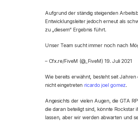
Aufgrund der ständig steigenden Arbeitsb
Entwicklungsleiter jedoch erneut als schw
zu „diesem“ Ergebnis führt.
Unser Team sucht immer noch nach Möglic
– Cfx.re/FiveM (@_FiveM) 19. Juli 2021
Wie bereits erwähnt, besteht seit Jahren
nicht eingetreten
ricardo joel gomez
.
Angesichts der vielen Augen, die GTA RP 
die daran beteiligt sind, könnte Rockstar
lassen, aber wir werden abwarten und s