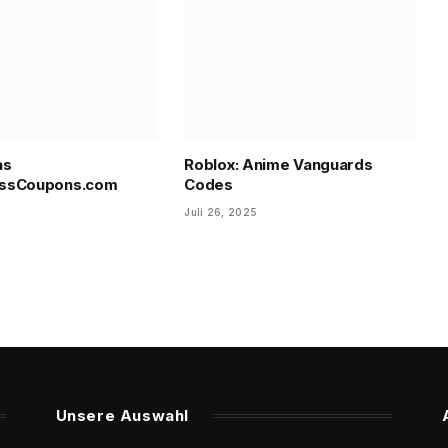
as
Roblox: Anime Vanguards
ssCoupons.com
Codes
Juli 26, 2025
Unsere Auswahl