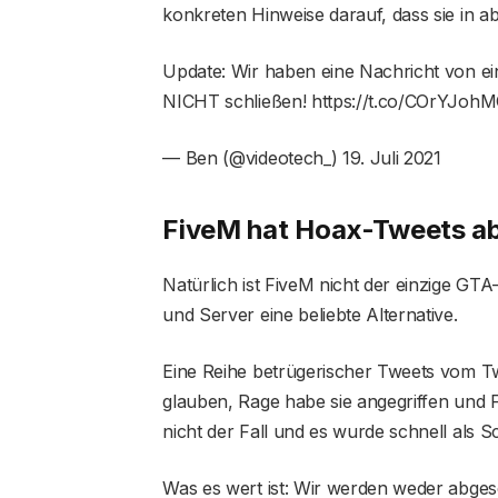
konkreten Hinweise darauf, dass sie in a
Update: Wir haben eine Nachricht von ei
NICHT schließen! https://t.co/COrYJohM
— Ben (@videotech_) 19. Juli 2021
FiveM hat Hoax-Tweets ab
Natürlich ist FiveM nicht der einzige GTA
und Server eine beliebte Alternative.
Eine Reihe betrügerischer Tweets vom Tw
glauben, Rage habe sie angegriffen und
nicht der Fall und es wurde schnell als Sc
Was es wert ist: Wir werden weder abges