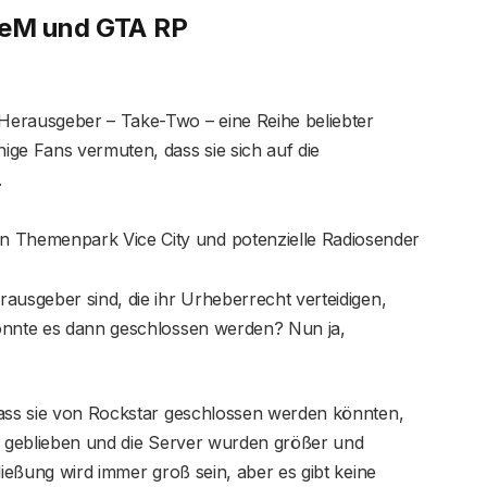
veM und GTA RP
Herausgeber – Take-Two – eine Reihe beliebter
ige Fans vermuten, dass sie sich auf die
.
en Themenpark Vice City und potenzielle Radiosender
ausgeber sind, die ihr Urheberrecht verteidigen,
könnte es dann geschlossen werden? Nun ja,
dass sie von Rockstar geschlossen werden könnten,
rk geblieben und die Server wurden größer und
ließung wird immer groß sein, aber es gibt keine