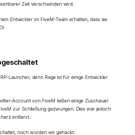
bsehbarer Zeit verschwinden wird.
nem Entwickler im FiveM-Team erhalten, dass sie
OI
geschaltet
-RP-Launcher, denn Rage ist für einige Entwickler
itter-Account von FiveM ließen einige Zuschauer
 FiveM zur Schließung gezwungen. Dies war jedoch
herz entlarvt.
chaltet, noch wurden wir gehackt.