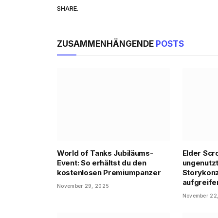
SHARE.
ZUSAMMENHÄNGENDE
POSTS
World of Tanks Jubiläums-
Elder Scro
Event: So erhältst du den
ungenutzt
kostenlosen Premiumpanzer
Storykon
aufgreife
November 29, 2025
November 22