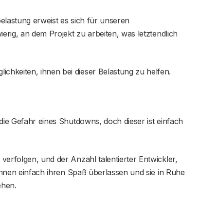
elastung erweist es sich für unseren
ierig, an dem Projekt zu arbeiten, was letztendlich
hkeiten, ihnen bei dieser Belastung zu helfen.
 die Gefahr eines Shutdowns, doch dieser ist einfach
verfolgen, und der Anzahl talentierter Entwickler,
 ihnen einfach ihren Spaß überlassen und sie in Ruhe
ehen.