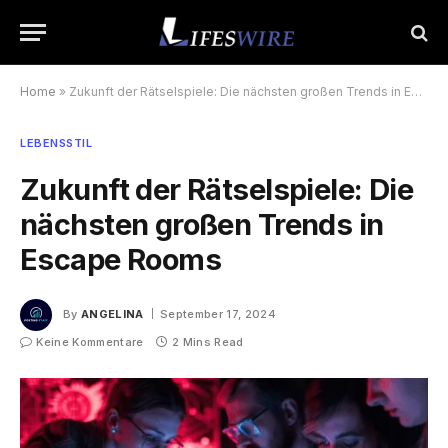
Home
»
Zukunft der Rätselspiele: Die nächsten großen Trends in Escape Rooms
LEBENSSTIL
Zukunft der Rätselspiele: Die
nächsten großen Trends in
Escape Rooms
By
ANGELINA
September 17, 2024
Keine Kommentare
2 Mins Read