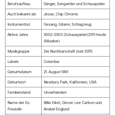
Berufsaufbau
Sänger, Songwriter und Schauspieler
Auch bekannt als
Jesse, Chip Chrome
Instrument(e)
Gesang, Gitarre, Schlagzeug
Aktive Jahre
2002–2003 (Schauspieler)2011–heute
(Musiker)
Musikgruppe
Die Nachbarschaft (seit 2011)
Labels
Columbia
Geburtsdatum
21. August 1991
Geburtsort
Newbury Park, Kalifornien, USA
Familienstand
Unverheiratet
Name der Ex-
Billie Eilish, Devon Lee Carlson und
Freundin
Anabel Englund