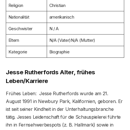
Religion
Christian
Nationalität
amerikanisch
Geschwister
N / A
Eltern
N/A (Vater)N/A (Mutter)
Kategorie
Biographie
Jesse Rutherford
s
Alter, frühes
Leben/Karriere
Frühes Leben: Jesse Rutherfords wurde am 21.
August 1991 in Newbury Park, Kalifornien, geboren. Er
ist seit seiner Kindheit in der Unterhaltungsbranche
tätig. Jesses Leidenschaft für die Schauspielerei führte
ihn in Fernsehwerbespots (z. B. Hallmark) sowie in