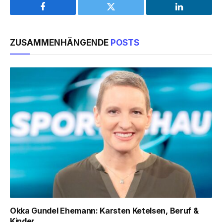
Facebook
Twitter
LinkedIn
ZUSAMMENHÄNGENDE
POSTS
Okka Gundel Ehemann: Karsten Ketelsen, Beruf &
Kinder