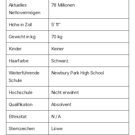
Aktuelles
78 Millionen
Nettovermögen
Höhe in Zoll
5′ 11″
Gewicht in kg
70 kg
Kinder
Keiner
Haarfarbe
Schwarz
Weiterführende
Newbury Park High School
Schule
Hochschule
Nicht erwähnt
Qualifikation
Absolvent
Ethnizität
N / A
Sternzeichen
Löwe