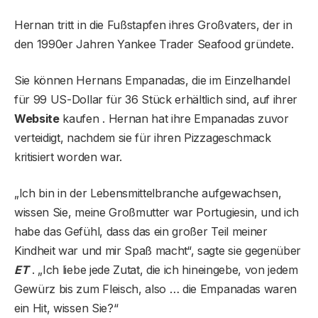
Hernan tritt in die Fußstapfen ihres Großvaters, der in
den 1990er Jahren Yankee Trader Seafood gründete.
Sie können Hernans Empanadas, die im Einzelhandel
für 99 US-Dollar für 36 Stück erhältlich sind, auf ihrer
Website
kaufen . Hernan hat ihre Empanadas zuvor
verteidigt, nachdem sie für ihren Pizzageschmack
kritisiert worden war.
„Ich bin in der Lebensmittelbranche aufgewachsen,
wissen Sie, meine Großmutter war Portugiesin, und ich
habe das Gefühl, dass das ein großer Teil meiner
Kindheit war und mir Spaß macht“, sagte sie gegenüber
ET
. „Ich liebe jede Zutat, die ich hineingebe, von jedem
Gewürz bis zum Fleisch, also … die Empanadas waren
ein Hit, wissen Sie?“