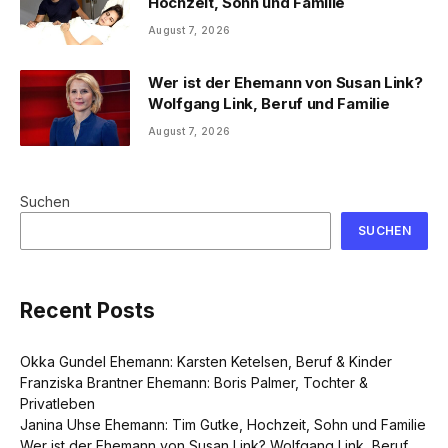
Hochzeit, Sohn und Familie
August 7, 2026
Wer ist der Ehemann von Susan Link?
Wolfgang Link, Beruf und Familie
August 7, 2026
Suchen
SUCHEN
Recent Posts
Okka Gundel Ehemann: Karsten Ketelsen, Beruf & Kinder
Franziska Brantner Ehemann: Boris Palmer, Tochter &
Privatleben
Janina Uhse Ehemann: Tim Gutke, Hochzeit, Sohn und Familie
Wer ist der Ehemann von Susan Link? Wolfgang Link, Beruf