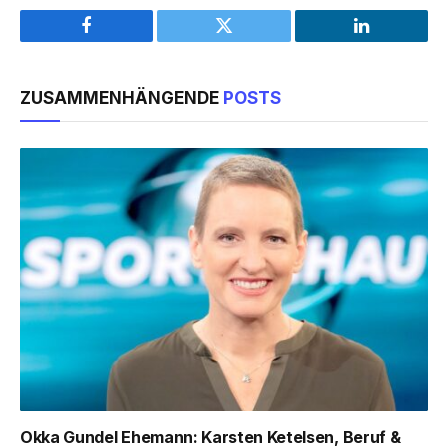
Facebook
Twitter
LinkedIn
ZUSAMMENHÄNGENDE
POSTS
Okka Gundel Ehemann: Karsten Ketelsen, Beruf &