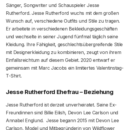
Sänger, Songwriter und Schauspieler Jesse
Rutherford. Jesse Rutherford wuchs mit dem großen
Wunsch auf, verschiedene Outfits und Stile zu tragen.
Er arbeitete in verschiedenen Bekleidungsgeschäften
und wechselte in seiner Jugend fünfmal täglich seine
Kleidung. Ihre Fähigkeit, geschlechtsübergreifende Stile
mit Designerkleidung zu kombinieren, zeugt von ihrem
Einfallsreichtum auf diesem Gebiet. 2020 entwarf er
gemeinsam mit Marc Jacobs ein limitiertes Valentinstag-
T-Shirt.
Jesse Rutherford Ehefrau – Beziehung
Jesse Rutherford ist derzeit unverheiratet. Seine Ex-
Freundinnen sind Billie Eilish, Devon Lee Carlson und
Annabel Englund. Jesse begann 2015 mit Devon Lee
Carlson, Model und Mitbegründerin von Wildflower