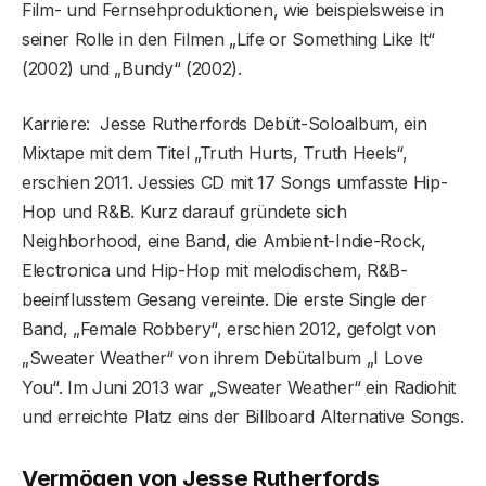
Film- und Fernsehproduktionen, wie beispielsweise in
seiner Rolle in den Filmen „Life or Something Like It“
(2002) und „Bundy“ (2002).
Karriere: Jesse Rutherfords Debüt-Soloalbum, ein
Mixtape mit dem Titel „Truth Hurts, Truth Heels“,
erschien 2011. Jessies CD mit 17 Songs umfasste Hip-
Hop und R&B. Kurz darauf gründete sich
Neighborhood, eine Band, die Ambient-Indie-Rock,
Electronica und Hip-Hop mit melodischem, R&B-
beeinflusstem Gesang vereinte. Die erste Single der
Band, „Female Robbery“, erschien 2012, gefolgt von
„Sweater Weather“ von ihrem Debütalbum „I Love
You“. Im Juni 2013 war „Sweater Weather“ ein Radiohit
und erreichte Platz eins der Billboard Alternative Songs.
Vermögen von Jesse Rutherford
s