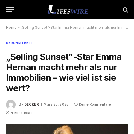
Home
»
„Selling Sunset“-Star Emma Hernan macht mehr als nur Immobilien – wie viel ist sie wert?
BERÜHMTHEIT
„Selling Sunset“-Star Emma
Hernan macht mehr als nur
Immobilien – wie viel ist sie
wert?
By
DECKER
März 27, 2025
Keine Kommentare
4 Mins Read