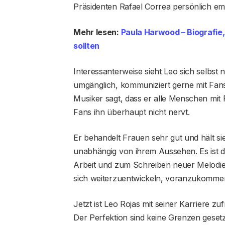
Präsidenten Rafael Correa persönlich e
Mehr lesen:
Paula Harwood – Biografie,
sollten
Interessanterweise sieht Leo sich selbst n
umgänglich, kommuniziert gerne mit Fan
Musiker sagt, dass er alle Menschen mit
Fans ihn überhaupt nicht nervt.
Er behandelt Frauen sehr gut und hält si
unabhängig von ihrem Aussehen. Es ist d
Arbeit und zum Schreiben neuer Melodien
sich weiterzuentwickeln, voranzukommen
Jetzt ist Leo Rojas mit seiner Karriere zu
Der Perfektion sind keine Grenzen gesetz