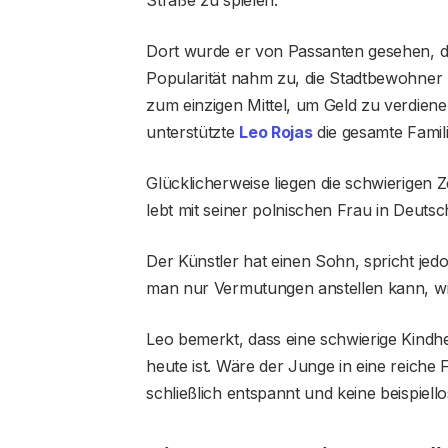
Dort wurde er von Passanten gesehen, di
Popularität nahm zu, die Stadtbewohner
zum einzigen Mittel, um Geld zu verdien
unterstützte
Leo Rojas
die gesamte Familie
Glücklicherweise liegen die schwierigen Zei
lebt mit seiner polnischen Frau in Deutsc
Der Künstler hat einen Sohn, spricht jed
man nur Vermutungen anstellen kann, wie 
Leo bemerkt, dass eine schwierige Kindh
heute ist. Wäre der Junge in eine reiche 
schließlich entspannt und keine beispiell