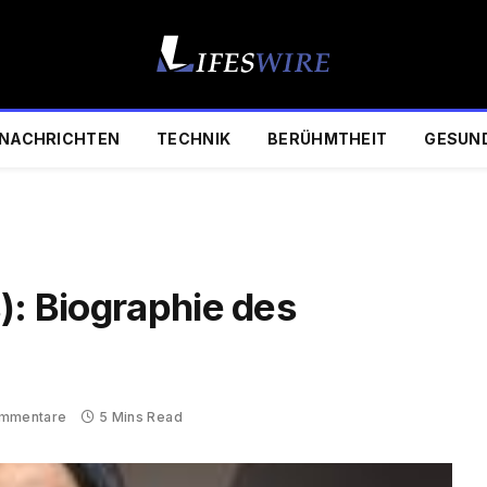
NACHRICHTEN
TECHNIK
BERÜHMTHEIT
GESUN
s
): Biographie des
ommentare
5 Mins Read