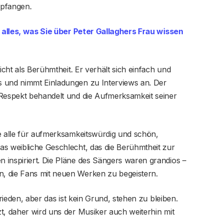
mpfangen.
 alles, was Sie über Peter Gallaghers Frau wissen
icht als Berühmtheit. Er verhält sich einfach und
s und nimmt Einladungen zu Interviews an. Der
 Respekt behandelt und die Aufmerksamkeit seiner
e alle für aufmerksamkeitswürdig und schön,
as weibliche Geschlecht, das die Berühmtheit zur
 inspiriert. Die Pläne des Sängers waren grandios –
, die Fans mit neuen Werken zu begeistern.
frieden, aber das ist kein Grund, stehen zu bleiben.
t, daher wird uns der Musiker auch weiterhin mit