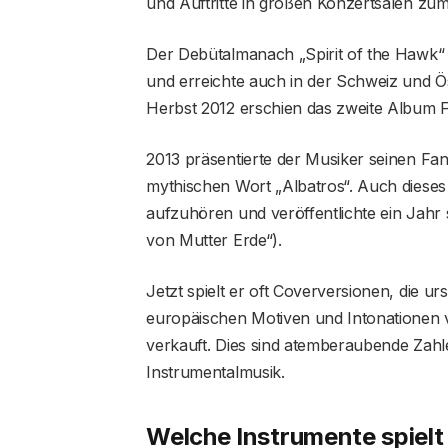
und Auftritte in großen Konzertsälen z
Der Debütalmanach „Spirit of the Hawk“ 
und erreichte auch in der Schweiz und Ö
Herbst 2012 erschien das zweite Album F
2013 präsentierte der Musiker seinen Fan
mythischen Wort „Albatros“. Auch dieses
aufzuhören und veröffentlichte ein Jahr 
von Mutter Erde“).
Jetzt spielt er oft Coverversionen, die u
europäischen Motiven und Intonationen 
verkauft. Dies sind atemberaubende Zah
Instrumentalmusik.
Welche Instrumente spielt