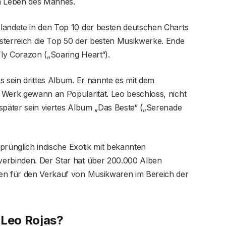
um Leben des Mannes.
landete in den Top 10 der besten deutschen Charts
sterreich die Top 50 der besten Musikwerke. Ende
ly Corazon („Soaring Heart“).
s sein drittes Album. Er nannte es mit dem
 Werk gewann an Popularität. Leo beschloss, nicht
später sein viertes Album „Das Beste“ („Serenade
rsprünglich indische Exotik mit bekannten
verbinden. Der Star hat über 200.000 Alben
len für den Verkauf von Musikwaren im Bereich der
 Leo Rojas?