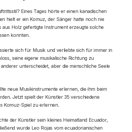
rittsstil? Eines Tages hörte er einen kanadischen
en hielt er ein Komuz, der Sänger hatte noch nie
aus Holz gefertigte Instrument erzeugte solche
assen konnten.
ierte sich für Musik und verliebte sich für immer in
loss, seine eigene musikalische Richtung zu
 anderer unterscheidet, aber die menschliche Seele
ollte neue Musikinstrumente erlernen, die ihm beim
en. Jetzt spielt der Künstler 35 verschiedene
as Komuz-Spiel zu erlernen.
hte der Künstler sein kleines Heimatland Ecuador,
chließend wurde Leo Rojas vom ecuadorianischen