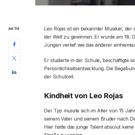
Leo Rojas ist ein bekannter Musiker, der es
AKTIE
der Welt zu gewinnen. Er wurde am 18. 
Jungen verlief wie das anderer einheimis
Er studierte in der Schule, beschäftigte 
Persönlichkeitsentwicklung. Die Begabun
der Schulzeit.
Kindheit von Leo Rojas
Der Typ musste sich im Alter von 15 Jah
seinem Vater und seinem Bruder nach De
Hier hatte das junge Talent absolut kein
Straße zu spielen.