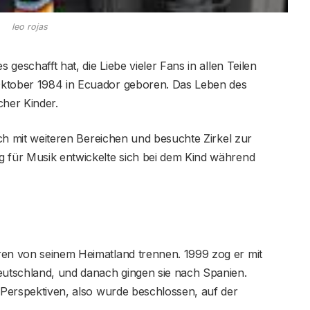
leo rojas
 geschafft hat, die Liebe vieler Fans in allen Teilen
Oktober 1984 in Ecuador geboren. Das Leben des
cher Kinder.
sich mit weiteren Bereichen und besuchte Zirkel zur
g für Musik entwickelte sich bei dem Kind während
ren von seinem Heimatland trennen. 1999 zog er mit
utschland, und danach gingen sie nach Spanien.
e Perspektiven, also wurde beschlossen, auf der