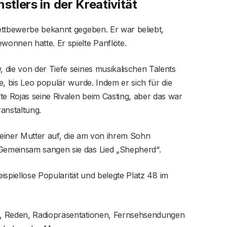
stlers in der Kreativität
ettbewerbe bekannt gegeben. Er war beliebt,
onnen hatte. Er spielte Panflöte.
die von der Tiefe seines musikalischen Talents
e, bis Leo populär wurde. Indem er sich für die
 Rojas seine Rivalen beim Casting, aber das war
ranstaltung.
 seiner Mutter auf, die am von ihrem Sohn
emeinsam sangen sie das Lied „Shepherd“.
eispiellose Popularität und belegte Platz 48 im
, Reden, Radiopräsentationen, Fernsehsendungen