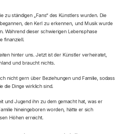
e zu ständigen „Fans“ des Künstlers wurden. Die
 begannen, den Kerl zu erkennen, und Musik wurde
en. Während dieser schwierigen Lebensphase
 finanziell.
ten hinter uns. Jetzt ist der Künstler verheiratet,
hland und braucht nichts.
och nicht gern über Beziehungen und Familie, sodass
die Dinge wirklich sind.
eit und Jugend ihn zu dem gemacht hat, was er
Familie hineingeboren worden, hätte er sich
osen Höhen erreicht.