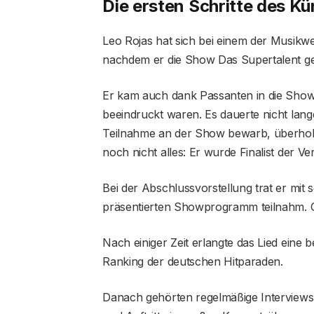
Die ersten Schritte des Kün
Leo Rojas hat sich bei einem der Musikw
nachdem er die Show Das Supertalent gew
Er kam auch dank Passanten in die Show, 
beeindruckt waren. Es dauerte nicht lang
Teilnahme an der Show bewarb, überholte
noch nicht alles: Er wurde Finalist der Ve
Bei der Abschlussvorstellung trat er mit
präsentierten Showprogramm teilnahm. G
Nach einiger Zeit erlangte das Lied eine b
Ranking der deutschen Hitparaden.
Danach gehörten regelmäßige Interviews