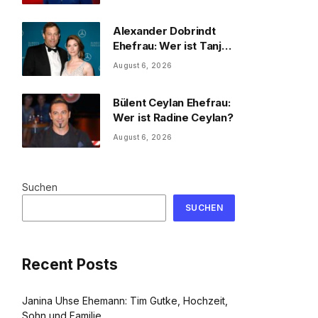
und Familie
Alexander Dobrindt
Ehefrau: Wer ist Tanja
Käser?
August 6, 2026
Bülent Ceylan Ehefrau:
Wer ist Radine Ceylan?
August 6, 2026
Suchen
SUCHEN
Recent Posts
Janina Uhse Ehemann: Tim Gutke, Hochzeit,
Sohn und Familie