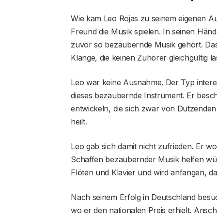
Wie kam Leo Rojas zu seinem eigenen Auft
Freund die Musik spielen. In seinen Händ
zuvor so bezaubernde Musik gehört. Das 
Klänge, die keinen Zuhörer gleichgültig l
Leo war keine Ausnahme. Der Typ interess
dieses bezaubernde Instrument. Er besch
entwickeln, die sich zwar von Dutzenden
heilt.
Leo gab sich damit nicht zufrieden. Er w
Schaffen bezaubernder Musik helfen würd
Flöten und Klavier und wird anfangen, d
Nach seinem Erfolg in Deutschland besuc
wo er den nationalen Preis erhielt. Ans