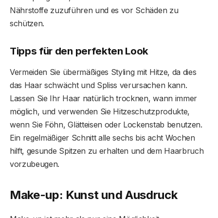
Nährstoffe zuzuführen und es vor Schäden zu
schützen.
Tipps für den perfekten Look
Vermeiden Sie übermäßiges Styling mit Hitze, da dies
das Haar schwächt und Spliss verursachen kann.
Lassen Sie Ihr Haar natürlich trocknen, wann immer
möglich, und verwenden Sie Hitzeschutzprodukte,
wenn Sie Föhn, Glätteisen oder Lockenstab benutzen.
Ein regelmäßiger Schnitt alle sechs bis acht Wochen
hilft, gesunde Spitzen zu erhalten und dem Haarbruch
vorzubeugen.
Make-up: Kunst und Ausdruck