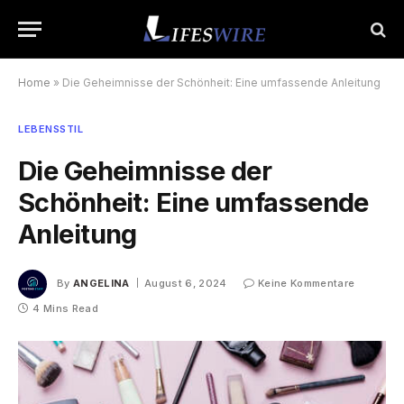
Home
»
Die Geheimnisse der Schönheit: Eine umfassende Anleitung
LEBENSSTIL
Die Geheimnisse der
Schönheit: Eine umfassende
Anleitung
By
ANGELINA
August 6, 2024
Keine Kommentare
4 Mins Read