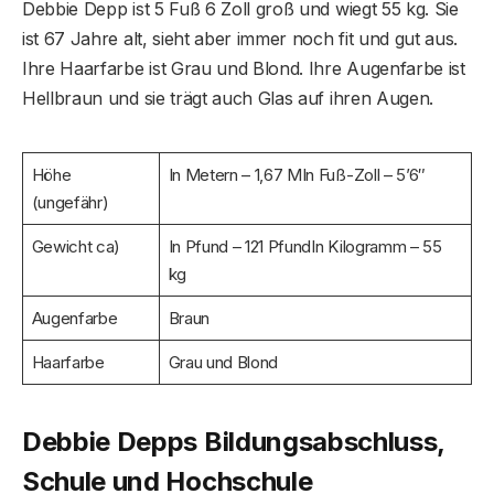
Debbie Depp ist 5 Fuß 6 Zoll groß und wiegt 55 kg. Sie
ist 67 Jahre alt, sieht aber immer noch fit und gut aus.
Ihre Haarfarbe ist Grau und Blond. Ihre Augenfarbe ist
Hellbraun und sie trägt auch Glas auf ihren Augen.
Höhe
In Metern – 1,67 MIn Fuß-Zoll – 5’6″
(ungefähr)
Gewicht ca)
In Pfund – 121 PfundIn Kilogramm – 55
kg
Augenfarbe
Braun
Haarfarbe
Grau und Blond
Debbie Depps Bildungsabschluss,
Schule und Hochschule