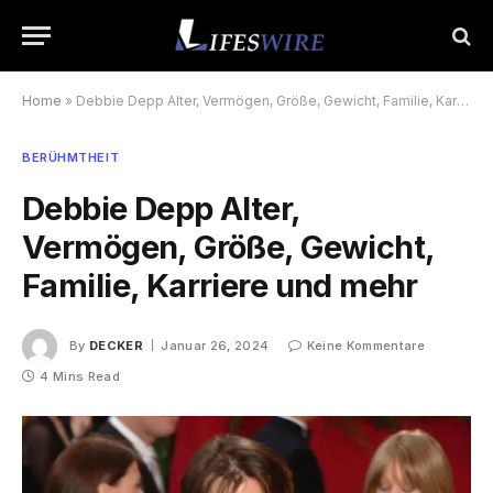
Home
»
Debbie Depp Alter, Vermögen, Größe, Gewicht, Familie, Karriere und mehr
BERÜHMTHEIT
Debbie Depp Alter,
Vermögen, Größe, Gewicht,
Familie, Karriere und mehr
By
DECKER
Januar 26, 2024
Keine Kommentare
4 Mins Read