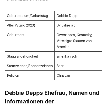
Geburtsdatum/Geburtstag
Debbie Depp
Alter (Stand 2023)
67 Jahre alt
Geburtsort
Owensboro, Kentucky,
Vereinigte Staaten von
Amerika
Staatsangehörigkeit
amerikanisch
Sternzeichen/Sonnenzeichen
Stier
Religion
Christian
Debbie Depps Ehefrau, Namen und
Informationen der