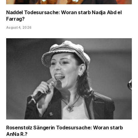
Naddel Todesursache: Woran starb Nadja Abd el
Farrag?
August 4, 2026
Rosenstolz Sängerin Todesursache: Woran starb
AnNa R.?