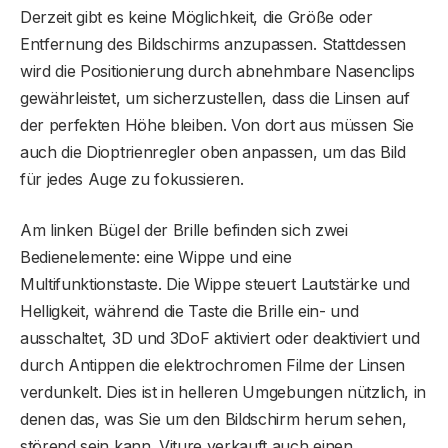
Derzeit gibt es keine Möglichkeit, die Größe oder
Entfernung des Bildschirms anzupassen. Stattdessen
wird die Positionierung durch abnehmbare Nasenclips
gewährleistet, um sicherzustellen, dass die Linsen auf
der perfekten Höhe bleiben. Von dort aus müssen Sie
auch die Dioptrienregler oben anpassen, um das Bild
für jedes Auge zu fokussieren.
Am linken Bügel der Brille befinden sich zwei
Bedienelemente: eine Wippe und eine
Multifunktionstaste. Die Wippe steuert Lautstärke und
Helligkeit, während die Taste die Brille ein- und
ausschaltet, 3D und 3DoF aktiviert oder deaktiviert und
durch Antippen die elektrochromen Filme der Linsen
verdunkelt. Dies ist in helleren Umgebungen nützlich, in
denen das, was Sie um den Bildschirm herum sehen,
störend sein kann. Viture verkauft auch einen