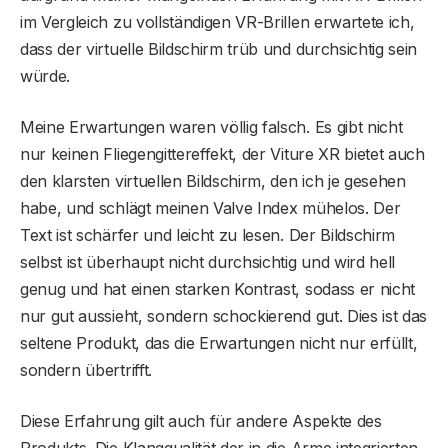
im Vergleich zu vollständigen VR-Brillen erwartete ich,
dass der virtuelle Bildschirm trüb und durchsichtig sein
würde.
Meine Erwartungen waren völlig falsch. Es gibt nicht
nur keinen Fliegengittereffekt, der Viture XR bietet auch
den klarsten virtuellen Bildschirm, den ich je gesehen
habe, und schlägt meinen Valve Index mühelos. Der
Text ist schärfer und leicht zu lesen. Der Bildschirm
selbst ist überhaupt nicht durchsichtig und wird hell
genug und hat einen starken Kontrast, sodass er nicht
nur gut aussieht, sondern schockierend gut. Dies ist das
seltene Produkt, das die Erwartungen nicht nur erfüllt,
sondern übertrifft.
Diese Erfahrung gilt auch für andere Aspekte des
Produkts. Die Klangqualität der in die Arme integrierten