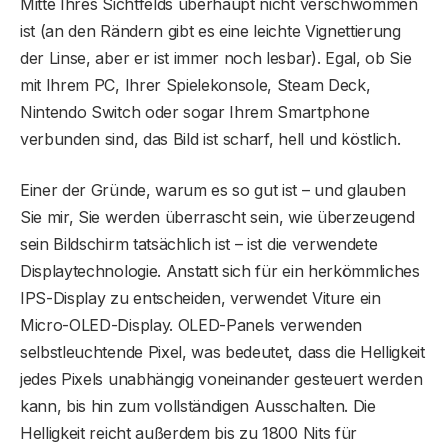
Mitte Ihres Sichtfelds überhaupt nicht verschwommen
ist (an den Rändern gibt es eine leichte Vignettierung
der Linse, aber er ist immer noch lesbar). Egal, ob Sie
mit Ihrem PC, Ihrer Spielekonsole, Steam Deck,
Nintendo Switch oder sogar Ihrem Smartphone
verbunden sind, das Bild ist scharf, hell und köstlich.
Einer der Gründe, warum es so gut ist – und glauben
Sie mir, Sie werden überrascht sein, wie überzeugend
sein Bildschirm tatsächlich ist – ist die verwendete
Displaytechnologie. Anstatt sich für ein herkömmliches
IPS-Display zu entscheiden, verwendet Viture ein
Micro-OLED-Display. OLED-Panels verwenden
selbstleuchtende Pixel, was bedeutet, dass die Helligkeit
jedes Pixels unabhängig voneinander gesteuert werden
kann, bis hin zum vollständigen Ausschalten. Die
Helligkeit reicht außerdem bis zu 1800 Nits für