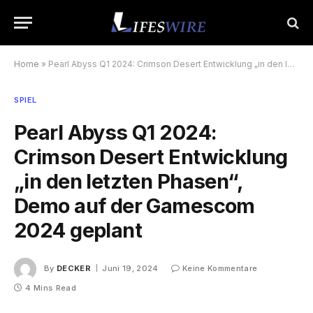
Home
»
Pearl Abyss Q1 2024: Crimson Desert Entwicklung „in den letzten Phasen“, Demo auf der Gamescom 2024 geplant
SPIEL
Pearl Abyss Q1 2024:
Crimson Desert Entwicklung
„in den letzten Phasen“,
Demo auf der Gamescom
2024 geplant
By
DECKER
Juni 19, 2024
Keine Kommentare
4 Mins Read