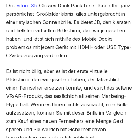
Das
Viture XR
Glasses Dock Pack bietet Ihnen Ihr ganz
persönliches Großbilderlebnis, alles untergebracht in
einer stylischen Sonnenbrille. Es bietet 3D, den klarsten
und hellsten virtuellen Bildschirm, den wir je gesehen
haben, und lässt sich mithilfe des Mobile Docks
problemlos mit jedem Gerät mit HDMI- oder USB Type-
C-Videoausgang verbinden.
Es ist nicht billig, aber es ist der erste virtuelle
Bildschirm, den wir gesehen haben, der tatsächlich
einen Fernseher ersetzen könnte, und es ist das seltene
VR/AR-Produkt, das tatsächlich all seinen Marketing-
Hype hält. Wenn es Ihnen nichts ausmacht, eine Brille
aufzusetzen, können Sie mit dieser Brille im Vergleich
zum Kauf eines neuen Fernsehers eine Menge Geld
sparen und Sie werden mit Sicherheit davon
beeindrucken, wie gut sie tatsächlich ist.