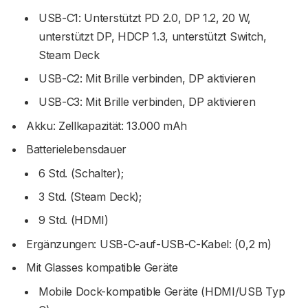
USB-C1: Unterstützt PD 2.0, DP 1.2, 20 W,
unterstützt DP, HDCP 1.3, unterstützt Switch,
Steam Deck
USB-C2: Mit Brille verbinden, DP aktivieren
USB-C3: Mit Brille verbinden, DP aktivieren
Akku: Zellkapazität: 13.000 mAh
Batterielebensdauer
6 Std. (Schalter);
3 Std. (Steam Deck);
9 Std. (HDMI)
Ergänzungen: USB-C-auf-USB-C-Kabel: (0,2 m)
Mit Glasses kompatible Geräte
Mobile Dock-kompatible Geräte (HDMI/USB Typ