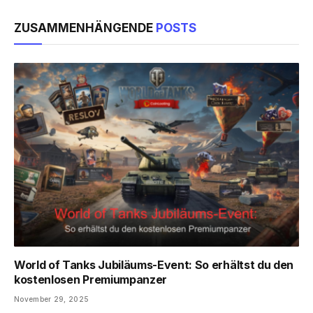
ZUSAMMENHÄNGENDE
POSTS
World of Tanks Jubiläums-Event: So erhältst du den
kostenlosen Premiumpanzer
November 29, 2025