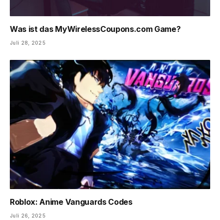
Was ist das MyWirelessCoupons.com Game?
Juli 28, 2025
Roblox: Anime Vanguards Codes
Juli 26, 2025