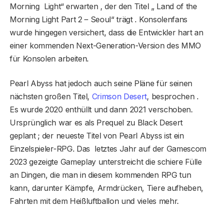
Morning Light“ erwarten , der den Titel „ Land of the
Morning Light Part 2 – Seoul“ trägt . Konsolenfans
wurde hingegen versichert, dass die Entwickler hart an
einer kommenden Next-Generation-Version des MMO
für Konsolen arbeiten.
Pearl Abyss hat jedoch auch seine Pläne für seinen
nächsten großen Titel,
Crimson Desert
, besprochen .
Es wurde 2020 enthüllt und dann 2021 verschoben.
Ursprünglich war es als Prequel zu Black Desert
geplant ; der neueste Titel von Pearl Abyss ist ein
Einzelspieler-RPG. Das letztes Jahr auf der Gamescom
2023 gezeigte Gameplay unterstreicht die schiere Fülle
an Dingen, die man in diesem kommenden RPG tun
kann, darunter Kämpfe, Armdrücken, Tiere aufheben,
Fahrten mit dem Heißluftballon und vieles mehr.