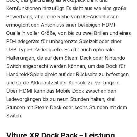
Dock, das gleichzeitig als Akkupack dient und
Kernfunktionen hinzufügt. Es sieht aus wie eine große
Powerbank, aber eine Reihe von I/O-Anschlüssen
ermöglicht den Anschluss einer beliebigen HDMI-
Quelle in voller Größe, von bis zu zwei Brillen und eines
PD-Ladegeräts für unbegrenzte Spielzeit oder einer
USB Type-C-Videoquelle. Es gibt auch optionale
Halterungen, die auf dem Steam Deck oder Nintendo
Switch angebracht werden können, um das Dock für
Handheld-Spiele direkt auf der Rückseite zu befestigen
und so die Akkulaufzeit der Konsole zu verlängern.
Über HDMI kann das Mobile Dock zwischen den
Ladevorgängen bis zu neun Stunden halten, drei
Stunden mit Steam Deck oder sechs Stunden mit dem
Switch.
Viture XR Dock Pack – Leistung