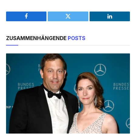
Facebook
Twitter
LinkedIn
ZUSAMMENHÄNGENDE
POSTS