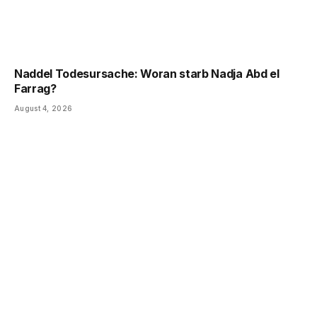
Naddel Todesursache: Woran starb Nadja Abd el
Farrag?
August 4, 2026