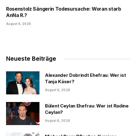
Rosenstolz Sängerin Todesursache: Woran starb
AnNa R.?
August 4, 2026
Neueste Beiträge
Alexander Dobrindt Ehefrau: Wer ist
Tanja Käser?
August 6, 2026
Bülent Ceylan Ehefrau: Wer ist Radine
Ceylan?
August 6, 2026