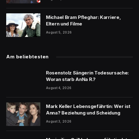
Michael Bram Pfleghar: Karriere,
Eltern und Filme
August 5, 2026
Am beliebtesten
Rosenstolz Sängerin Todesursache:
Woran starb AnNa R.?
August 4, 2026
Mark Keller Lebensgefährtin: Wer ist
Anna? Beziehung und Scheidung
August 3, 2026