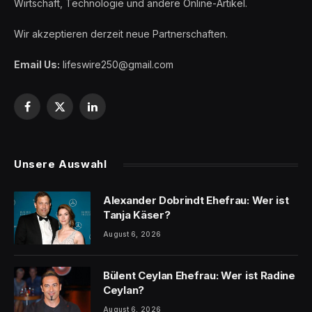
Wirtschaft, Technologie und andere Online-Artikel.
Wir akzeptieren derzeit neue Partnerschaften.
Email Us:
lifeswire250@gmail.com
Facebook
X
LinkedIn
(Twitter)
Unsere Auswahl
Alexander Dobrindt Ehefrau: Wer ist
Tanja Käser?
August 6, 2026
Bülent Ceylan Ehefrau: Wer ist Radine
Ceylan?
August 6, 2026