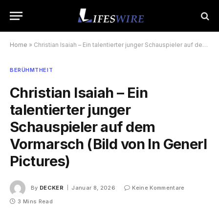
Home
»
Christian Isaiah – Ein talentierter junger Schauspieler auf dem Vormarsch (Bild von In Generl Pictures)
BERÜHMTHEIT
Christian Isaiah – Ein
talentierter junger
Schauspieler auf dem
Vormarsch (Bild von In Generl
Pictures)
By
DECKER
Januar 8, 2026
Keine Kommentare
3 Mins Read