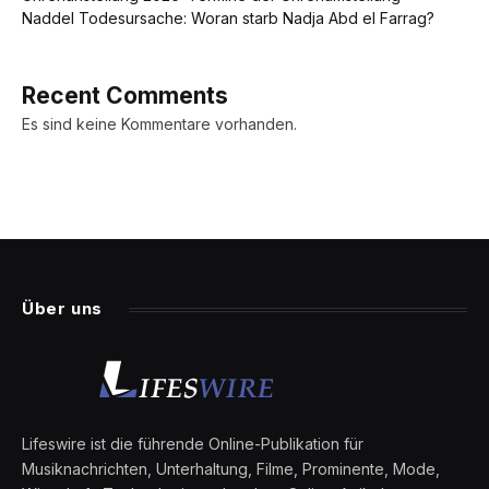
Naddel Todesursache: Woran starb Nadja Abd el Farrag?
Recent Comments
Es sind keine Kommentare vorhanden.
Über uns
Lifeswire ist die führende Online-Publikation für
Musiknachrichten, Unterhaltung, Filme, Prominente, Mode,