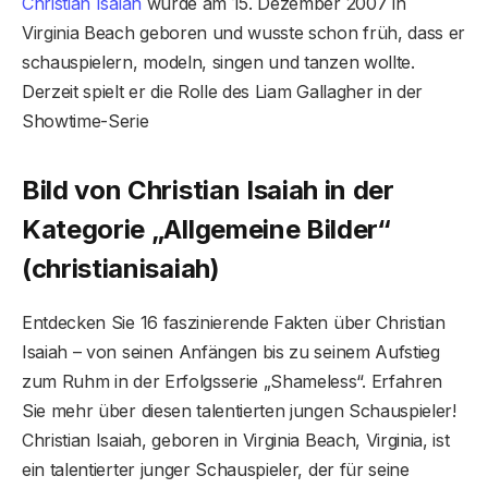
Christian Isaiah
wurde am 15. Dezember 2007 in
Virginia Beach geboren und wusste schon früh, dass er
schauspielern, modeln, singen und tanzen wollte.
Derzeit spielt er die Rolle des Liam Gallagher in der
Showtime-Serie
Bild von Christian Isaiah in der
Kategorie „Allgemeine Bilder“
(christianisaiah)
Entdecken Sie 16 faszinierende Fakten über Christian
Isaiah – von seinen Anfängen bis zu seinem Aufstieg
zum Ruhm in der Erfolgsserie „Shameless“. Erfahren
Sie mehr über diesen talentierten jungen Schauspieler!
Christian Isaiah, geboren in Virginia Beach, Virginia, ist
ein talentierter junger Schauspieler, der für seine