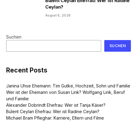
Bülent Ceylan Ehefrau: Wer ist Radine
Ceylan?
August 6, 2026
Suchen
SUCHEN
Recent Posts
Janina Uhse Ehemann: Tim Gutke, Hochzeit, Sohn und Familie
Wer ist der Ehemann von Susan Link? Wolfgang Link, Beruf
und Familie
Alexander Dobrindt Ehefrau: Wer ist Tanja Käser?
Bülent Ceylan Ehefrau: Wer ist Radine Ceylan?
Michael Bram Pfleghar: Karriere, Eltern und Filme