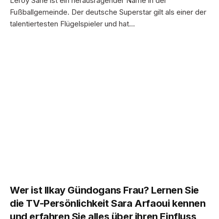
Leroy Sane ist ein herausragender Name in der
Fußballgemeinde. Der deutsche Superstar gilt als einer der
talentiertesten Flügelspieler und hat…
Wer ist Ilkay Gündogans Frau? Lernen Sie
die TV-Persönlichkeit Sara Arfaoui kennen
und erfahren Sie alles über ihren Einfluss