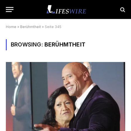
Home
»
Berühmtheit
»
Seite 345
BROWSING:
BERÜHMTHEIT