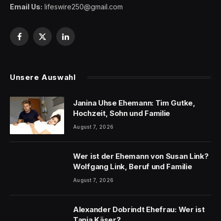
Email Us:
lifeswire250@gmail.com
Facebook
X
LinkedIn
(Twitter)
Unsere Auswahl
Janina Uhse Ehemann: Tim Gutke,
Hochzeit, Sohn und Familie
August 7, 2026
Wer ist der Ehemann von Susan Link?
Wolfgang Link, Beruf und Familie
August 7, 2026
Alexander Dobrindt Ehefrau: Wer ist
Tanja Käser?