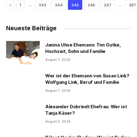
Previous
…
…
1
343
344
345
346
347
397
Neueste Beiträge
Janina Uhse Ehemann: Tim Gutke,
Hochzeit, Sohn und Familie
August 7, 2026
Wer ist der Ehemann von Susan Link?
Wolfgang Link, Beruf und Familie
August 7, 2026
Alexander Dobrindt Ehefrau: Wer ist
Tanja Käser?
August 6, 2026