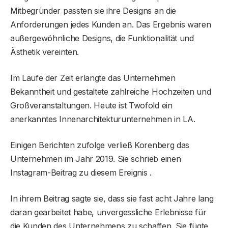
Mitbegründer passten sie ihre Designs an die
Anforderungen jedes Kunden an. Das Ergebnis waren
außergewöhnliche Designs, die Funktionalität und
Ästhetik vereinten.
Im Laufe der Zeit erlangte das Unternehmen
Bekanntheit und gestaltete zahlreiche Hochzeiten und
Großveranstaltungen. Heute ist Twofold ein
anerkanntes Innenarchitekturunternehmen in LA.
Einigen Berichten zufolge verließ Korenberg das
Unternehmen im Jahr 2019. Sie schrieb einen
Instagram-Beitrag zu diesem Ereignis .
In ihrem Beitrag sagte sie, dass sie fast acht Jahre lang
daran gearbeitet habe, unvergessliche Erlebnisse für
die Kunden des Unternehmens zu schaffen. Sie fügte