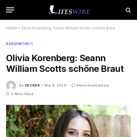
Home
»
Olivia Korenberg: Seann William Scotts schöne Braut
BERÜHMTHEIT
Olivia Korenberg: Seann
William Scotts schöne Braut
By
DECKER
Mai 8, 2024
Keine Kommentare
4 Mins Read