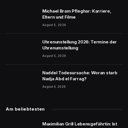
Michael Bram Pfleghar: Karriere,
Eltern und Filme
August 5, 2026
Uhrenunstellung 2026: Termine der
Uhrenumstellung
August 5, 2026
Naddel Todesursache: Woran starb
Nadja Abd el Farrag?
August 4, 2026
Am beliebtesten
Maximilian Grill Lebensgefährtin: Ist