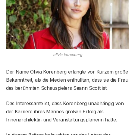
olivia korenberg
Der Name Olivia Korenberg erlangte vor Kurzem große
Bekanntheit, als die Medien enthüllten, dass sie die Frau
des berühmten Schauspielers Seann Scott ist.
Das Interessante ist, dass Korenberg unabhängig von
der Karriere ihres Mannes großen Erfolg als
Innenarchitektin und Veranstaltungsplanerin hatte.
In diesem Beitrag beleuchten wir das Leben der