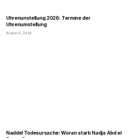
Uhrenunstellung 2026: Termine der
Uhrenumstellung
August 5, 2026
Naddel Todesursache: Woran starb Nadja Abd el