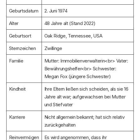
Geburtsdatum
2. Juni 1974
Alter
48 Jahre alt (Stand 2022)
Geburtsort
Oak Ridge, Tennessee, USA
Sternzeichen
Zwillinge
Familie
Mutter: Immobilienverwalterin<br> Vater:
Bewährungshelfer<br> Schwester:
Megan Fox (jüngere Schwester)
Kindheit
Ihre Eltern ließen sich scheiden, als sie 16
Jahre alt war; aufgewachsen bei Mutter
und Stiefvater
Karriere
Nicht allgemein bekannt; hat sich relativ
zurückgehalten
Reinvermögen
Es wird angenommen, dass ihr