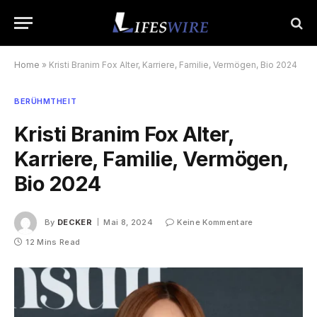
Home
»
Kristi Branim Fox Alter, Karriere, Familie, Vermögen, Bio 2024
BERÜHMTHEIT
Kristi Branim Fox Alter,
Karriere, Familie, Vermögen,
Bio 2024
By
DECKER
Mai 8, 2024
Keine Kommentare
12 Mins Read