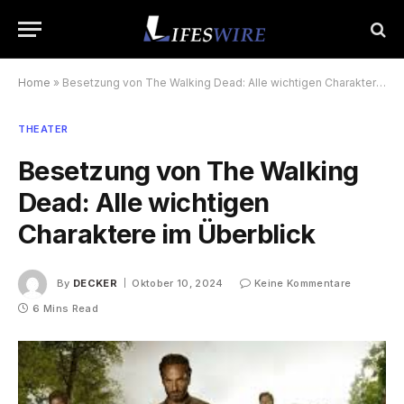
Home
»
Besetzung von The Walking Dead: Alle wichtigen Charaktere im Überblick
THEATER
Besetzung von The Walking
Dead: Alle wichtigen
Charaktere im Überblick
By
DECKER
Oktober 10, 2024
Keine Kommentare
6 Mins Read