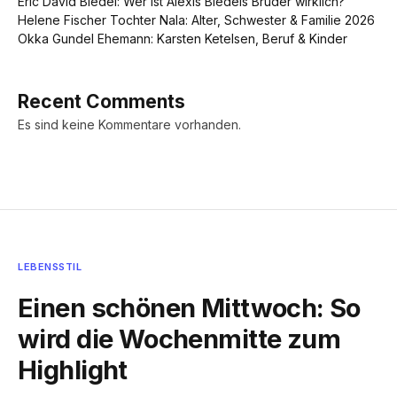
Eric David Bledel: Wer ist Alexis Bledels Bruder wirklich?
Helene Fischer Tochter Nala: Alter, Schwester & Familie 2026
Okka Gundel Ehemann: Karsten Ketelsen, Beruf & Kinder
Recent Comments
Es sind keine Kommentare vorhanden.
LEBENSSTIL
Einen schönen Mittwoch: So
wird die Wochenmitte zum
Highlight