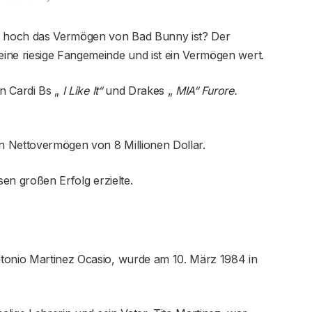
ie hoch das Vermögen von Bad Bunny ist? Der
ine riesige Fangemeinde und ist ein Vermögen wert.
n Cardi Bs „
I Like It“
und Drakes „
MIA“ Furore.
n Nettovermögen von 8 Millionen Dollar.
sen großen Erfolg erzielte.
tonio Martinez Ocasio, wurde am 10. März 1984 in