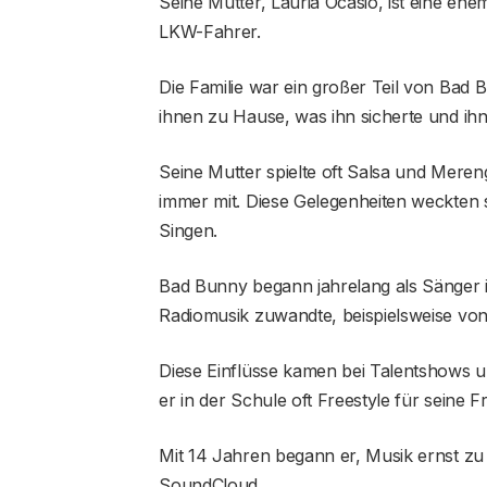
Seine Mutter, Lauria Ocasio, ist eine ehe
LKW-Fahrer.
Die Familie war ein großer Teil von Bad 
ihnen zu Hause, was ihn sicherte und ihn
Seine Mutter spielte oft Salsa und Mere
immer mit. Diese Gelegenheiten weckten s
Singen.
Bad Bunny begann jahrelang als Sänger 
Radiomusik zuwandte, beispielsweise vo
Diese Einflüsse kamen bei Talentshows 
er in der Schule oft Freestyle für seine 
Mit 14 Jahren begann er, Musik ernst zu
SoundCloud.