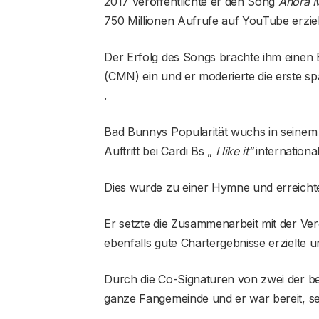
2017 veröffentlichte er den Song
Ahora 
750 Millionen Aufrufe auf YouTube erziel
Der Erfolg des Songs brachte ihm einen
(CMN) ein und er moderierte die erste 
.
Bad Bunnys Popularität wuchs in seinem 
Auftritt bei Cardi Bs „
I like it“
internationa
Dies wurde zu einer Hymne und erreichte 
Er setzte die Zusammenarbeit mit der Ve
ebenfalls gute Chartergebnisse erzielte u
Durch die Co-Signaturen von zwei der bek
ganze Fangemeinde und er war bereit, se