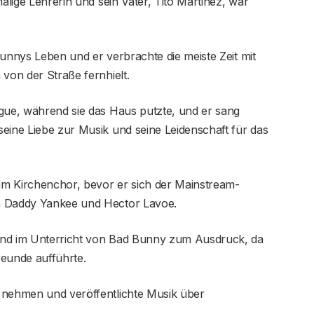
malige Lehrerin und sein Vater, Tito Martinez, war
Bunnys Leben und er verbrachte die meiste Zeit mit
 von der Straße fernhielt.
ngue, während sie das Haus putzte, und er sang
eine Liebe zur Musik und seine Leidenschaft für das
im Kirchenchor, bevor er sich der Mainstream-
n Daddy Yankee und Hector Lavoe.
und im Unterricht von Bad Bunny zum Ausdruck, da
Freunde aufführte.
 nehmen und veröffentlichte Musik über