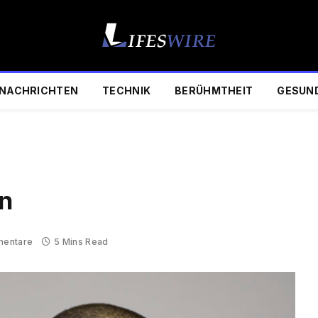
NACHRICHTEN
TECHNIK
BERÜHMTHEIT
GESUN
n
mentare
5 Mins Read