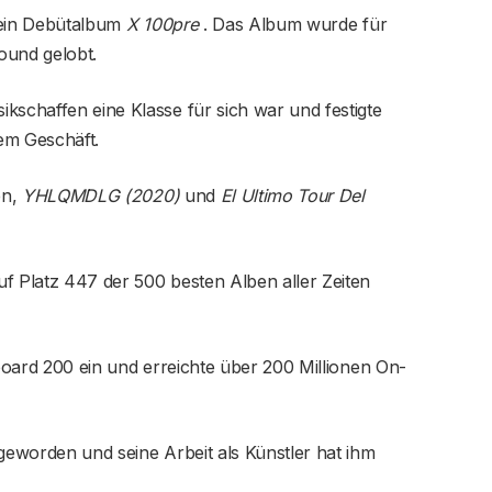
sein Debütalbum
X 100pre
. Das Album wurde für
ound gelobt.
kschaffen eine Klasse für sich war und festigte
sem Geschäft.
en,
YHLQMDLG (2020)
und
El Ultimo Tour Del
f Platz 447 der 500 besten Alben aller Zeiten
lboard 200 ein und erreichte über 200 Millionen On-
 geworden und seine Arbeit als Künstler hat ihm