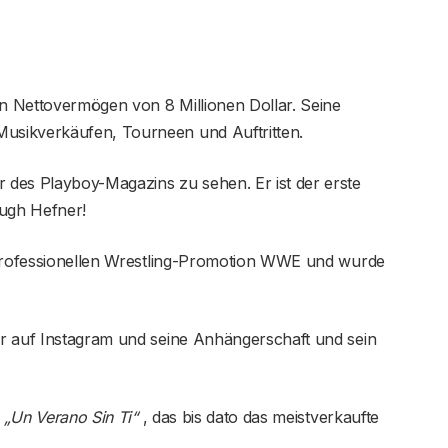
n Nettovermögen von 8 Millionen Dollar. Seine
usikverkäufen, Tourneen und Auftritten.
des Playboy-Magazins zu sehen. Er ist der erste
ugh Hefner!
 professionellen Wrestling-Promotion WWE und wurde
r auf Instagram und seine Anhängerschaft und sein
m
„Un Verano Sin Ti“
, das bis dato das meistverkaufte