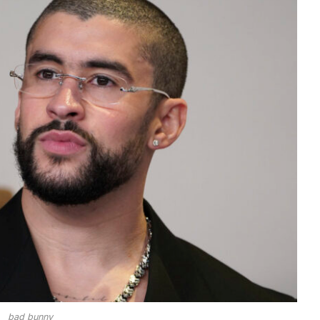
bad bunny