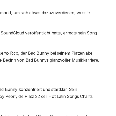
ermarkt, um sich etwas dazuzuverdienen, wusste
SoundCloud veröffentlicht hatte, erregte sein Song
.
rto Rico, der Bad Bunny bei seinem Plattenlabel
lle Beginn von Bad Bunnys glanzvoller Musikkarriere.
 Bunny konzentriert und startklar. Sein
y Peor“, die Platz 22 der Hot Latin Songs Charts