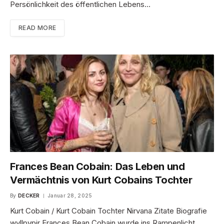
Persönlichkeit des öffentlichen Lebens…
READ MORE
Frances Bean Cobain: Das Leben und
Vermächtnis von Kurt Cobains Tochter
By
DECKER
Januar 28, 2025
Kurt Cobain / Kurt Cobain Tochter Nirvana Zitate Biografie
wyllpypir Frances Bean Cobain wurde ins Rampenlicht