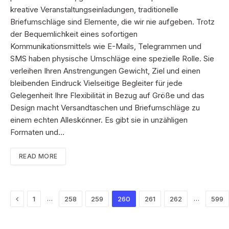
kreative Veranstaltungseinladungen, traditionelle
Briefumschläge sind Elemente, die wir nie aufgeben. Trotz
der Bequemlichkeit eines sofortigen
Kommunikationsmittels wie E-Mails, Telegrammen und
SMS haben physische Umschläge eine spezielle Rolle. Sie
verleihen Ihren Anstrengungen Gewicht, Ziel und einen
bleibenden Eindruck Vielseitige Begleiter für jede
Gelegenheit Ihre Flexibilität in Bezug auf Größe und das
Design macht Versandtaschen und Briefumschläge zu
einem echten Alleskönner. Es gibt sie in unzähligen
Formaten und…
READ MORE
Previous
…
…
1
258
259
260
261
262
599