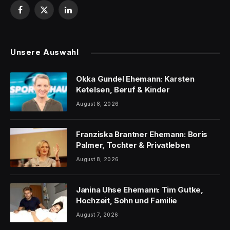
Facebook
X
LinkedIn
(Twitter)
Unsere Auswahl
Okka Gundel Ehemann: Karsten
Ketelsen, Beruf & Kinder
August 8, 2026
Franziska Brantner Ehemann: Boris
Palmer, Tochter & Privatleben
August 8, 2026
Janina Uhse Ehemann: Tim Gutke,
Hochzeit, Sohn und Familie
August 7, 2026