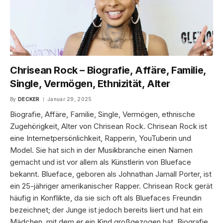
Chrisean Rock – Biografie, Affäre, Familie,
Single, Vermögen, Ethnizität, Alter
By
DECKER
Januar 29, 2025
Biografie, Affäre, Familie, Single, Vermögen, ethnische
Zugehörigkeit, Alter von Chrisean Rock. Chrisean Rock ist
eine Internetpersönlichkeit, Rapperin, YouTuberin und
Model. Sie hat sich in der Musikbranche einen Namen
gemacht und ist vor allem als Künstlerin von Blueface
bekannt. Blueface, geboren als Johnathan Jamall Porter, ist
ein 25-jähriger amerikanischer Rapper. Chrisean Rock gerät
häufig in Konflikte, da sie sich oft als Bluefaces Freundin
bezeichnet; der Junge ist jedoch bereits liiert und hat ein
Mädchen, mit dem er ein Kind großgezogen hat. Biografie