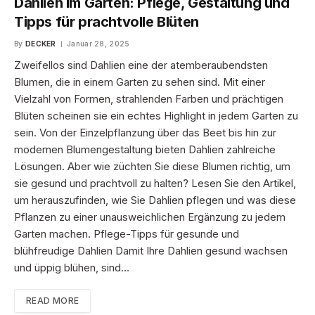
Dahlien im Garten: Pflege, Gestaltung und
Tipps für prachtvolle Blüten
By
DECKER
Januar 28, 2025
Zweifellos sind Dahlien eine der atemberaubendsten
Blumen, die in einem Garten zu sehen sind. Mit einer
Vielzahl von Formen, strahlenden Farben und prächtigen
Blüten scheinen sie ein echtes Highlight in jedem Garten zu
sein. Von der Einzelpflanzung über das Beet bis hin zur
modernen Blumengestaltung bieten Dahlien zahlreiche
Lösungen. Aber wie züchten Sie diese Blumen richtig, um
sie gesund und prachtvoll zu halten? Lesen Sie den Artikel,
um herauszufinden, wie Sie Dahlien pflegen und was diese
Pflanzen zu einer unausweichlichen Ergänzung zu jedem
Garten machen. Pflege-Tipps für gesunde und
blühfreudige Dahlien Damit Ihre Dahlien gesund wachsen
und üppig blühen, sind…
READ MORE