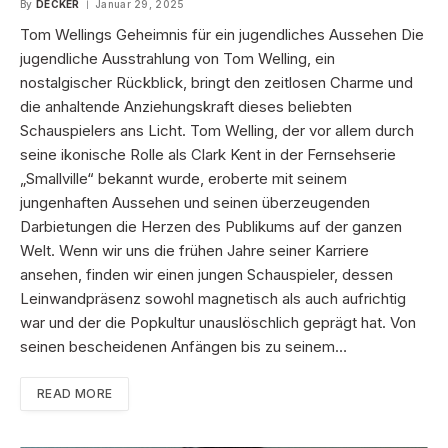
By
DECKER
Januar 29, 2025
Tom Wellings Geheimnis für ein jugendliches Aussehen Die
jugendliche Ausstrahlung von Tom Welling, ein
nostalgischer Rückblick, bringt den zeitlosen Charme und
die anhaltende Anziehungskraft dieses beliebten
Schauspielers ans Licht. Tom Welling, der vor allem durch
seine ikonische Rolle als Clark Kent in der Fernsehserie
„Smallville“ bekannt wurde, eroberte mit seinem
jungenhaften Aussehen und seinen überzeugenden
Darbietungen die Herzen des Publikums auf der ganzen
Welt. Wenn wir uns die frühen Jahre seiner Karriere
ansehen, finden wir einen jungen Schauspieler, dessen
Leinwandpräsenz sowohl magnetisch als auch aufrichtig
war und der die Popkultur unauslöschlich geprägt hat. Von
seinen bescheidenen Anfängen bis zu seinem…
READ MORE