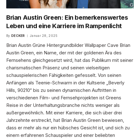
Brian Austin Green: Ein bemerkenswertes
Leben und eine Karriere im Rampenlicht
By
DECKER
Januar 28, 2025
Brian Austin Grüne Hintergrundbilder Wallpaper Cave Brian
Austin Green, ein Name, der mit der goldenen Ära des
Fernsehens gleichgesetzt wird, hat das Publikum mit seiner
charismatischen Präsenz und seinen vielseitigen
schauspielerischen Fähigkeiten gefesselt. Von seinen
Anfängen als Teenie-Schwarm in der Kultserie „Beverly
Hills, 90210“ bis zu seinen dynamischen Auftritten in
verschiedenen Film- und Fernsehprojekten ist Greens
Reise in der Unterhaltungsbranche nichts weniger als
außergewöhnlich. Mit einer Karriere, die sich über drei
Jahrzehnte erstreckt, hat Brian Austin Green bewiesen,
dass er mehr als nur ein hübsches Gesicht ist, und sich zu
einem erfahrenen Schauspieler und einer beliebten