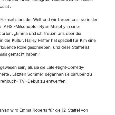
stet .
Fernsehstars der Welt und wir freuen uns, sie in der
te AHS -Mitschöpfer Ryan Murphy in einer
rter . „Emma und ich freuen uns über die
der Kultur. Halley Feiffer hat speziell für Kim eine
inflößende Rolle geschrieben, und diese Staffel ist
jemals gemacht haben.“
ewesen sein, als sie die Late-Night-Comedy-
ierte . Letzten Sommer begannen sie darüber zu
r Drehbuch- TV -Debüt zu entwerfen.
hian wird Emma Roberts für die 12. Staffel von