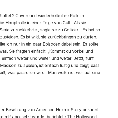
affel 2 Coven und wiederholte ihre Rolle in
e Hauptrolle in einer Folge von Cult. Als sie
rie zurückkehrte , sagte sie zu Collider: „Es hat so
zusteigen. Es ist wild, sie zurückbringen zu dürfen.
lte ich nur in ein paar Episoden dabei sein. Es sollte
was. Sie fragten einfach: „Kommst du vorbei und
einfach weiter und weiter und weiter. Jetzt, fünf
adison zu spielen, ist einfach lustig und zeigt, dass
iß, was passieren wird . Man weiß nie, wer auf eine
l der Besetzung von American Horror Story bekannt
dent“ abgesetzt wurde, berichtete The Hollywood