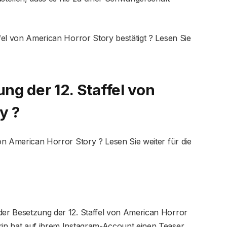
ffel von American Horror Story bestätigt ? Lesen Sie
ung der 12. Staffel von
y ?
von American Horror Story ? Lesen Sie weiter für die
 der Besetzung der 12. Staffel von American Horror
erin hat auf ihrem Instagram-Account einen Teaser