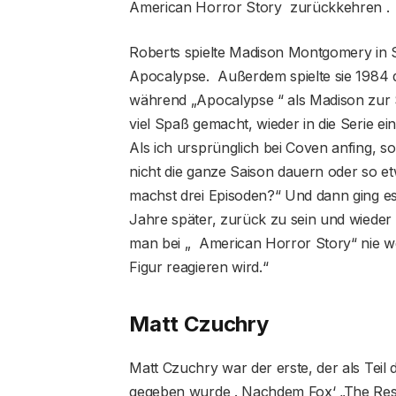
American Horror Story zurückkehren .
Roberts spielte Madison Montgomery in St
Apocalypse. Außerdem spielte sie 1984 di
während „Apocalypse “ als Madison zur Se
viel Spaß gemacht, wieder in die Serie ein
Als ich ursprünglich bei Coven anfing, sol
nicht die ganze Saison dauern oder so et
machst drei Episoden?“ Und dann ging es 
Jahre später, zurück zu sein und wieder M
man bei „ American Horror Story“ nie we
Figur reagieren wird.“
Matt Czuchry
Matt Czuchry war der erste, der als Tei
gegeben wurde . Nachdem Fox‘ „The Resi