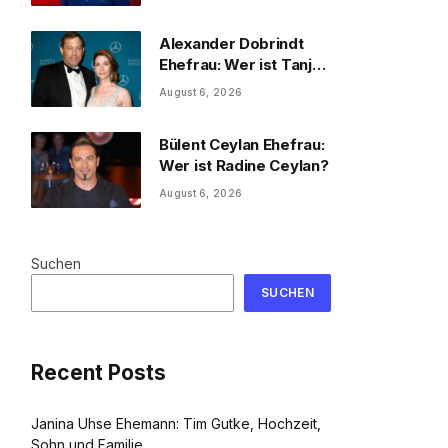
und Familie
Alexander Dobrindt
Ehefrau: Wer ist Tanja
Käser?
August 6, 2026
Bülent Ceylan Ehefrau:
Wer ist Radine Ceylan?
August 6, 2026
Suchen
SUCHEN
Recent Posts
Janina Uhse Ehemann: Tim Gutke, Hochzeit,
Sohn und Familie