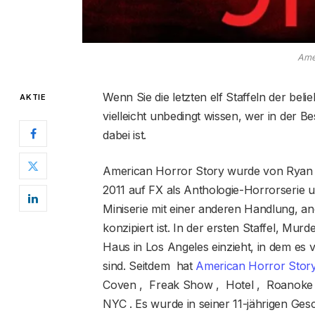
Ame
Wenn Sie die letzten elf Staffeln der be
AKTIE
vielleicht unbedingt wissen, wer in der 
dabei ist.
American Horror Story wurde von Ryan 
2011 auf FX als Anthologie-Horrorserie ur
Miniserie mit einer anderen Handlung, 
konzipiert ist. In der ersten Staffel, Murd
Haus in Los Angeles einzieht, in dem es
sind. Seitdem hat
American Horror Stor
Coven , Freak Show , Hotel , Roanoke 
NYC . Es wurde in seiner 11-jährigen Ges