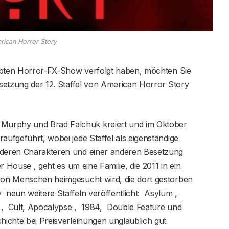
rican Horror Story
liebten Horror-FX-Show verfolgt haben, möchten Sie
Besetzung der 12. Staffel von American Horror Story
Murphy und Brad Falchuk kreiert und im Oktober
aufgeführt, wobei jede Staffel als eigenständige
anderen Charakteren und einer anderen Besetzung
er House , geht es um eine Familie, die 2011 in ein
 von Menschen heimgesucht wird, die dort gestorben
y
neun weitere Staffeln veröffentlicht: Asylum ,
, Cult, Apocalypse , 1984, Double Feature und
chichte bei Preisverleihungen unglaublich gut