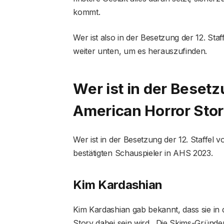
kommt.
Wer ist also in der Besetzung der 12. Sta
weiter unten, um es herauszufinden.
Wer ist in der Besetz
American Horror Stor
Wer ist in der Besetzung der 12. Staffel 
bestätigten Schauspieler in AHS 2023.
Kim Kardashian
Kim Kardashian gab bekannt, dass sie in
Story dabei sein wird . Die Skims-Gründ