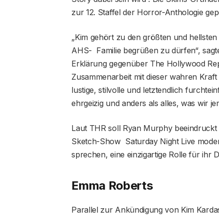
zur 12. Staffel der Horror-Anthologie gepo
„Kim gehört zu den größten und hellsten 
AHS- Familie begrüßen zu dürfen“, sag
Erklärung gegenüber The Hollywood Repo
Zusammenarbeit mit dieser wahren Kraft in 
lustige, stilvolle und letztendlich furchte
ehrgeizig und anders als alles, was wir 
Laut THR soll Ryan Murphy beeindruckt g
Sketch-Show Saturday Night Live moder
sprechen, eine einzigartige Rolle für ih
Emma Roberts
Parallel zur Ankündigung von Kim Kardas