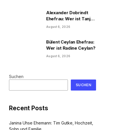
und Familie
Alexander Dobrindt
Ehefrau: Wer ist Tanja
Käser?
August 6, 2026
Bülent Ceylan Ehefrau:
Wer ist Radine Ceylan?
August 6, 2026
Suchen
SUCHEN
Recent Posts
Janina Uhse Ehemann: Tim Gutke, Hochzeit,
Sohn und Familie