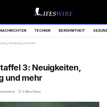
NACHRICHTEN
TECHNIK
BERÜHMTHEIT
GESUN
etzung, Handlung und mehr
taffel 3: Neuigkeiten,
g und mehr
ommentare
3 Mins Read