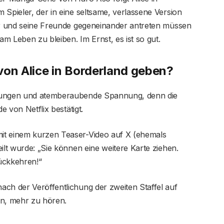
 Spieler, der in eine seltsame, verlassene Version
 er und seine Freunde gegeneinander antreten müssen
am Leben zu bleiben. Im Ernst, es ist so gut.
l von Alice in Borderland geben?
ndungen und atemberaubende Spannung, denn die
e von Netflix bestätigt.
it einem kurzen Teaser-Video auf X (ehemals
ilt wurde: „Sie können eine weitere Karte ziehen.
rückkehren!“
ach der Veröffentlichung der zweiten Staffel auf
en, mehr zu hören.