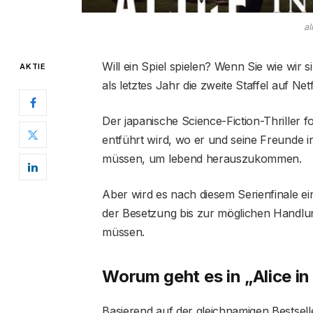
al
Will ein Spiel spielen? Wenn Sie wie wir 
AKTIE
als letztes Jahr die zweite Staffel auf Netf
Der japanische Science-Fiction-Thriller fo
entführt wird, wo er und seine Freunde i
müssen, um lebend herauszukommen.
Aber wird es nach diesem Serienfinale ein
der Besetzung bis zur möglichen Handlun
müssen.
Worum geht es in „Alice i
Basierend auf der gleichnamigen Bestsell