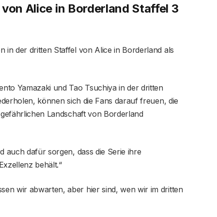
von Alice in Borderland Staffel 3
n der dritten Staffel von Alice in Borderland als
Kento Yamazaki und Tao Tsuchiya in der dritten
iederholen, können sich die Fans darauf freuen, die
s gefährlichen Landschaft von Borderland
d auch dafür sorgen, dass die Serie ihre
 Exzellenz behält.“
en wir abwarten, aber hier sind, wen wir im dritten