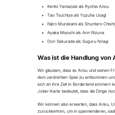
Kento Yamazaki als Ryohei Arisu
Tao Tsuchiya als Yuzuha Usagi
Nijiro Murakami als Shuntaro Chish
Ayaka Miyoshi als Ann Rizuna
Dori Sakurada als Suguru Niragi
Was ist die Handlung von A
Wir glauben, dass es Arisu und seinen Fr
dem verdrehten Spiel zu entkommen und 
sich an ihre Zeit in Borderland erinnern
Joker-Karte bedeutet, dass die Dinge noc
Wir können also erwarten, dass Arisu, Us
zurückkehren, um in spannenderen, sadi