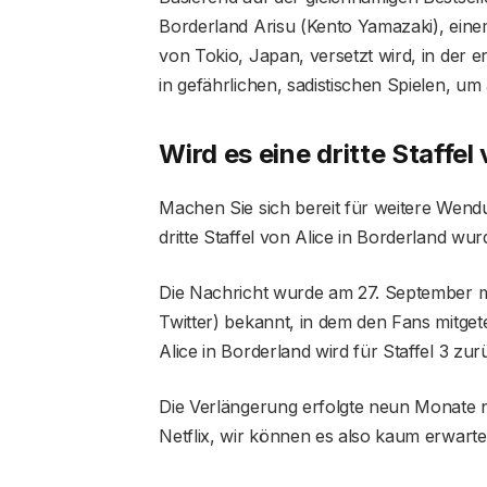
Borderland Arisu (Kento Yamazaki), einem
von Tokio, Japan, versetzt wird, in der
in gefährlichen, sadistischen Spielen, um 
Wird es eine dritte Staffe
Machen Sie sich bereit für weitere We
dritte Staffel von Alice in Borderland wurd
Die Nachricht wurde am 27. September m
Twitter) bekannt, in dem den Fans mitgete
Alice in Borderland wird für Staffel 3 zu
Die Verlängerung erfolgte neun Monate n
Netflix, wir können es also kaum erwart