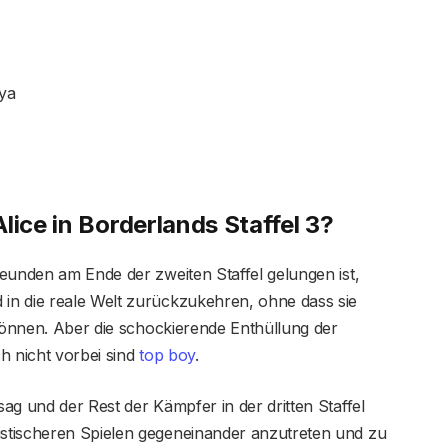
iya
lice in Borderlands Staffel 3?
eunden am Ende der zweiten Staffel gelungen ist,
in die reale Welt zurückzukehren, ohne dass sie
 können. Aber die schockierende Enthüllung der
h nicht vorbei sind
top boy
.
ag und der Rest der Kämpfer in der dritten Staffel
stischeren Spielen gegeneinander anzutreten und zu