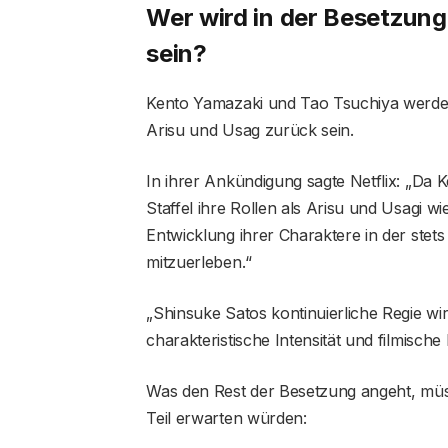
Wer wird in der Besetzung 
sein?
Kento Yamazaki und Tao Tsuchiya werden i
Arisu und Usag zurück sein.
In ihrer Ankündigung sagte Netflix: „Da 
Staffel ihre Rollen als Arisu und Usagi w
Entwicklung ihrer Charaktere in der stet
mitzuerleben.“
„Shinsuke Satos kontinuierliche Regie wir
charakteristische Intensität und filmische
Was den Rest der Besetzung angeht, müss
Teil erwarten würden: