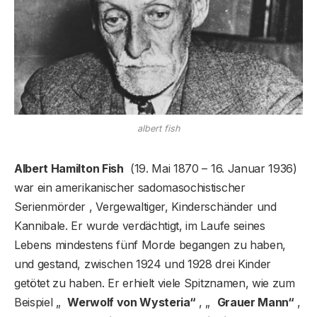
albert fish
Albert Hamilton Fish
(19. Mai 1870 – 16. Januar 1936)
war ein amerikanischer sadomasochistischer
Serienmörder , Vergewaltiger, Kinderschänder und
Kannibale. Er wurde verdächtigt, im Laufe seines
Lebens mindestens fünf Morde begangen zu haben,
und gestand, zwischen 1924 und 1928 drei Kinder
getötet zu haben. Er erhielt viele Spitznamen, wie zum
Beispiel „
Werwolf von Wysteria“
, „
Grauer Mann“
,