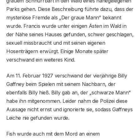
grauem Schnurrbart in den Wald eines nahegelegenen
Parks gehen. Diese Beschreibung führte dazu, dass der
mysteriöse Fremde als „Der graue Mann“ bekannt
wurde. Francis wurde unter einigen Ästen im Wald in
der Nähe seines Hauses gefunden, schwer geschlagen,
sexuell missbraucht und mit seinen eigenen
Hosenträgern erwürgt. Einige Monate später
verschwand ein weiteres Kind.
Am 11. Februar 1927 verschwand der vierjährige Billy
Gaffney beim Spielen mit seinem Nachbarn, der
ebenfalls Billy hieß. Billy gab an, der „schwarze Mann“
habe ihn mitgenommen. Leider nahm die Polizei diese
Aussage nicht ernst und ignorierte sie, sodass Gaffneys
Leiche nie gefunden wurde.
Fish wurde auch mit dem Mord an einem