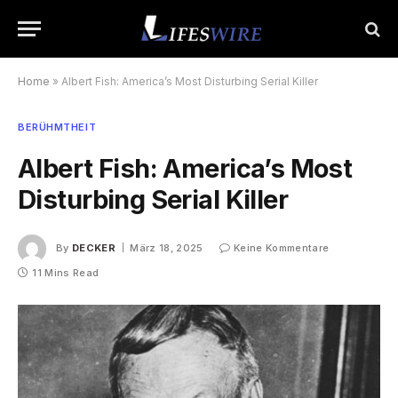
Home
»
Albert Fish: America’s Most Disturbing Serial Killer
BERÜHMTHEIT
Albert Fish: America’s Most
Disturbing Serial Killer
By
DECKER
März 18, 2025
Keine Kommentare
11 Mins Read