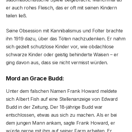
er auch rohes Fleisch, das er oft mit seinen Kindern
teilen ließ.
Seine Obsession mit Kannibalismus und Folter brachte
ihn 1919 dazu, über das Töten nachzudenken. Er nahm
sich gezielt schutzlose Kinder vor, wie obdachlose
schwarze Kinder oder geistig behinderte Waisen – er
ging davon aus, dass sie nicht vermisst würden.
Mord an Grace Budd:
Unter dem falschen Namen Frank Howard meldete
sich Albert Fish auf eine Stellenanzeige von Edward
Budd in der Zeitung. Der 18-jährige Budd war
entschlossen, etwas aus sich zu machen. Als er bei
dem jungen Mann ankam, sagte Frank Howard, er
würde gerne mit ihm auf seiner Farm arbeiten. Er