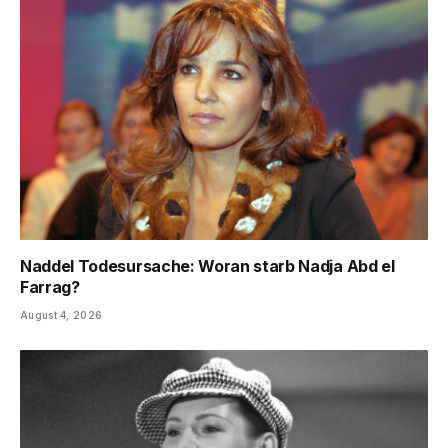
Naddel Todesursache: Woran starb Nadja Abd el
Farrag?
August 4, 2026