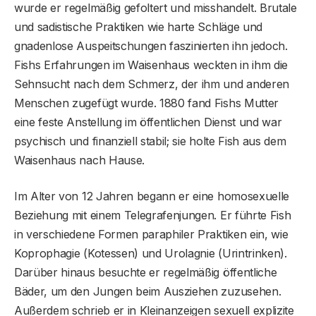
wurde er regelmäßig gefoltert und misshandelt. Brutale
und sadistische Praktiken wie harte Schläge und
gnadenlose Auspeitschungen faszinierten ihn jedoch.
Fishs Erfahrungen im Waisenhaus weckten in ihm die
Sehnsucht nach dem Schmerz, der ihm und anderen
Menschen zugefügt wurde. 1880 fand Fishs Mutter
eine feste Anstellung im öffentlichen Dienst und war
psychisch und finanziell stabil; sie holte Fish aus dem
Waisenhaus nach Hause.
Im Alter von 12 Jahren begann er eine homosexuelle
Beziehung mit einem Telegrafenjungen. Er führte Fish
in verschiedene Formen paraphiler Praktiken ein, wie
Koprophagie (Kotessen) und Urolagnie (Urintrinken).
Darüber hinaus besuchte er regelmäßig öffentliche
Bäder, um den Jungen beim Ausziehen zuzusehen.
Außerdem schrieb er in Kleinanzeigen sexuell explizite