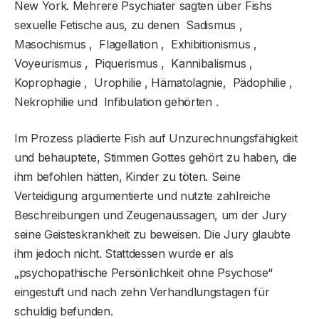
New York. Mehrere Psychiater sagten über Fishs
sexuelle Fetische aus, zu denen Sadismus ,
Masochismus , Flagellation , Exhibitionismus ,
Voyeurismus , Piquerismus , Kannibalismus ,
Koprophagie , Urophilie , Hämatolagnie, Pädophilie ,
Nekrophilie und Infibulation gehörten .
Im Prozess plädierte Fish auf Unzurechnungsfähigkeit
und behauptete, Stimmen Gottes gehört zu haben, die
ihm befohlen hätten, Kinder zu töten. Seine
Verteidigung argumentierte und nutzte zahlreiche
Beschreibungen und Zeugenaussagen, um der Jury
seine Geisteskrankheit zu beweisen. Die Jury glaubte
ihm jedoch nicht. Stattdessen wurde er als
„psychopathische Persönlichkeit ohne Psychose“
eingestuft und nach zehn Verhandlungstagen für
schuldig befunden.