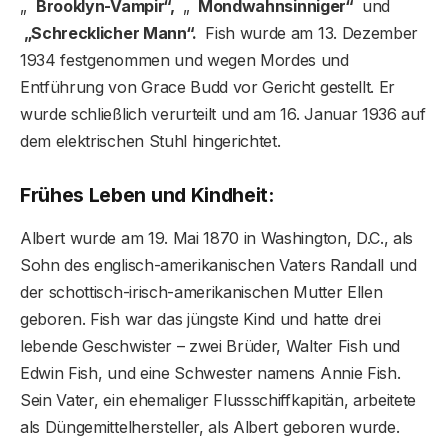
„
Brooklyn-Vampir“,
„
Mondwahnsinniger“
und
„Schrecklicher Mann“.
Fish wurde am 13. Dezember
1934 festgenommen und wegen Mordes und
Entführung von Grace Budd vor Gericht gestellt. Er
wurde schließlich verurteilt und am 16. Januar 1936 auf
dem elektrischen Stuhl hingerichtet.
Frühes Leben und Kindheit:
Albert wurde am 19. Mai 1870 in Washington, D.C., als
Sohn des englisch-amerikanischen Vaters Randall und
der schottisch-irisch-amerikanischen Mutter Ellen
geboren. Fish war das jüngste Kind und hatte drei
lebende Geschwister – zwei Brüder, Walter Fish und
Edwin Fish, und eine Schwester namens Annie Fish.
Sein Vater, ein ehemaliger Flussschiffkapitän, arbeitete
als Düngemittelhersteller, als Albert geboren wurde.