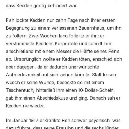
dass Kedden geistig behindert war.
Fish lockte Kedden nur zehn Tage nach ihrer ersten
Begegnung zu einem verlassenen Bauernhaus, um ihn
zu foltern. Zwei Wochen lang folterte er ihn; er
verstümmelte Keddens Körperteile und schnitt ihm
anschließend mit einem Messer die Hälfte seines Penis
ab. Ursprünglich wollte er Kedden töten, entschied sich
aber dagegen, da er dadurch unerwünschte
Aufmerksamkeit auf sich ziehen könnte. Stattdessen
wusch er seine Wunde, bedeckte sie mit einem
Taschentuch, hinterließ ihm einen 10-Dollar-Schein,
gab ihm einen Abschiedskuss und ging. Danach sah er
Kedden nie wieder.
Im Januar 1917 erkrankte Fish schwer psychisch, was
dazu führte, dass seine Frau ihn und die sechs Kinder,