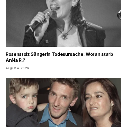
Rosenstolz Sängerin Todesursache: Woran starb
AnNa R.?
August 4, 2026