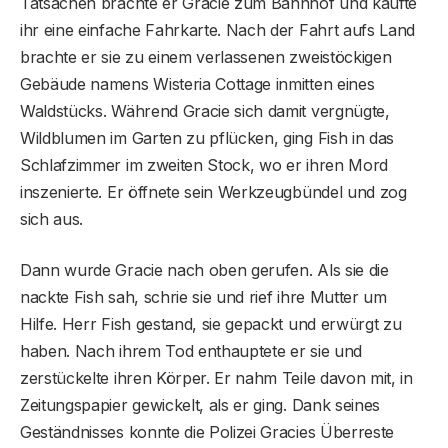
Tatsachen brachte er Gracie zum Bahnhof und kaufte
ihr eine einfache Fahrkarte. Nach der Fahrt aufs Land
brachte er sie zu einem verlassenen zweistöckigen
Gebäude namens Wisteria Cottage inmitten eines
Waldstücks. Während Gracie sich damit vergnügte,
Wildblumen im Garten zu pflücken, ging Fish in das
Schlafzimmer im zweiten Stock, wo er ihren Mord
inszenierte. Er öffnete sein Werkzeugbündel und zog
sich aus.
Dann wurde Gracie nach oben gerufen. Als sie die
nackte Fish sah, schrie sie und rief ihre Mutter um
Hilfe. Herr Fish gestand, sie gepackt und erwürgt zu
haben. Nach ihrem Tod enthauptete er sie und
zerstückelte ihren Körper. Er nahm Teile davon mit, in
Zeitungspapier gewickelt, als er ging. Dank seines
Geständnisses konnte die Polizei Gracies Überreste