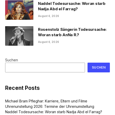
Naddel Todesursache: Woran starb
Nadja Abd el Farrag?
August 4, 2026
Rosenstolz Sängerin Todesursache:
Woran starb AnNa R.?
August 4, 2026
Suchen
SUCHEN
Recent Posts
Michael Bram Pfleghar: Karriere, Eltern und Filme
Uhrenunstellung 2026: Termine der Uhrenumstellung
Naddel Todesursache: Woran starb Nadja Abd el Farrag?