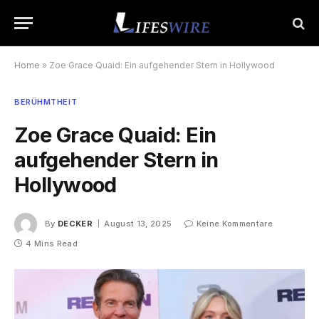
Home
»
Zoe Grace Quaid: Ein aufgehender Stern in Hollywood
BERÜHMTHEIT
Zoe Grace Quaid: Ein
aufgehender Stern in
Hollywood
By
DECKER
August 13, 2025
Keine Kommentare
4 Mins Read