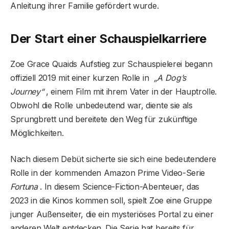
Anleitung ihrer Familie gefördert wurde.
Der Start einer Schauspielkarriere
Zoe Grace Quaids Aufstieg zur Schauspielerei begann
offiziell 2019 mit einer kurzen Rolle in
„A Dog’s
Journey“
, einem Film mit ihrem Vater in der Hauptrolle.
Obwohl die Rolle unbedeutend war, diente sie als
Sprungbrett und bereitete den Weg für zukünftige
Möglichkeiten.
Nach diesem Debüt sicherte sie sich eine bedeutendere
Rolle in der kommenden Amazon Prime Video-Serie
Fortuna
. In diesem Science-Fiction-Abenteuer, das
2023 in die Kinos kommen soll, spielt Zoe eine Gruppe
junger Außenseiter, die ein mysteriöses Portal zu einer
anderen Welt entdecken. Die Serie hat bereits für