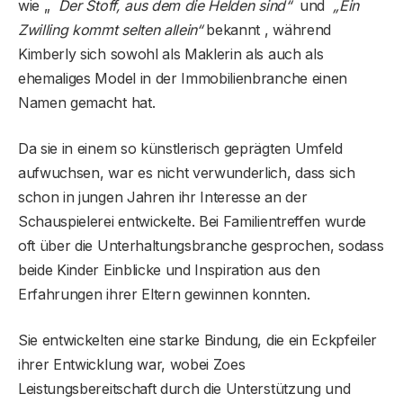
wie „
Der Stoff, aus dem die Helden sind“
und
„Ein
Zwilling kommt selten allein“
bekannt , während
Kimberly sich sowohl als Maklerin als auch als
ehemaliges Model in der Immobilienbranche einen
Namen gemacht hat.
Da sie in einem so künstlerisch geprägten Umfeld
aufwuchsen, war es nicht verwunderlich, dass sich
schon in jungen Jahren ihr Interesse an der
Schauspielerei entwickelte. Bei Familientreffen wurde
oft über die Unterhaltungsbranche gesprochen, sodass
beide Kinder Einblicke und Inspiration aus den
Erfahrungen ihrer Eltern gewinnen konnten.
Sie entwickelten eine starke Bindung, die ein Eckpfeiler
ihrer Entwicklung war, wobei Zoes
Leistungsbereitschaft durch die Unterstützung und