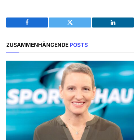
Facebook
Twitter
LinkedIn
ZUSAMMENHÄNGENDE
POSTS