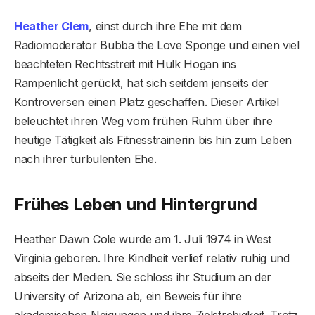
Heather Clem
, einst durch ihre Ehe mit dem
Radiomoderator Bubba the Love Sponge und einen viel
beachteten Rechtsstreit mit Hulk Hogan ins
Rampenlicht gerückt, hat sich seitdem jenseits der
Kontroversen einen Platz geschaffen. Dieser Artikel
beleuchtet ihren Weg vom frühen Ruhm über ihre
heutige Tätigkeit als Fitnesstrainerin bis hin zum Leben
nach ihrer turbulenten Ehe.
Frühes Leben und Hintergrund
Heather Dawn Cole wurde am 1. Juli 1974 in West
Virginia geboren. Ihre Kindheit verlief relativ ruhig und
abseits der Medien. Sie schloss ihr Studium an der
University of Arizona ab, ein Beweis für ihre
akademischen Neigungen und ihre Zielstrebigkeit. Trotz